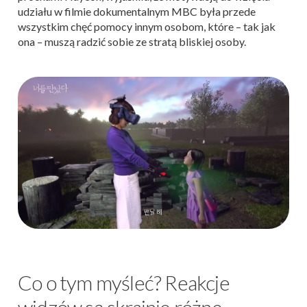
udziału w filmie dokumentalnym MBC była przede
wszystkim chęć pomocy innym osobom, które – tak jak
ona – muszą radzić sobie ze stratą bliskiej osoby.
Co o tym myśleć? Reakcje
widzów są skrajnie różne