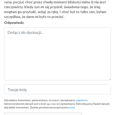
syna, poczuć choć przez chwilę moment bliskości mimo iż nie jest
rzeczywisty. Kiedy syn mi się przyśnił, świadoma tego, że śnię,
mogłam go przytulić, wziąć za rękę. I choć był to tylko sen, byłam
szczęśliwa, że dane mi było to przeżyć.
Odpowiedz
Gdy dodasz komentarz, potwierdzasz, że znasz i akceptujesz
regulamin
.
Administratorem danych jest x-kom sp. z o.o. w Częstochowie. Potrzebujemy Twoich danych,
aby dodać komentarz. Zasady przetwarzania opisujemy
tutaj
.