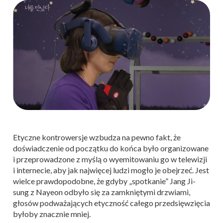
Etyczne kontrowersje wzbudza na pewno fakt, że
doświadczenie od początku do końca było organizowane
i przeprowadzone z myślą o wyemitowaniu go w telewizji
i internecie, aby jak najwięcej ludzi mogło je obejrzeć. Jest
wielce prawdopodobne, że gdyby „spotkanie” Jang Ji-
sung z Nayeon odbyło się za zamkniętymi drzwiami,
głosów podważających etyczność całego przedsięwzięcia
byłoby znacznie mniej.