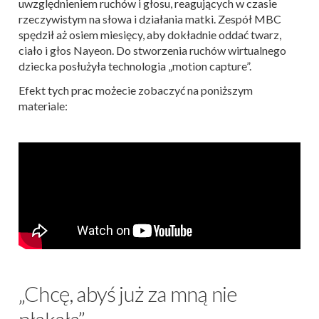
uwzględnieniem ruchów i głosu, reagujących w czasie
rzeczywistym na słowa i działania matki. Zespół MBC
spędził aż osiem miesięcy, aby dokładnie oddać twarz,
ciało i głos Nayeon. Do stworzenia ruchów wirtualnego
dziecka posłużyła technologia „motion capture”.
Efekt tych prac możecie zobaczyć na poniższym
materiale:
„Chcę, abyś już za mną nie
płakała”