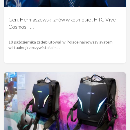
Gen. Hermaszewski znów w kosmosie! HTC Vive
Cosmos –…
18 października zadebiutował w Polsce najnowszy system
wirtualnej rzeczywistości –…