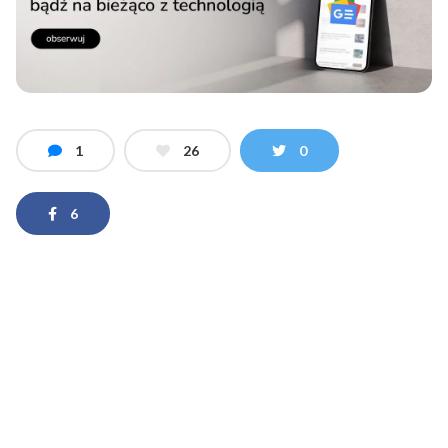
1
26
0
6