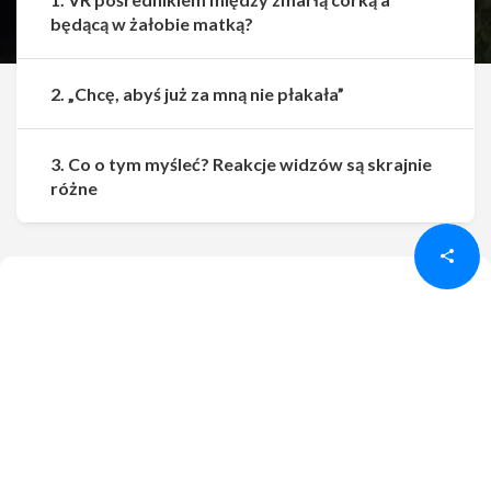
będącą w żałobie matką?
2. „Chcę, abyś już za mną nie płakała”
3. Co o tym myśleć? Reakcje widzów są skrajnie
Udostępnij
Udostępnij
różne