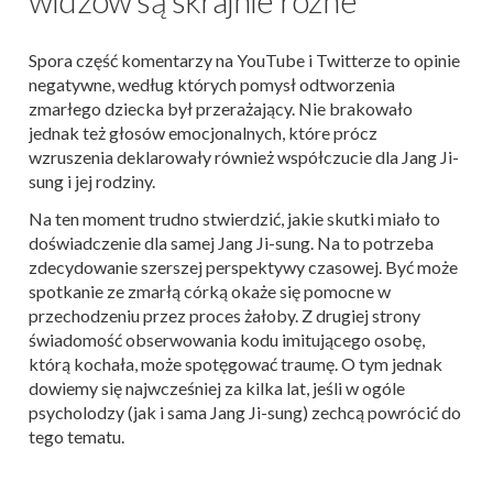
Spora część komentarzy na YouTube i Twitterze to opinie
negatywne, według których pomysł odtworzenia
zmarłego dziecka był przerażający. Nie brakowało
jednak też głosów emocjonalnych, które prócz
wzruszenia deklarowały również współczucie dla Jang Ji-
sung i jej rodziny.
Na ten moment trudno stwierdzić, jakie skutki miało to
doświadczenie dla samej Jang Ji-sung. Na to potrzeba
zdecydowanie szerszej perspektywy czasowej. Być może
spotkanie ze zmarłą córką okaże się pomocne w
przechodzeniu przez proces żałoby. Z drugiej strony
świadomość obserwowania kodu imitującego osobę,
którą kochała, może spotęgować traumę. O tym jednak
dowiemy się najwcześniej za kilka lat, jeśli w ogóle
psycholodzy (jak i sama Jang Ji-sung) zechcą powrócić do
tego tematu.