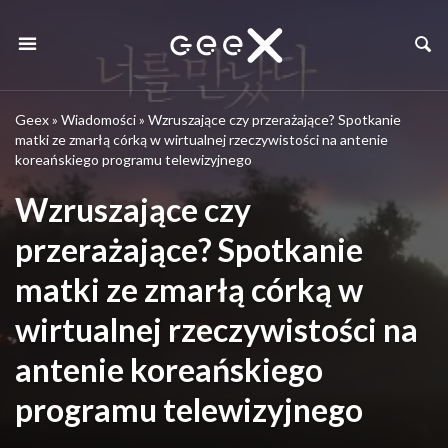
Geex
»
Wiadomości
»
Wzruszające czy przerażające? Spotkanie
matki ze zmarłą córką w wirtualnej rzeczywistości na antenie
koreańskiego programu telewizyjnego
Wzruszające czy
przerażające? Spotkanie
matki ze zmarłą córką w
wirtualnej rzeczywistości na
antenie koreańskiego
programu telewizyjnego