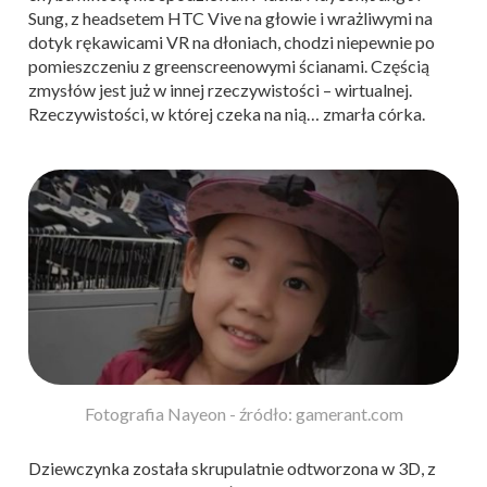
Sung, z headsetem HTC Vive na głowie i wrażliwymi na
dotyk rękawicami VR na dłoniach, chodzi niepewnie po
pomieszczeniu z greenscreenowymi ścianami. Częścią
zmysłów jest już w innej rzeczywistości – wirtualnej.
Rzeczywistości, w której czeka na nią… zmarła córka.
Fotografia Nayeon - źródło: gamerant.com
Dziewczynka została skrupulatnie odtworzona w 3D, z