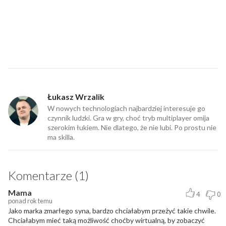
Łukasz Wrzalik
W nowych technologiach najbardziej interesuje go
czynnik ludzki. Gra w gry, choć tryb multiplayer omija
szerokim łukiem. Nie dlatego, że nie lubi. Po prostu nie
ma skilla.
Komentarze (1)
Mama
4
0
ponad rok temu
Jako marka zmarłego syna, bardzo chciałabym przeżyć takie chwile.
Chciałabym mieć taką możliwość choćby wirtualną, by zobaczyć