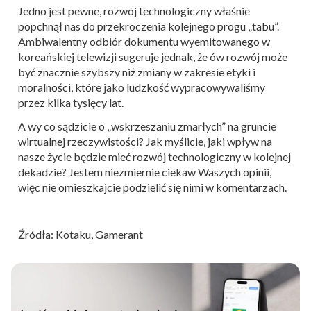
Jedno jest pewne, rozwój technologiczny właśnie
popchnął nas do przekroczenia kolejnego progu „tabu”.
Ambiwalentny odbiór dokumentu wyemitowanego w
koreańskiej telewizji sugeruje jednak, że ów rozwój może
być znacznie szybszy niż zmiany w zakresie etyki i
moralności, które jako ludzkość wypracowywaliśmy
przez kilka tysięcy lat.
A wy co sądzicie o „wskrzeszaniu zmarłych” na gruncie
wirtualnej rzeczywistości? Jak myślicie, jaki wpływ na
nasze życie będzie mieć rozwój technologiczny w kolejnej
dekadzie? Jestem niezmiernie ciekaw Waszych opinii,
więc nie omieszkajcie podzielić się nimi w komentarzach.
Źródła: Kotaku, Gamerant