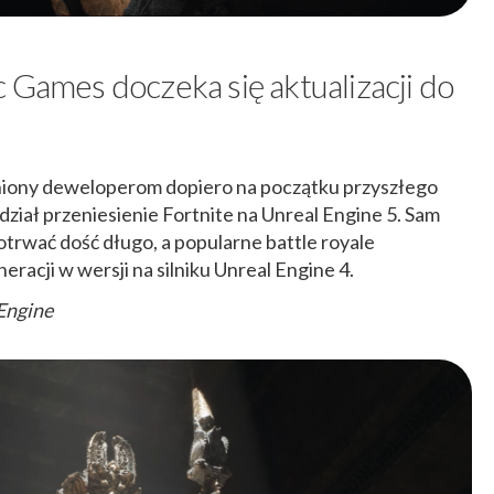
 Games doczeka się aktualizacji do
pniony deweloperom dopiero na początku przyszłego
dział przeniesienie Fortnite na Unreal Engine 5. Sam
trwać dość długo, a popularne battle royale
racji w wersji na silniku Unreal Engine 4.
Engine