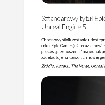
Sztandarowy tytuł Epic
Unreal Engine 5
Choć nowy silnik zostanie udostę
roku, Epic Games już teraz zapowie
proces „przenoszenia” ma jednak po
zadebiutuje na konsolach nowej gene
Źródło: Kotaku, The Verge, Unreal 