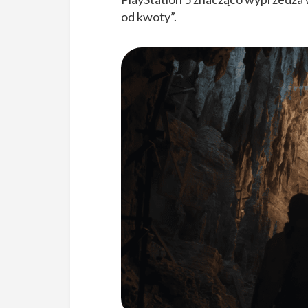
od kwoty”.