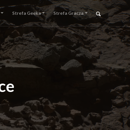
Strefa Geeka
Strefa Gracza
ce