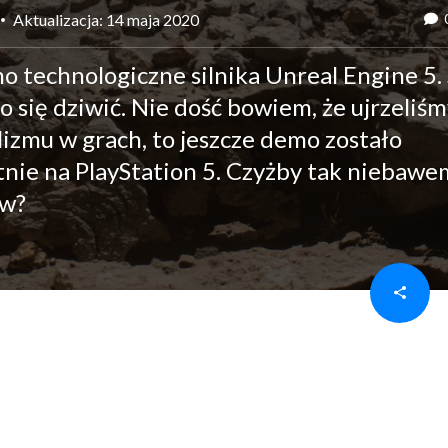
Aktualizacja: 14 maja 2020
 technologiczne silnika Unreal Engine 5. 
o się dziwić. Nie dość bowiem, że ujrzeliś
izmu w grach, to jeszcze demo zostało
tnie na PlayStation 5. Czyżby tak niebawe
ów?