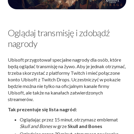
Oglądaj transmisję i zdobądź
nagrody
Ubisoft przygotował specjalne nagrody dla osób, które
będą oglądać transmisję na żywo. Aby je jednak otrzymać,
trzeba skorzystać z platformy Twitch i mieć połączone
konto Ubisoft z Twitch Drops. Uczestniczyć w pokazie
będzie można nie tylko na oficjalnym kanale firmy
Ubisoft, ale także na kanałach zatwierdzonych
streamerów.
Tak prezentuje się lista nagród:
Oglądając przez 15 minut, otrzymasz emblemat
Skull and Bones
w grze
Skull and Bones
Oglądając przez 30 minut, otrzymasz zawieszkę