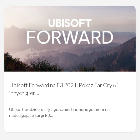
Ubisoft Forward na E3 2021. Pokaz Far Cry 6 i
innych gier…
Ubisoft podzieliło się z graczami harmonogramem na
nadciągające targi E3…