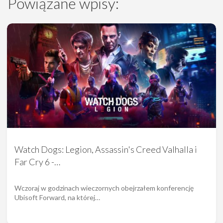
Powiązane wpisy:
Watch Dogs: Legion, Assassin's Creed Valhalla i
Far Cry 6 -…
Wczoraj w godzinach wieczornych obejrzałem konferencję
Ubisoft Forward, na której…