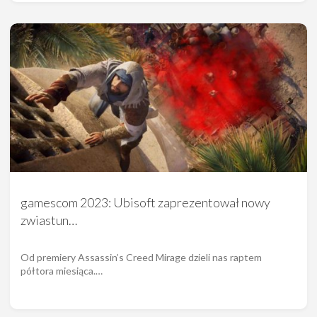
gamescom 2023: Ubisoft zaprezentował nowy
zwiastun…
Od premiery Assassin’s Creed Mirage dzieli nas raptem
półtora miesiąca.…