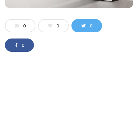
0
0
0
0