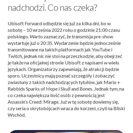
nadchodzi. Co nas czeka?
Ubisoft Forward odbędzie się już za kilka dni, bo w
sobotę – 10 września 2022 roku o godzinie 21:00 czasu
polskiego. Warto zaznaczyć, że transmisja pre-show
wystartuje już o 20:35. Wydarzenie będzie jednocześnie
transmitowane na takich platformach jak YouTube i
Twitch, jednak nic nie stoi na przeszkodzie, aby obejrzeć
je także na oficjalnej stronie Ubisoft z napisami w wielu
językach. Organizatorzy zapewniają, że atrakcji będzie
sporo. Uczestnicy mają poznać szczegóły i zobaczyć
zwiastuny z takich nadchodzących tytułów, jak Mario +
Rabbids Sparks of Hope i Skull and Bones. Jednak tym, na
co czeka największa ilość osób z pewnością jest
Assassin’s Creed: Mirage. Już w tę sobotę dowiemy się,
czy seria o skrytobójcach wraca do korzeni, czyli na Bliski
Wschód.