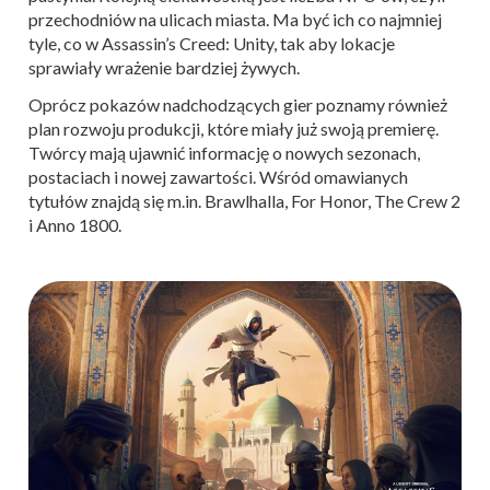
przechodniów na ulicach miasta. Ma być ich co najmniej
tyle, co w Assassin’s Creed: Unity, tak aby lokacje
sprawiały wrażenie bardziej żywych.
Oprócz pokazów nadchodzących gier poznamy również
plan rozwoju produkcji, które miały już swoją premierę.
Twórcy mają ujawnić informację o nowych sezonach,
postaciach i nowej zawartości. Wśród omawianych
tytułów znajdą się m.in. Brawlhalla, For Honor, The Crew 2
i Anno 1800.