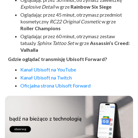
Explosive Detail
w grze
Rainbow Six Siege
Oglądając przez 45 minut, otrzymasz przedmiot
kosmetyczny
RC22 Original Cosmetic
w grze
Roller Champions
Oglądając przez 60 minut, otrzymasz zestaw
tatuaży
Sphinx Tattoo Set
w grze
Assassin’s Creed:
Valhalla
Gdzie oglądać transmisję Ubisoft Forward?
Kanał Ubisoft na YouTube
Kanał Ubisoft na Twitch
Oficjalna strona Ubisoft Forward