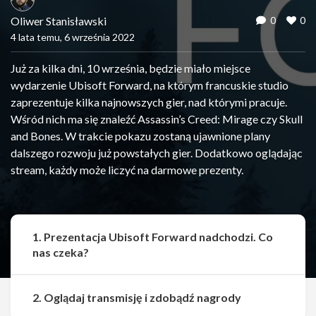
Oliwer Stanisławski
0
0
4 lata temu, 6 września 2022
Już za kilka dni, 10 września, będzie miało miejsce
wydarzenie Ubisoft Forward, na którym francuskie studio
zaprezentuje kilka najnowszych gier, nad którymi pracuje.
Wśród nich ma się znaleźć Assassin’s Creed: Mirage czy Skull
and Bones. W trakcie pokazu zostaną ujawnione plany
dalszego rozwoju już powstałych gier. Dodatkowo oglądając
stream, każdy może liczyć na darmowe prezenty.
1. Prezentacja Ubisoft Forward nadchodzi. Co
nas czeka?
Udostępnij
Udostępnij
2. Oglądaj transmisję i zdobądź nagrody