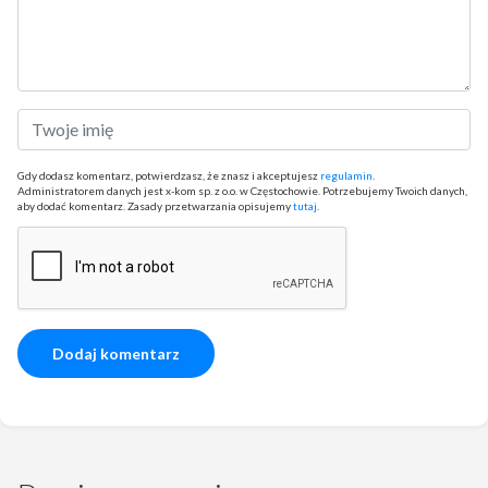
Gdy dodasz komentarz, potwierdzasz, że znasz i akceptujesz
regulamin
.
Administratorem danych jest x-kom sp. z o.o. w Częstochowie. Potrzebujemy Twoich danych,
aby dodać komentarz. Zasady przetwarzania opisujemy
tutaj
.