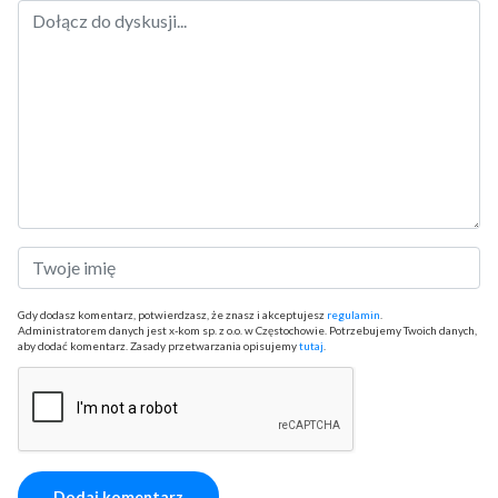
Gdy dodasz komentarz, potwierdzasz, że znasz i akceptujesz
regulamin
.
Administratorem danych jest x-kom sp. z o.o. w Częstochowie. Potrzebujemy Twoich danych,
aby dodać komentarz. Zasady przetwarzania opisujemy
tutaj
.