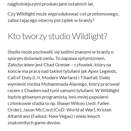
najgłośniejszymi produkcjami ostatnich lat.
Czy Wildlight może wyprodukować coś przełomowego,
zaburzającego obecny porządek w branży?
Kto tworzy studio Wildlight?
Studio może pochwalić się ludźmi znanymi w branży o
sporym doświadczeniu. To napawa optymizmem.
Założycielem jest Chad Grenier – człowiek, który na
koncie ma pracę nad takimi tytułami jak Apex Legends,
Call of Duty (I, II, Modern Warfare) i Titanfall. Dalej
wymienić można Mohammada Alaviego, który pracował
razem z Chadem nad tymi samymi tytułami. W Wildlight
będzie głównym programistą. Inni, mniej popularni
członkowie studia to np. Shawn Wilson (Jedi: Fallen
Order), Jason McCord (CoD: World at War), Kristen
Altamirano (Fallout: New Vegas) i wielu innych
znakomitych game devów.