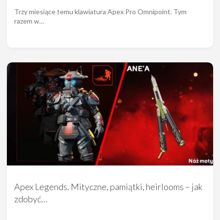
Trzy miesiące temu klawiatura Apex Pro Omnipoint. Tym
razem w…
Apex Legends. Mityczne, pamiątki, heirlooms – jak
zdobyć…