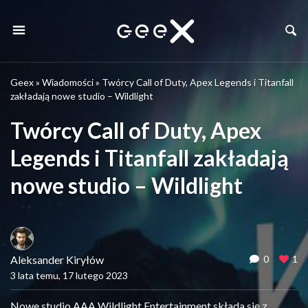
Geex
»
Wiadomości
»
Twórcy Call of Duty, Apex Legends i Titanfall
zakładają nowe studio – Wildlight
Twórcy Call of Duty, Apex
Legends i Titanfall zakładają
nowe studio – Wildlight
Aleksander Kiryłów
0
1
3 lata temu, 17 lutego 2023
Nowe studio AAA Wildlight Entertainment składa się z