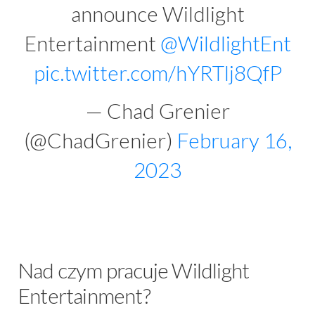
announce Wildlight
Entertainment
@WildlightEnt
pic.twitter.com/hYRTlj8QfP
— Chad Grenier
(@ChadGrenier)
February 16,
2023
Nad czym pracuje Wildlight
Entertainment?