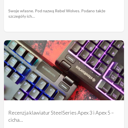
Swoje własne. Pod nazwą Rebel Wolves. Podano także
szczegóły ich…
Recenzja klawiatur SteelSeries Apex 3 i Apex 5 –
cicha…