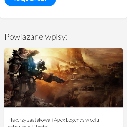
Powiązane wpisy:
Hakerzy zaatakowali Apex Legends w celu
ratowania Titanfall