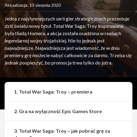
Aktualizacja: 13 sierpnia 2020
Jedna z najsłynniejszych serii gier strategicznych prezentuje
dziś światu nowy tytuł. Total War Saga: Troy inspirowana
była Iliadą Homera, a akcja została osadzona w realiach
legendarnej wojny trojańskiej. Nie to jednak jest
najważniejsze. Najważniejsza jest wiadomość, że w dniu
premiery grę możecie nabyć całkowicie za darmo. Trzeba się
jednak pospieszyć, bo promocja trwa tylko do jutra.
1. Total War Saga: Troy – premiera
2. Gra na wyłączność Epic Games Store
3. Total War Saga: Troy – jak pobrać grę za
Udostępnij
Udostępnij