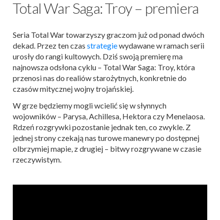
Total War Saga: Troy – premiera
Seria Total War towarzyszy graczom już od ponad dwóch
dekad. Przez ten czas
strategie
wydawane w ramach serii
urosły do rangi kultowych. Dziś swoją premierę ma
najnowsza odsłona cyklu – Total War Saga: Troy, która
przenosi nas do realiów starożytnych, konkretnie do
czasów mitycznej wojny trojańskiej.
W grze będziemy mogli wcielić się w słynnych
wojowników – Parysa, Achillesa, Hektora czy Menelaosa.
Rdzeń rozgrywki pozostanie jednak ten, co zwykle. Z
jednej strony czekają nas turowe manewry po dostępnej
olbrzymiej mapie, z drugiej ­– bitwy rozgrywane w czasie
rzeczywistym.