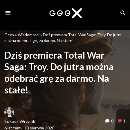
Geex
»
Wiadomości
»
Dziś premiera Total War Saga: Troy. Do jutra
można odebrać grę za darmo. Na stałe!
Dziś premiera Total War
Saga: Troy. Do jutra można
odebrać grę za darmo. Na
stałe!
Łukasz Wrzalik
0
1
6 lat temu, 13 sierpnia 2020