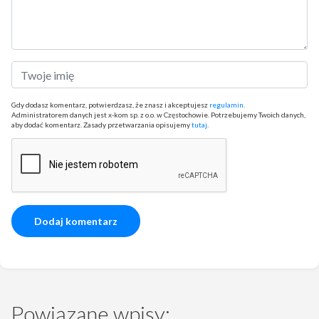
Gdy dodasz komentarz, potwierdzasz, że znasz i akceptujesz
regulamin
.
Administratorem danych jest x-kom sp. z o.o. w Częstochowie. Potrzebujemy Twoich danych,
aby dodać komentarz. Zasady przetwarzania opisujemy
tutaj
.
Powiązane wpisy: