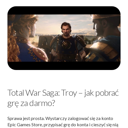
Total War Saga: Troy – jak pobrać
grę za darmo?
Sprawa jest prosta. Wystarczy zalogować się za konto
Epic Games Store, przypisać grę do konta i cieszyć się nią