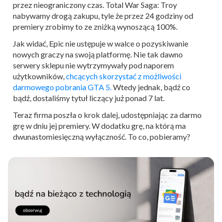
przez nieograniczony czas. Total War Saga: Troy
nabywamy drogą zakupu, tyle że przez 24 godziny od
premiery zrobimy to ze zniżką wynoszącą 100%.
Jak widać, Epic nie ustępuje w walce o pozyskiwanie
nowych graczy na swoją platformę. Nie tak dawno
serwery sklepu nie wytrzymywały pod naporem
użytkowników,
chcących skorzystać z możliwości
darmowego pobrania GTA 5.
Wtedy jednak, bądź co
bądź, dostaliśmy tytuł liczący już ponad 7 lat.
Teraz firma poszła o krok dalej, udostępniając za darmo
grę w dniu jej premiery. W dodatku grę, na którą ma
dwunastomiesięczną wyłączność. To co, pobieramy?