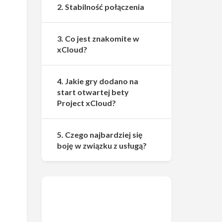
2. Stabilność połączenia
3. Co jest znakomite w
xCloud?
4. Jakie gry dodano na
start otwartej bety
Project xCloud?
5. Czego najbardziej się
boję w związku z usługą?