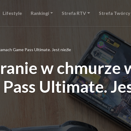
Lifestyle
Rankingi
Strefa RTV
Strefa Twórcy
amach Game Pass Ultimate. Jest nieźle
ranie w chmurze 
ass Ultimate. Je