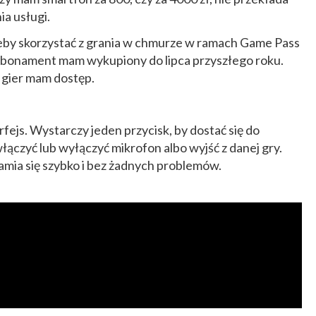
ia usługi.
żeby skorzystać z grania w chmurze w ramach Game Pass
abonament mam wykupiony do lipca przyszłego roku.
h gier mam dostęp.
rfejs. Wystarczy jeden przycisk, by dostać się do
czyć lub wyłączyć mikrofon albo wyjść z danej gry.
mia się szybko i bez żadnych problemów.