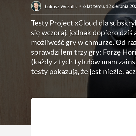
6 lat temu, 12 sierpnia 2
Łukasz Wrzalik
Testy Project xCloud dla subsk
się wczoraj, jednak dopiero dziś 
możliwość gry w chmurze. Od ra
sprawdziłem trzy gry: Forzę Horiz
(każdy z tych tytułów mam zainst
testy pokazują, że jest nieźle, 