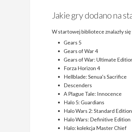
Jakie gry dodano na st
W startowej bibliotece znalazły się 
Gears 5
Gears of War 4
Gears of War: Ultimate Editio
Forza Horizon 4
Hellblade: Senua’s Sacrifice
Descenders
A Plague Tale: Innocence
Halo 5: Guardians
Halo Wars 2: Standard Edition
Halo Wars: Definitive Edition
Halo: kolekcja Master Chief