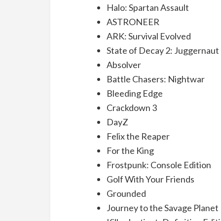
Halo: Spartan Assault
ASTRONEER
ARK: Survival Evolved
State of Decay 2: Juggernaut 
Absolver
Battle Chasers: Nightwar
Bleeding Edge
Crackdown 3
DayZ
Felix the Reaper
For the King
Frostpunk: Console Edition
Golf With Your Friends
Grounded
Journey to the Savage Planet