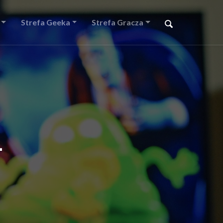
Strefa Geeka
Strefa Gracza
-