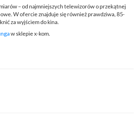
zmiarów – od najmniejszych telewizorów o przekątnej
alowe. W ofercie znajduje się również prawdziwa, 85-
knić za wyjściem do kina.
unga
w sklepie x-kom.