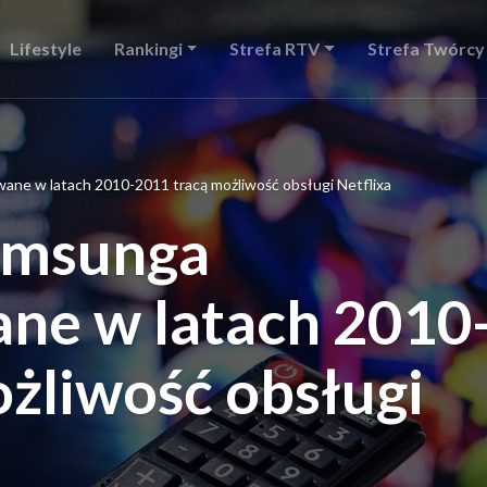
Lifestyle
Rankingi
Strefa RTV
Strefa Twórcy
ne w latach 2010-2011 tracą możliwość obsługi Netflixa
amsunga
e w latach 2010
żliwość obsługi