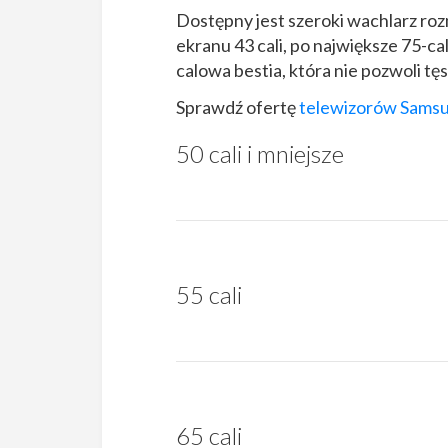
Dostępny jest szeroki wachlarz ro
ekranu 43 cali, po największe 75-c
calowa bestia, która nie pozwoli tęs
Sprawdź ofertę
telewizorów Sams
50 cali i mniejsze
55 cali
65 cali