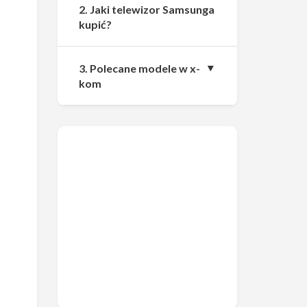
2. Jaki telewizor Samsunga
kupić?
3. Polecane modele w x-
kom