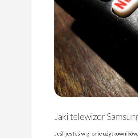
Jaki telewizor Samsun
Jeśli jesteś w gronie użytkowników,