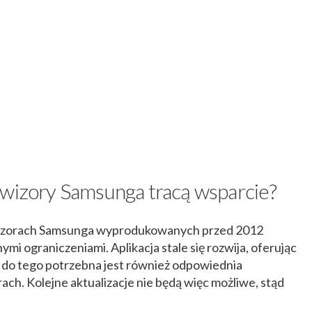
ewizory Samsunga tracą wsparcie?
ewizorach Samsunga wyprodukowanych przed 2012
i ograniczeniami. Aplikacja stale się rozwija, oferując
 a do tego potrzebna jest również odpowiednia
ch. Kolejne aktualizacje nie będą więc możliwe, stąd