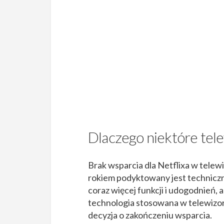
Dlaczego niektóre tel
Brak wsparcia dla Netflixa w tel
rokiem podyktowany jest technicznym
coraz więcej funkcji i udogodnień,
technologia stosowana w telewizora
decyzja o zakończeniu wsparcia.