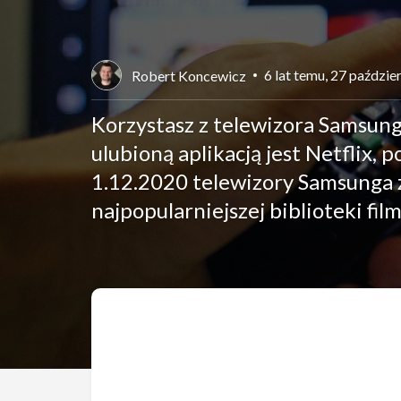
6 lat temu, 27 paździe
Robert Koncewicz
Korzystasz z telewizora Samsun
ulubioną aplikacją jest Netflix,
1.12.2020 telewizory Samsunga z
najpopularniejszej biblioteki film