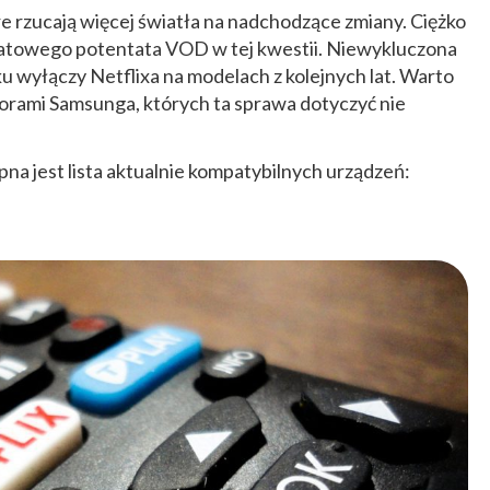
re rzucają więcej światła na nadchodzące zmiany. Ciężko
iatowego potentata VOD w tej kwestii. Niewykluczona
ku wyłączy Netflixa na modelach z kolejnych lat. Warto
zorami Samsunga, których ta sprawa dotyczyć nie
ępna jest lista aktualnie kompatybilnych urządzeń: