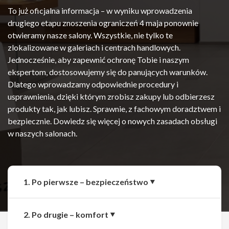
To już oficjalna informacja – w wyniku wprowadzenia
drugiego etapu znoszenia ograniczeń 4 maja ponownie
otwieramy nasze salony. Wszystkie, nie tylko te
zlokalizowane w galeriach i centrach handlowych.
Jednocześnie, aby zapewnić ochronę Tobie i naszym
ekspertom, dostosowujemy się do panujących warunków.
Dlatego wprowadzamy odpowiednie procedury i
usprawnienia, dzięki którym zrobisz zakupy lub odbierzesz
produkty tak, jak lubisz. Sprawnie, z fachowym doradztwem i
bezpiecznie. Dowiedz się więcej o nowych zasadach obsługi
w naszych salonach.
1. Po pierwsze – bezpieczeństwo
2. Po drugie – komfort