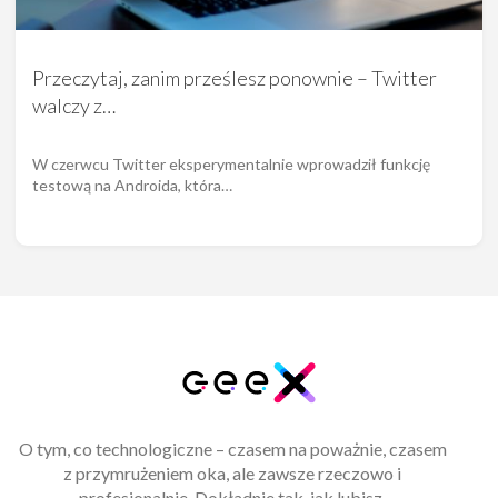
Przeczytaj, zanim prześlesz ponownie – Twitter
walczy z…
W czerwcu Twitter eksperymentalnie wprowadził funkcję
testową na Androida, która…
O tym, co technologiczne – czasem na poważnie, czasem
z przymrużeniem oka, ale zawsze rzeczowo i
profesjonalnie. Dokładnie tak, jak lubisz.