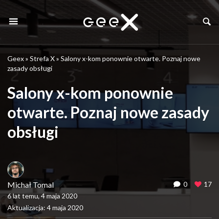
Geex
»
Strefa X
»
Salony x-kom ponownie otwarte. Poznaj nowe
zasady obsługi
Salony x-kom ponownie
otwarte. Poznaj nowe zasady
obsługi
Michał Tomal
0
17
6 lat temu, 4 maja 2020
Aktualizacja: 4 maja 2020