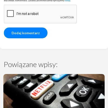
aby dodać komentarz. Zasady przetwarzania opisujemy
tutaj
.
Powiązane wpisy: