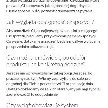
Z tego względu wdrażamy optymalne rozwiązania, które
pozwolą Ci kupować w jak najbardziej dogodny dla
Ciebie sposób. Niżej poznasz odpowiedzi na pytania:
Jak wygląda dostępność ekspozycji?
Aby umożliwić Ci jak najlepsze poznanie interesującego
Cię sprzętu, planujemy przywrócenie pełnej ekspozycji.
Co ważne, dotykanie urządzeń będzie możliwe wyłącznie
po uprzednim odkażeniu rąk.
Czy można umówić się po odbiór
produktu na konkretną godzinę?
Jeszcze nie wprowadziliśmy takiej opcji. Jeszcze, bo
pracujemy nad tym. Wiemy, że przyjście do salonu o
dogodnej dla Ciebie porze ułatwi Ci organizację dnia.
Dlatego dokładamy wszelkich starań, aby jak najszybciej
zaoferować Ci to udogodnienie.
Czy wciąż obowiązuje system