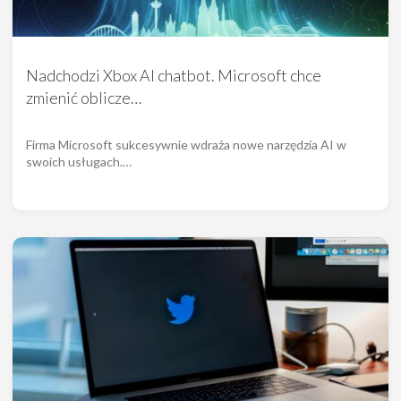
Nadchodzi Xbox AI chatbot. Microsoft chce
zmienić oblicze…
Firma Microsoft sukcesywnie wdraża nowe narzędzia AI w
swoich usługach.…