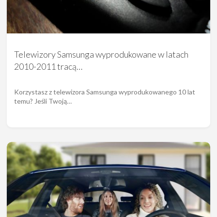
Telewizory Samsunga wyprodukowane w latach
2010-2011 tracą…
Korzystasz z telewizora Samsunga wyprodukowanego 10 lat
temu? Jeśli Twoją…