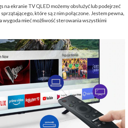
ings na ekranie TV QLED możemy obsłużyć lub podejrzeć
a sprzątającego, które są z nim połączone. Jestem pewna,
lka wygoda mieć możliwość sterowania wszystkimi
.