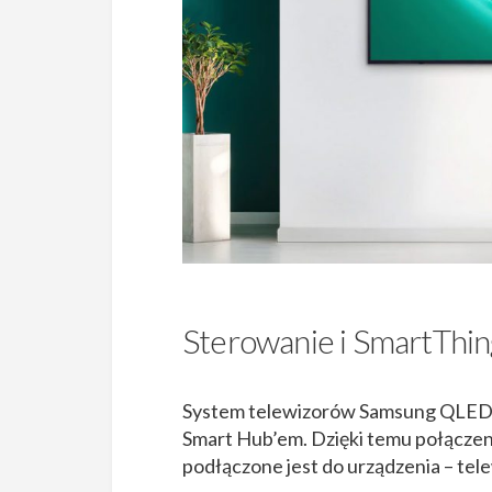
Sterowanie i SmartThin
System telewizorów Samsung QLED je
Smart Hub’em. Dzięki temu połączen
podłączone jest do urządzenia – telew