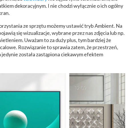
tkiem dekoracyjnym. I nie chodzi wyłącznie o ich ogólny
kran.
rzystania ze sprzętu możemy ustawić tryb Ambient. Na
ojawią się wizualizacje, wybrane przez nas zdjęcia lub np.
etleniem. Uważam to za duży plus, tym bardziej że
calowe. Rozwiązanie to sprawia zatem, że przestrzeń,
 a jedynie została zastąpiona ciekawym efektem