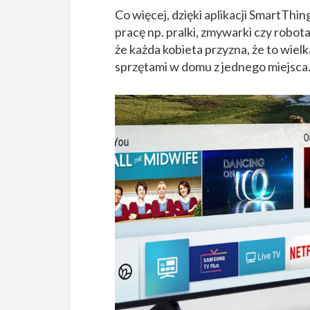
Co więcej, dzięki aplikacji SmartTh
pracę np. pralki, zmywarki czy robot
że każda kobieta przyzna, że to wie
sprzętami w domu z jednego miejsca