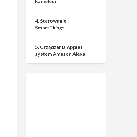
kameleon
4. Sterowanie i
SmartThings
5. Urządzenia Apple i
system Amazon Alexa