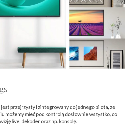
gs
st przejrzysty i zintegrowany do jednego pilota, ze
iu możemy mieć pod kontrolą dosłownie wszystko, co
izję live, dekoder oraz np. konsolę.