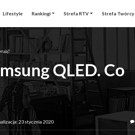
Lifestyle
Rankingi
Strefa RTV
Strefa Twórcy
rują?
amsung QLED. Co
alizacja: 23 stycznia 2020