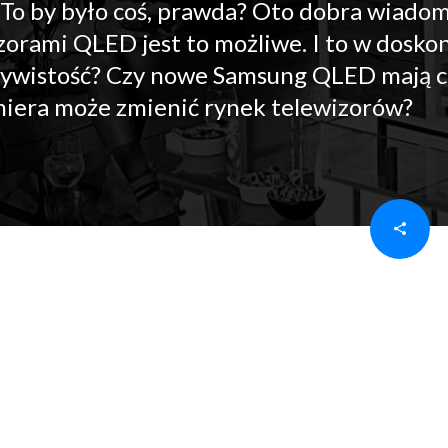
To by było coś, prawda? Oto dobra wiado
zorami QLED jest to możliwe. I to w doskon
eczywistość? Czy nowe Samsung QLED mają c
remiera może zmienić rynek telewizorów?