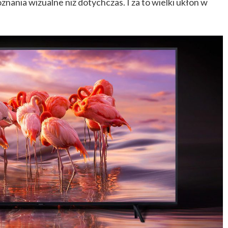
znania wizualne niż dotychczas. I za to wielki ukłon w