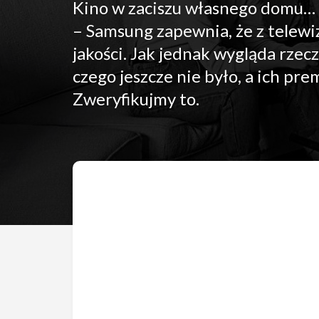
Kino w zaciszu własnego domu… 
– Samsung zapewnia, że z telewi
jakości. Jak jednak wygląda rz
czego jeszcze nie było, a ich p
Zweryfikujmy to.