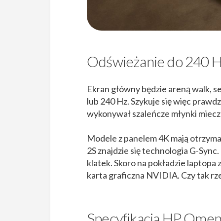
Odświeżanie do 240 H
Ekran główny będzie areną walk, s
lub 240 Hz. Szykuje się więc prawd
wykonywał szaleńcze młynki mieczem
Modele z panelem 4K mają otrzyma
2S znajdzie się technologia G-Sync
klatek. Skoro na pokładzie laptopa 
karta graficzna NVIDIA. Czy tak rze
Specyfikacja HP Omen