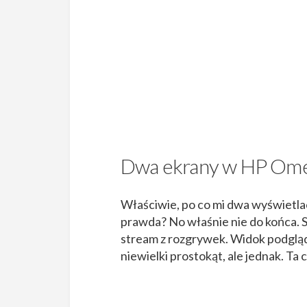
Dwa ekrany w HP Ome
Właściwie, po co mi dwa wyświetlac
prawda? No właśnie nie do końca. S
stream z rozgrywek. Widok podgląd
niewielki prostokąt, ale jednak. Ta