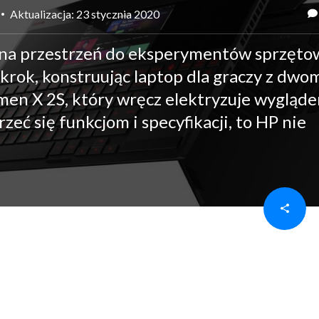
Aktualizacja: 23 stycznia 2020
lna przestrzeń do eksperymentów sprzęto
rok, konstruując laptop dla graczy z dwo
n X 2S, który wręcz elektryzuje wygląde
jrzeć się funkcjom i specyfikacji, to HP nie