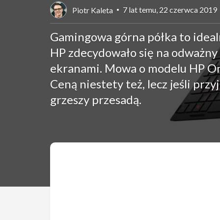
7 lat temu, 22 czerwca 2019
Piotr Kaleta
Gamingowa górna półka to idea
HP zdecydowało się na odważny k
ekranami. Mowa o modelu HP Ome
Ceną niestety też, lecz jeśli przy
grzeszy przesadą.