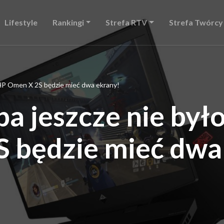
Lifestyle
Rankingi
Strefa RTV
Strefa Twórcy
. HP Omen X 2S będzie mieć dwa ekrany!
a jeszcze nie było
 będzie mieć dwa