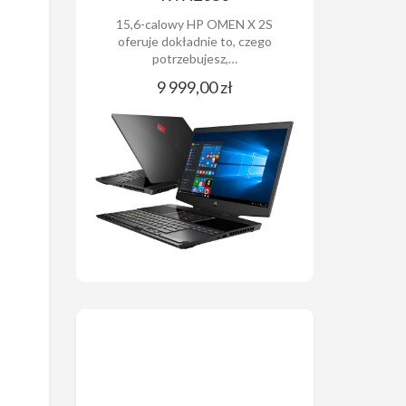
15,6-calowy HP OMEN X 2S
oferuje dokładnie to, czego
potrzebujesz,…
9 999,00 zł