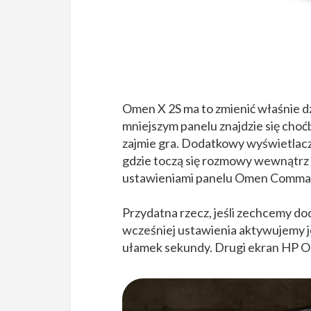
Omen X 2S ma to zmienić właśnie d
mniejszym panelu znajdzie się cho
zajmie gra. Dodatkowy wyświetlacz 
gdzie toczą się rozmowy wewnątrz 
ustawieniami panelu Omen Comma
Przydatna rzecz, jeśli zechcemy 
wcześniej ustawienia aktywujemy j
ułamek sekundy. Drugi ekran HP O