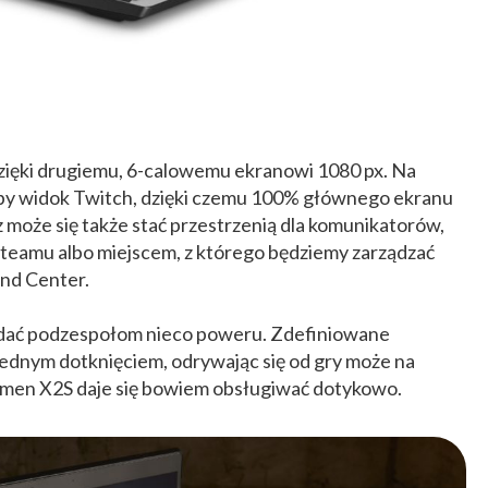
zięki drugiemu, 6-calowemu ekranowi 1080 px. Na
ćby widok Twitch, dzięki czemu 100% głównego ekranu
może się także stać przestrzenią dla komunikatorów,
teamu albo miejscem, z którego będziemy zarządzać
nd Center.
dodać podzespołom nieco poweru. Zdefiniowane
ednym dotknięciem, odrywając się od gry może na
men X2S daje się bowiem obsługiwać dotykowo.