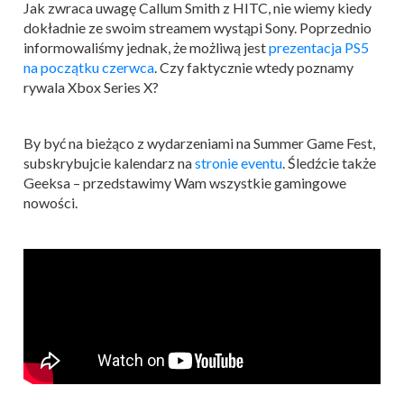
Jak zwraca uwagę Callum Smith z HITC, nie wiemy kiedy
dokładnie ze swoim streamem wystąpi Sony. Poprzednio
informowaliśmy jednak, że możliwą jest
prezentacja PS5
na początku czerwca
. Czy faktycznie wtedy poznamy
rywala Xbox Series X?
By być na bieżąco z wydarzeniami na Summer Game Fest,
subskrybujcie kalendarz na
stronie eventu
. Śledźcie także
Geeksa – przedstawimy Wam wszystkie gamingowe
nowości.