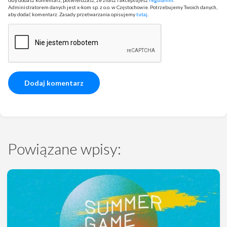
Gdy dodasz komentarz, potwierdzasz, że znasz i akceptujesz
regulamin
.
Administratorem danych jest x-kom sp. z o.o. w Częstochowie. Potrzebujemy Twoich danych,
aby dodać komentarz. Zasady przetwarzania opisujemy
tutaj
.
Powiązane wpisy: