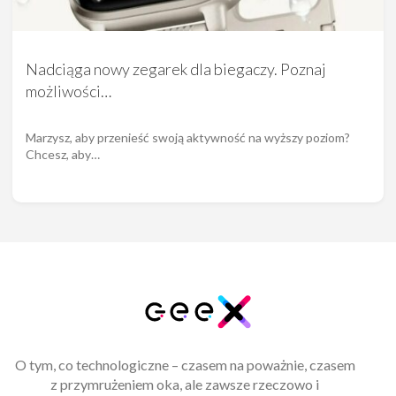
Nadciąga nowy zegarek dla biegaczy. Poznaj
możliwości…
Marzysz, aby przenieść swoją aktywność na wyższy poziom?
Chcesz, aby…
O tym, co technologiczne – czasem na poważnie, czasem
z przymrużeniem oka, ale zawsze rzeczowo i