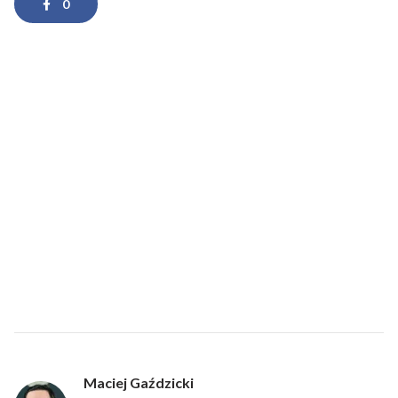
0
Maciej Gaździcki