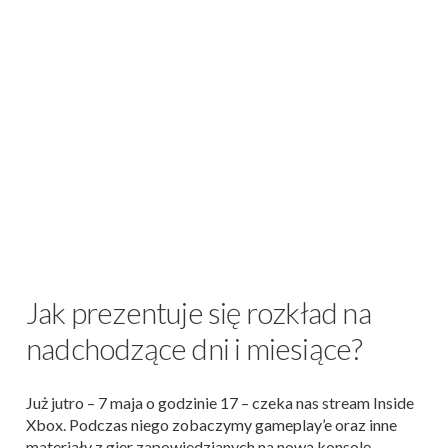
Jak prezentuje się rozkład na
nadchodzące dni i miesiące?
Już jutro – 7 maja o godzinie 17 – czeka nas stream Inside
Xbox. Podczas niego zobaczymy gameplay’e oraz inne
materiały z gier zapowiedzianych na nową konsolę