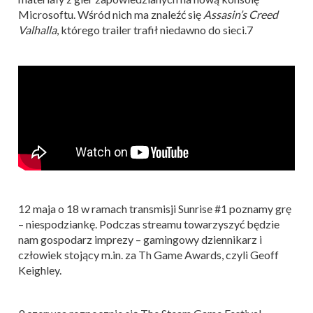
Microsoftu. Wśród nich ma znaleźć się
Assasin’s Creed
Valhalla
, którego trailer trafił niedawno do sieci.7
12 maja o 18 w ramach transmisji Sunrise #1 poznamy grę
– niespodziankę. Podczas streamu towarzyszyć będzie
nam gospodarz imprezy – gamingowy dziennikarz i
człowiek stojący m.in. za Th Game Awards, czyli Geoff
Keighley.