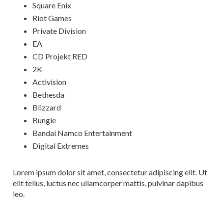
Square Enix
Riot Games
Private Division
EA
CD Projekt RED
2K
Activision
Bethesda
Blizzard
Bungie
Bandai Namco Entertainment
Digital Extremes
Lorem ipsum dolor sit amet, consectetur adipiscing elit. Ut
elit tellus, luctus nec ullamcorper mattis, pulvinar dapibus
leo.