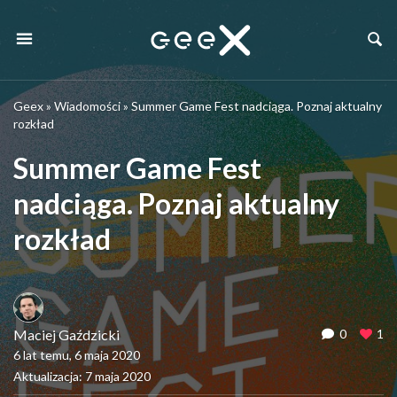
Geex
»
Wiadomości
»
Summer Game Fest nadciąga. Poznaj aktualny
rozkład
Summer Game Fest
nadciąga. Poznaj aktualny
rozkład
Maciej Gaździcki
0
1
6 lat temu, 6 maja 2020
Aktualizacja: 7 maja 2020