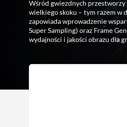
Wśród gwiezdnych przestworzy gi
wielkiego skoku – tym razem w dz
zapowiada wprowadzenie wsparci
Super Sampling) oraz Frame Gen
wydajności i jakości obrazu dla g