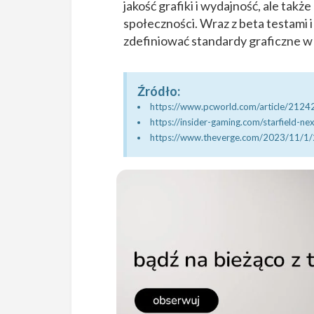
jakość grafiki i wydajność, ale tak
społeczności. Wraz z beta testami i
zdefiniować standardy graficzne 
Źródło:
https://www.pcworld.com/article/2124242
https://insider-gaming.com/starfield-ne
https://www.theverge.com/2023/11/1/