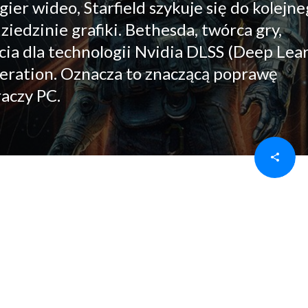
er wideo, Starfield szykuje się do kolejn
iedzinie grafiki. Bethesda, twórca gry,
a dla technologii Nvidia DLSS (Deep Lea
eration. Oznacza to znaczącą poprawę
raczy PC.