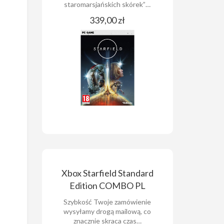
staromarsjańskich skórek”…
339,00 zł
Xbox Starfield Standard
Edition COMBO PL
Szybkość Twoje zamówienie
wysyłamy drogą mailową, co
znacznie skraca czas…