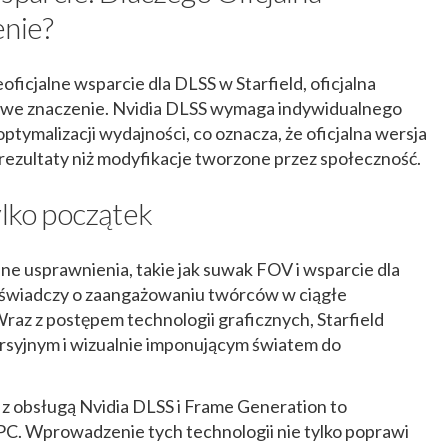
enie?
ficjalne wsparcie dla DLSS w Starfield, oficjalna
zowe znaczenie. Nvidia DLSS wymaga indywidualnego
optymalizacji wydajności, co oznacza, że oficjalna wersja
rezultaty niż modyfikacje tworzone przez społeczność.
ylko początek
e usprawnienia, takie jak suwak FOV i wsparcie dla
 świadczy o zaangażowaniu twórców w ciągłe
raz z postępem technologii graficznych, Starfield
ersyjnym i wizualnie imponującym światem do
 z obsługą Nvidia DLSS i Frame Generation to
PC. Wprowadzenie tych technologii nie tylko poprawi