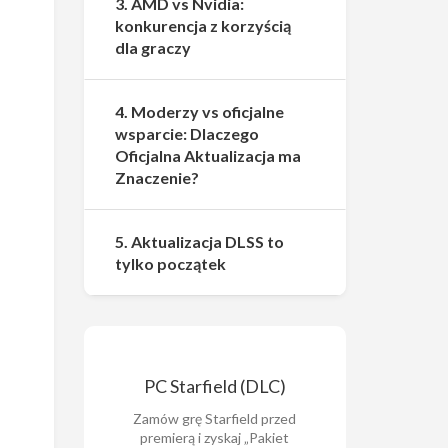
3. AMD vs Nvidia:
konkurencja z korzyścią
dla graczy
4. Moderzy vs oficjalne
wsparcie: Dlaczego
Oficjalna Aktualizacja ma
Znaczenie?
5. Aktualizacja DLSS to
tylko początek
PC Starfield (DLC)
Zamów grę Starfield przed
premierą i zyskaj „Pakiet