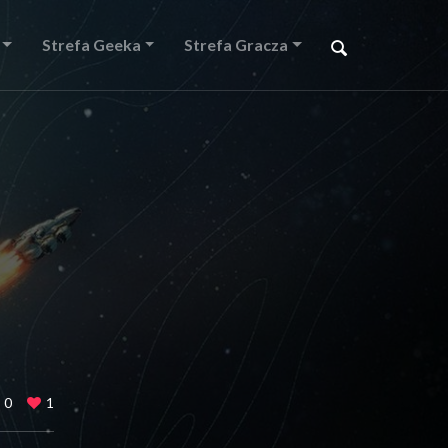
Strefa Geeka
Strefa Gracza
0
1