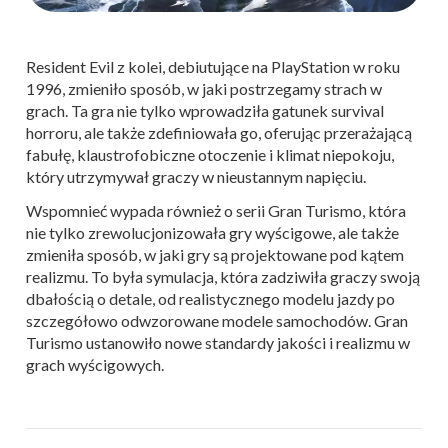
Resident Evil z kolei, debiutujące na PlayStation w roku
1996, zmieniło sposób, w jaki postrzegamy strach w
grach. Ta gra nie tylko wprowadziła gatunek survival
horroru, ale także zdefiniowała go, oferując przerażającą
fabułę, klaustrofobiczne otoczenie i klimat niepokoju,
który utrzymywał graczy w nieustannym napięciu.
Wspomnieć wypada również o serii Gran Turismo, która
nie tylko zrewolucjonizowała gry wyścigowe, ale także
zmieniła sposób, w jaki gry są projektowane pod kątem
realizmu. To była symulacja, która zadziwiła graczy swoją
dbałością o detale, od realistycznego modelu jazdy po
szczegółowo odwzorowane modele samochodów. Gran
Turismo ustanowiło nowe standardy jakości i realizmu w
grach wyścigowych.