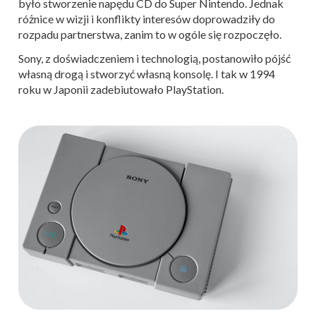
było stworzenie napędu CD do Super Nintendo. Jednak
różnice w wizji i konflikty interesów doprowadziły do
rozpadu partnerstwa, zanim to w ogóle się rozpoczęło.
Sony, z doświadczeniem i technologią, postanowiło pójść
własną drogą i stworzyć własną konsolę. I tak w 1994
roku w Japonii zadebiutowało PlayStation.