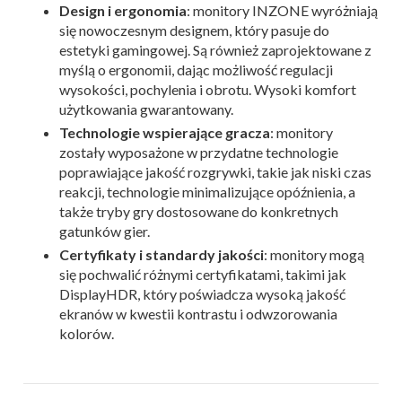
Design i ergonomia
: monitory INZONE wyróżniają
się nowoczesnym designem, który pasuje do
estetyki gamingowej. Są również zaprojektowane z
myślą o ergonomii, dając możliwość regulacji
wysokości, pochylenia i obrotu. Wysoki komfort
użytkowania gwarantowany.
Technologie wspierające gracza
: monitory
zostały wyposażone w przydatne technologie
poprawiające jakość rozgrywki, takie jak niski czas
reakcji, technologie minimalizujące opóźnienia, a
także tryby gry dostosowane do konkretnych
gatunków gier.
Certyfikaty i standardy jakości
: monitory mogą
się pochwalić różnymi certyfikatami, takimi jak
DisplayHDR, który poświadcza wysoką jakość
ekranów w kwestii kontrastu i odwzorowania
kolorów.