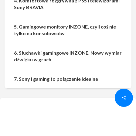
4. Komfortowa rozgrywka z PS5 i telewizorami
Sony BRAVIA
5. Gamingowe monitory INZONE, czyli coś nie
tylko na konsolowców
6. Słuchawki gamingowe INZONE. Nowy wymiar
dźwięku w grach
Udostępnij
Udostępnij
7. Sony i gaming to połączenie idealne