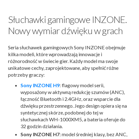
Słuchawki gamingowe INZONE.
Nowy wymiar dźwięku w grach
Seria słuchawek gamingowych Sony INZONE obejmuje
kilka modeli, które wprowadzają innowacje i
różnorodność w świecie gier. Każdy model ma swoje
unikatowe cechy, zaprojektowane, aby spełnić różne
potrzeby graczy:
Sony INZONE H9
: flagowy model serii,
wyposażony w aktywną redukcję szumów (ANC),
łączność Bluetooth i 2.4GHz, oraz wsparcie dla
dźwięku przestrzennego. Jego design opiera się na
syntetycznej skórze, podobnej do tej w
słuchawkach WH-1000XM5, a bateria oferuje do
32 godzin działania.
Sony INZONE H7
: model średniej klasy, bez ANC,