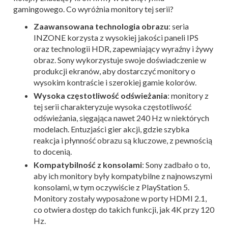
gamingowego. Co wyróżnia monitory tej serii?
Zaawansowana technologia obrazu
: seria
INZONE korzysta z wysokiej jakości paneli IPS
oraz technologii HDR, zapewniający wyraźny i żywy
obraz. Sony wykorzystuje swoje doświadczenie w
produkcji ekranów, aby dostarczyć monitory o
wysokim kontraście i szerokiej gamie kolorów.
Wysoka częstotliwość odświeżania
: monitory z
tej serii charakteryzuje wysoka częstotliwość
odświeżania, sięgająca nawet 240 Hz w niektórych
modelach. Entuzjaści gier akcji, gdzie szybka
reakcja i płynność obrazu są kluczowe, z pewnością
to docenią.
Kompatybilność z konsolami
: Sony zadbało o to,
aby ich monitory były kompatybilne z najnowszymi
konsolami, w tym oczywiście z PlayStation 5.
Monitory zostały wyposażone w porty HDMI 2.1,
co otwiera dostęp do takich funkcji, jak 4K przy 120
Hz.