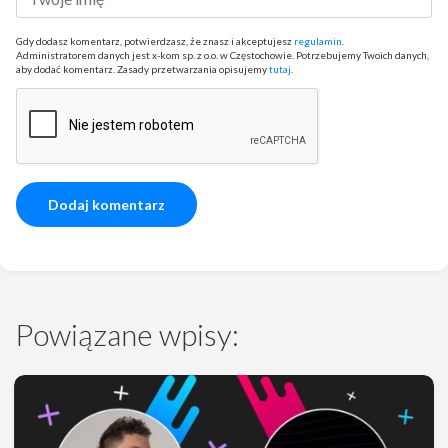
Gdy dodasz komentarz, potwierdzasz, że znasz i akceptujesz
regulamin
.
Administratorem danych jest x-kom sp. z o.o. w Częstochowie. Potrzebujemy Twoich danych,
aby dodać komentarz. Zasady przetwarzania opisujemy
tutaj
.
Powiązane wpisy: