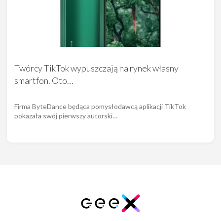
Twórcy TikTok wypuszczają na rynek własny
smartfon. Oto…
Firma ByteDance będąca pomysłodawcą aplikacji TikTok
pokazała swój pierwszy autorski…