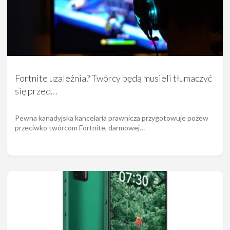
Fortnite uzależnia? Twórcy będą musieli tłumaczyć
się przed…
Pewna kanadyjska kancelaria prawnicza przygotowuje pozew
przeciwko twórcom Fortnite, darmowej…