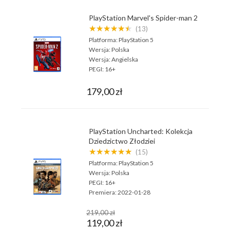
PlayStation Marvel's Spider-man 2
★★★★★★
(13)
Platforma:
PlayStation 5
Wersja:
Polska
Wersja:
Angielska
PEGI:
16+
179,00 zł
PlayStation Uncharted: Kolekcja
Dziedzictwo Złodziei
★★★★★★
(15)
Platforma:
PlayStation 5
Wersja:
Polska
PEGI:
16+
Premiera:
2022-01-28
219,00 zł
119,00 zł