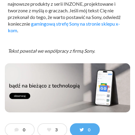
najnowsze produkty z serii INZONE, projektowane i
tworzone z myślą o graczach. Jeśli mój tekst Cię nie
przekonał do tego, że warto postawić na Sony, odwiedź
koniecznie
gamingową strefę Sony na stronie sklepu x-
kom
.
Tekst powstał we współpracy z firmą Sony.
0
3
0