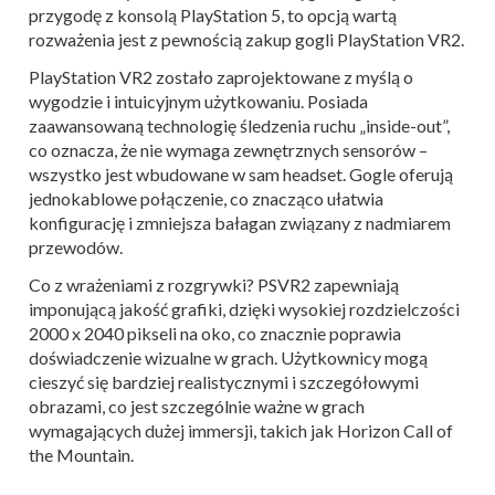
przygodę z konsolą PlayStation 5, to opcją wartą
rozważenia jest z pewnością zakup gogli PlayStation VR2.
PlayStation VR2 zostało zaprojektowane z myślą o
wygodzie i intuicyjnym użytkowaniu. Posiada
zaawansowaną technologię śledzenia ruchu „inside-out”,
co oznacza, że nie wymaga zewnętrznych sensorów –
wszystko jest wbudowane w sam headset. Gogle oferują
jednokablowe połączenie, co znacząco ułatwia
konfigurację i zmniejsza bałagan związany z nadmiarem
przewodów.
Co z wrażeniami z rozgrywki? PSVR2 zapewniają
imponującą jakość grafiki, dzięki wysokiej rozdzielczości
2000 x 2040 pikseli na oko, co znacznie poprawia
doświadczenie wizualne w grach. Użytkownicy mogą
cieszyć się bardziej realistycznymi i szczegółowymi
obrazami, co jest szczególnie ważne w grach
wymagających dużej immersji, takich jak Horizon Call of
the Mountain.