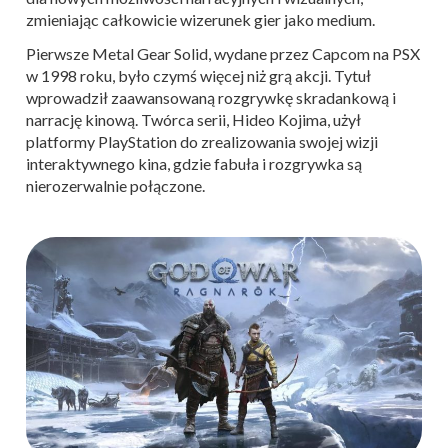
zmieniając całkowicie wizerunek gier jako medium.
Pierwsze Metal Gear Solid, wydane przez Capcom na PSX
w 1998 roku, było czymś więcej niż grą akcji. Tytuł
wprowadził zaawansowaną rozgrywkę skradankową i
narrację kinową. Twórca serii, Hideo Kojima, użył
platformy PlayStation do zrealizowania swojej wizji
interaktywnego kina, gdzie fabuła i rozgrywka są
nierozerwalnie połączone.