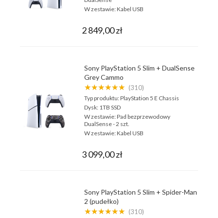
W zestawie:
Kabel USB
2 849,00 zł
Sony PlayStation 5 Slim + DualSense
Grey Cammo
★★★★★★
(310)
Typ produktu:
PlayStation 5 E Chassis
Dysk:
1TB SSD
W zestawie:
Pad bezprzewodowy
DualSense - 2 szt.
W zestawie:
Kabel USB
3 099,00 zł
Sony PlayStation 5 Slim + Spider-Man
2 (pudełko)
★★★★★★
(310)