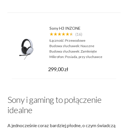
Sony H3 INZONE
★★★★★★
(16)
Łączność:
Przewodowe
Budowa słuchawek:
Nauszne
Budowa słuchawek:
Zamknięte
Mikrofon:
Posiada, przy słuchawce
299,00 zł
Sony i gaming to połączenie
idealne
A jednocześnie coraz bardziej płodne, o czym świadczą