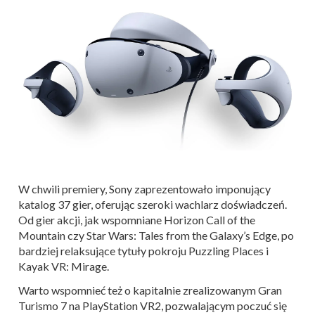
W chwili premiery, Sony zaprezentowało imponujący
katalog 37 gier, oferując szeroki wachlarz doświadczeń.
Od gier akcji, jak wspomniane Horizon Call of the
Mountain czy Star Wars: Tales from the Galaxy’s Edge, po
bardziej relaksujące tytuły pokroju Puzzling Places i
Kayak VR: Mirage.
Warto wspomnieć też o kapitalnie zrealizowanym Gran
Turismo 7 na PlayStation VR2, pozwalającym poczuć się