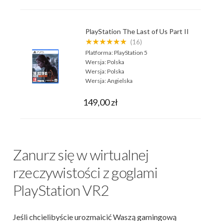
PlayStation The Last of Us Part II
★★★★★★
(16)
Platforma:
PlayStation 5
Wersja:
Polska
Wersja:
Polska
Wersja:
Angielska
149,00 zł
Zanurz się w wirtualnej
rzeczywistości z goglami
PlayStation VR2
Jeśli chcielibyście urozmaicić Waszą gamingową