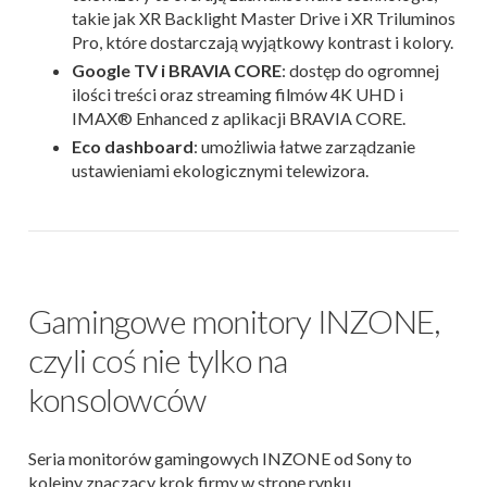
takie jak XR Backlight Master Drive i XR Triluminos
Pro, które dostarczają wyjątkowy kontrast i kolory.
Google TV i BRAVIA CORE
: dostęp do ogromnej
ilości treści oraz streaming filmów 4K UHD i
IMAX® Enhanced z aplikacji BRAVIA CORE.
Eco dashboard
: umożliwia łatwe zarządzanie
ustawieniami ekologicznymi telewizora.
Gamingowe monitory INZONE,
czyli coś nie tylko na
konsolowców
Seria monitorów gamingowych INZONE od Sony to
kolejny znaczący krok firmy w stronę rynku