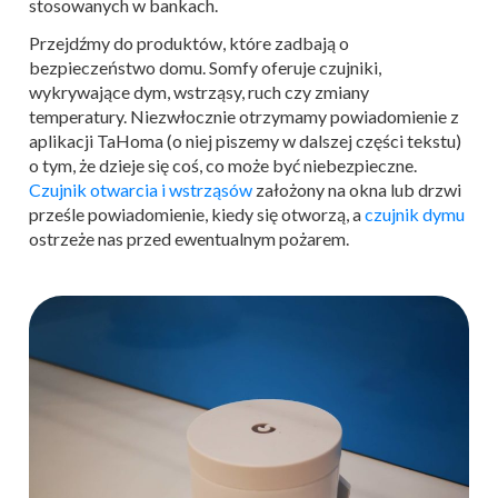
stosowanych w bankach.
Przejdźmy do produktów, które zadbają o
bezpieczeństwo domu. Somfy oferuje czujniki,
wykrywające dym, wstrząsy, ruch czy zmiany
temperatury. Niezwłocznie otrzymamy powiadomienie z
aplikacji TaHoma (o niej piszemy w dalszej części tekstu)
o tym, że dzieje się coś, co może być niebezpieczne.
Czujnik otwarcia i wstrząsów
założony na okna lub drzwi
prześle powiadomienie, kiedy się otworzą, a
czujnik dymu
ostrzeże nas przed ewentualnym pożarem.