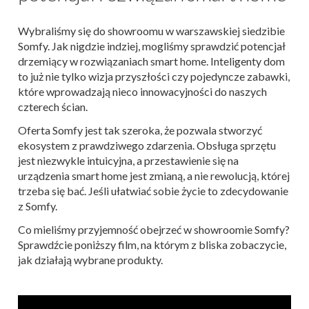
Wybraliśmy się do showroomu w warszawskiej siedzibie
Somfy. Jak nigdzie indziej, mogliśmy sprawdzić potencjał
drzemiący w rozwiązaniach smart home. Inteligenty dom
to już nie tylko wizja przyszłości czy pojedyncze zabawki,
które wprowadzają nieco innowacyjności do naszych
czterech ścian.
Oferta Somfy jest tak szeroka, że pozwala stworzyć
ekosystem z prawdziwego zdarzenia. Obsługa sprzętu
jest niezwykle intuicyjna, a przestawienie się na
urządzenia smart home jest zmianą, a nie rewolucją, której
trzeba się bać. Jeśli ułatwiać sobie życie to zdecydowanie
z Somfy.
Co mieliśmy przyjemność obejrzeć w showroomie Somfy?
Sprawdźcie poniższy film, na którym z bliska zobaczycie,
jak działają wybrane produkty.