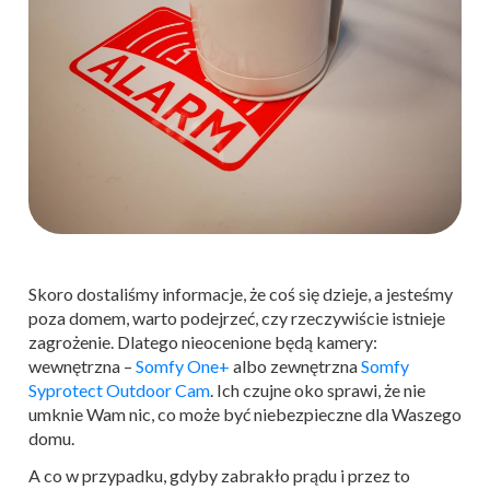
Skoro dostaliśmy informacje, że coś się dzieje, a jesteśmy
poza domem, warto podejrzeć, czy rzeczywiście istnieje
zagrożenie. Dlatego nieocenione będą kamery:
wewnętrzna –
Somfy One+
albo zewnętrzna
Somfy
Syprotect Outdoor Cam
. Ich czujne oko sprawi, że nie
umknie Wam nic, co może być niebezpieczne dla Waszego
domu.
A co w przypadku, gdyby zabrakło prądu i przez to