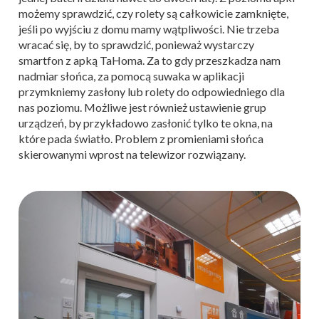
możemy sprawdzić, czy rolety są całkowicie zamknięte,
jeśli po wyjściu z domu mamy wątpliwości. Nie trzeba
wracać się, by to sprawdzić, ponieważ wystarczy
smartfon z apką TaHoma. Za to gdy przeszkadza nam
nadmiar słońca, za pomocą suwaka w aplikacji
przymkniemy zasłony lub rolety do odpowiedniego dla
nas poziomu. Możliwe jest również ustawienie grup
urządzeń, by przykładowo zasłonić tylko te okna, na
które pada światło. Problem z promieniami słońca
skierowanymi wprost na telewizor rozwiązany.