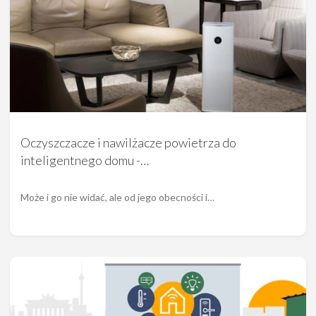
Oczyszczacze i nawilżacze powietrza do
inteligentnego domu -…
Może i go nie widać, ale od jego obecności i…