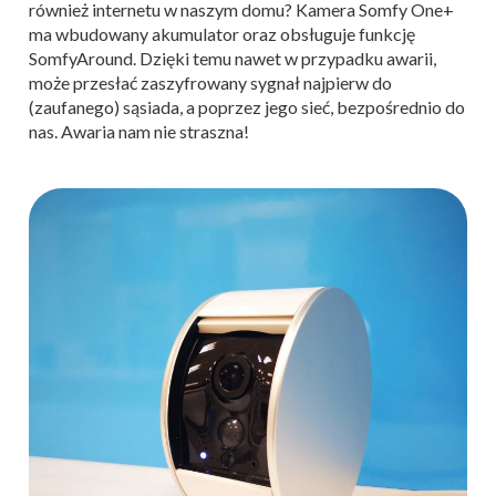
również internetu w naszym domu? Kamera Somfy One+
ma wbudowany akumulator oraz obsługuje funkcję
SomfyAround. Dzięki temu nawet w przypadku awarii,
może przesłać zaszyfrowany sygnał najpierw do
(zaufanego) sąsiada, a poprzez jego sieć, bezpośrednio do
nas. Awaria nam nie straszna!