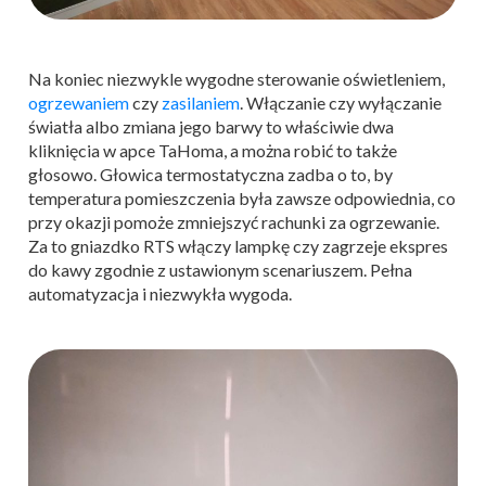
Na koniec niezwykle wygodne sterowanie oświetleniem,
ogrzewaniem
czy
zasilaniem
. Włączanie czy wyłączanie
światła albo zmiana jego barwy to właściwie dwa
kliknięcia w apce TaHoma, a można robić to także
głosowo. Głowica termostatyczna zadba o to, by
temperatura pomieszczenia była zawsze odpowiednia, co
przy okazji pomoże zmniejszyć rachunki za ogrzewanie.
Za to gniazdko RTS włączy lampkę czy zagrzeje ekspres
do kawy zgodnie z ustawionym scenariuszem. Pełna
automatyzacja i niezwykła wygoda.