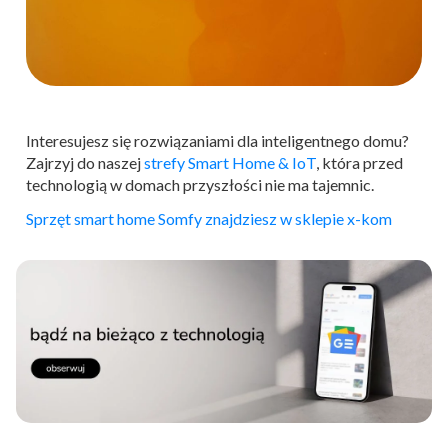
Interesujesz się rozwiązaniami dla inteligentnego domu?
Zajrzyj do naszej
strefy Smart Home & IoT
, która przed
technologią w domach przyszłości nie ma tajemnic.
Sprzęt smart home Somfy znajdziesz w sklepie x-kom