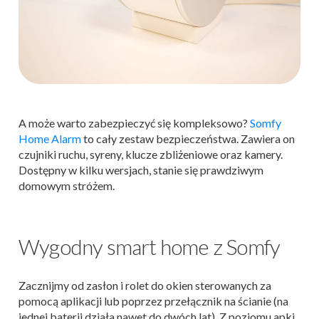
A może warto zabezpieczyć się kompleksowo?
Somfy
Home Alarm
to cały zestaw bezpieczeństwa. Zawiera on
czujniki ruchu, syreny, klucze zbliżeniowe oraz kamery.
Dostępny w kilku wersjach, stanie się prawdziwym
domowym stróżem.
Wygodny smart home z Somfy
Zacznijmy od zasłon i rolet do okien sterowanych za
pomocą aplikacji lub poprzez przełącznik na ścianie (na
jednej baterii działa nawet do dwóch lat). Z poziomu apki