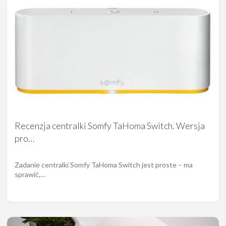
Recenzja centralki Somfy TaHoma Switch. Wersja
pro…
Zadanie centralki Somfy TaHoma Switch jest proste – ma
sprawić,…