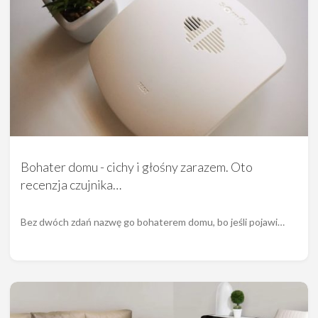
Bohater domu - cichy i głośny zarazem. Oto
recenzja czujnika…
Bez dwóch zdań nazwę go bohaterem domu, bo jeśli pojawi…