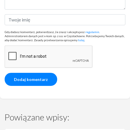
Gdy dodasz komentarz, potwierdzasz, że znasz i akceptujesz
regulamin
.
Administratorem danych jest x-kom sp. z o.o. w Częstochowie. Potrzebujemy Twoich danych,
aby dodać komentarz. Zasady przetwarzania opisujemy
tutaj
.
Powiązane wpisy: