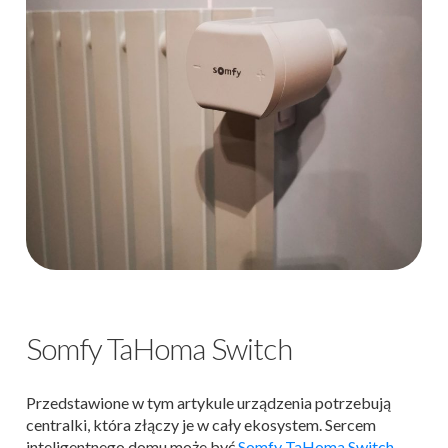
Somfy TaHoma Switch
Przedstawione w tym artykule urządzenia potrzebują
centralki, która złączy je w cały ekosystem. Sercem
inteligentnego domu może być
Somfy TaHoma Switch
–