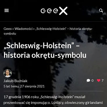
Geex
»
Wiadomości
»
„Schleswig-Holstein” – historia okrętu-
symbolu
„Schleswig-Holstein” –
historia okrętu-symbolu
Jakub Buźniak
0
7
5 lat temu, 27 sierpnia 2021
17 grudnia 1906 roku „Schleswig-Holstein” musiał
prezentować się imponująco. Lśniący, obwieszony girlandami