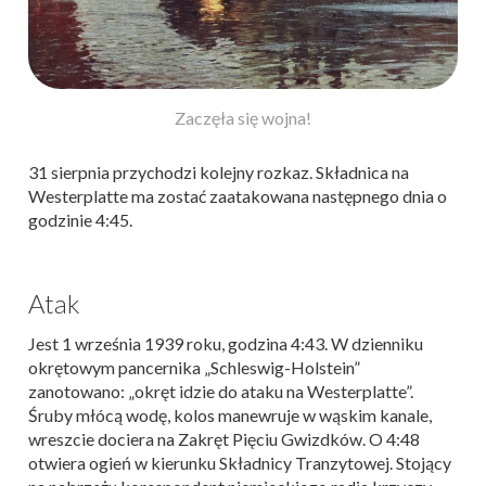
Zaczęła się wojna!
31 sierpnia przychodzi kolejny rozkaz. Składnica na
Westerplatte ma zostać zaatakowana następnego dnia o
godzinie 4:45.
Atak
Jest 1 września 1939 roku, godzina 4:43. W dzienniku
okrętowym pancernika „Schleswig-Holstein”
zanotowano: „okręt idzie do ataku na Westerplatte”.
Śruby młócą wodę, kolos manewruje w wąskim kanale,
wreszcie dociera na Zakręt Pięciu Gwizdków. O 4:48
otwiera ogień w kierunku Składnicy Tranzytowej. Stojący