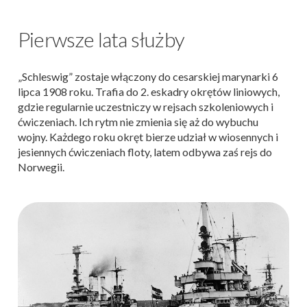
Pierwsze lata służby
„Schleswig” zostaje włączony do cesarskiej marynarki 6
lipca 1908 roku. Trafia do 2. eskadry okrętów liniowych,
gdzie regularnie uczestniczy w rejsach szkoleniowych i
ćwiczeniach. Ich rytm nie zmienia się aż do wybuchu
wojny. Każdego roku okręt bierze udział w wiosennych i
jesiennych ćwiczeniach floty, latem odbywa zaś rejs do
Norwegii.