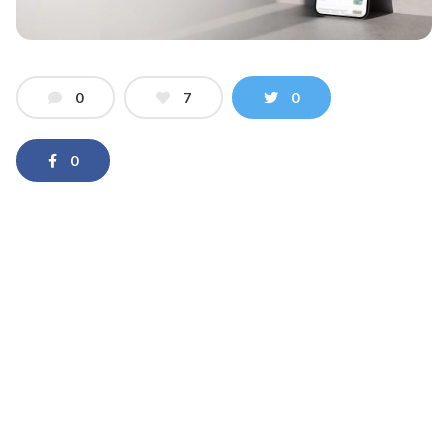
0
7
0
0