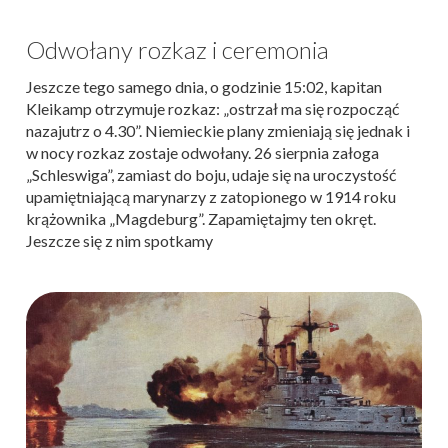
Odwołany rozkaz i ceremonia
Jeszcze tego samego dnia, o godzinie 15:02, kapitan
Kleikamp otrzymuje rozkaz: „ostrzał ma się rozpocząć
nazajutrz o 4.30”. Niemieckie plany zmieniają się jednak i
w nocy rozkaz zostaje odwołany. 26 sierpnia załoga
„Schleswiga”, zamiast do boju, udaje się na uroczystość
upamiętniającą marynarzy z zatopionego w 1914 roku
krążownika „Magdeburg”. Zapamiętajmy ten okręt.
Jeszcze się z nim spotkamy