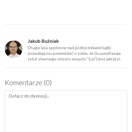
Jakub Buźniak
Długie lata spędzone nad podręcznikami logiki
pozwalają mu powiedzieć o sobie, że (tu parafrazuje
tytuł sławnego utworu zespołu "Łzy") jest jaki jest.
Komentarze (0)