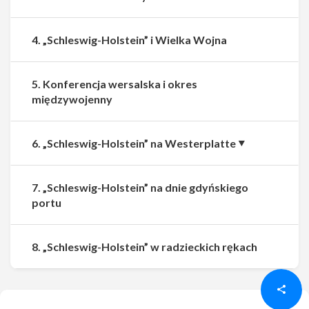
4. „Schleswig-Holstein” i Wielka Wojna
5. Konferencja wersalska i okres
międzywojenny
6. „Schleswig-Holstein” na Westerplatte
7. „Schleswig-Holstein” na dnie gdyńskiego
portu
Udostępnij
Udostępnij
8. „Schleswig-Holstein” w radzieckich rękach