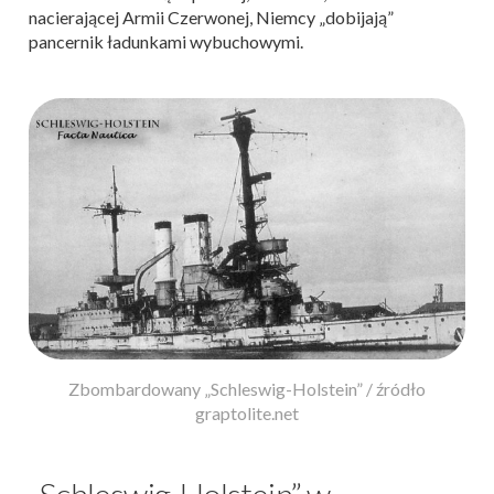
nacierającej Armii Czerwonej, Niemcy „dobijają”
pancernik ładunkami wybuchowymi.
Zbombardowany „Schleswig-Holstein” / źródło
graptolite.net