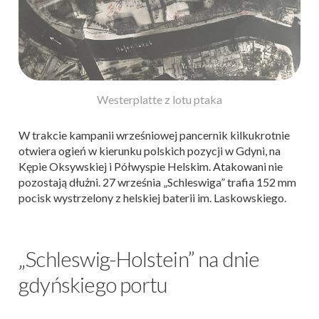
Westerplatte z lotu ptaka
W trakcie kampanii wrześniowej pancernik kilkukrotnie
otwiera ogień w kierunku polskich pozycji w Gdyni, na
Kępie Oksywskiej i Półwyspie Helskim. Atakowani nie
pozostają dłużni. 27 września „Schleswiga” trafia 152 mm
pocisk wystrzelony z helskiej baterii im. Laskowskiego.
„Schleswig-Holstein” na dnie
gdyńskiego portu