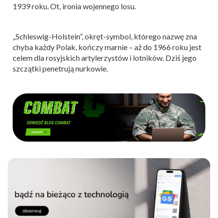
1939 roku. Ot, ironia wojennego losu.
„Schleswig-Holstein”, okręt-symbol, którego nazwę zna
chyba każdy Polak, kończy marnie – aż do 1966 roku jest
celem dla rosyjskich artylerzystów i lotników. Dziś jego
szczątki penetrują nurkowie.