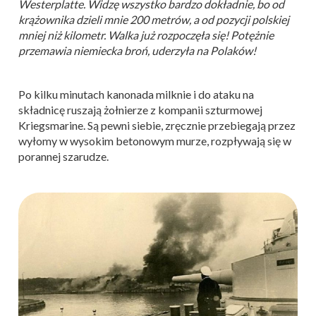
Westerplatte. Widzę wszystko bardzo dokładnie, bo od
krążownika dzieli mnie 200 metrów, a od pozycji polskiej
mniej niż kilometr. Walka już rozpoczęła się! Potężnie
przemawia niemiecka broń, uderzyła na Polaków!
Po kilku minutach kanonada milknie i do ataku na
składnicę ruszają żołnierze z kompanii szturmowej
Kriegsmarine. Są pewni siebie, zręcznie przebiegają przez
wyłomy w wysokim betonowym murze, rozpływają się w
porannej szarudze.