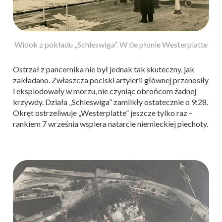
Widok z pokładu „Schleswiga”. W tle płonie Westerplatte
Ostrzał z pancernika nie był jednak tak skuteczny, jak
zakładano. Zwłaszcza pociski artylerii głównej przenosiły
i eksplodowały w morzu, nie czyniąc obrońcom żadnej
krzywdy. Działa „Schleswiga” zamilkły ostatecznie o 9:28.
Okręt ostrzeliwuje „Westerplatte” jeszcze tylko raz –
rankiem 7 września wspiera natarcie niemieckiej piechoty.