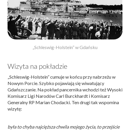
„Schleswig-Holstein” w Gdańsku
Wizyta na pokładzie
„Schleswig-Holstein” cumuje w końcu przy nabrzeżu w
Nowym Porcie. Szybko pojawiają się wiwatujący
Gdańszczanie. Na pokład pancernika wchodzi też Wysoki
Komisarz Ligi Narodów Carl Burckhardt i Komisarz
Generalny RP Marian Chodacki. Ten drugi tak wspomina
wizytę:
była to chyba najcięższa chwila mojego życia, to przejście