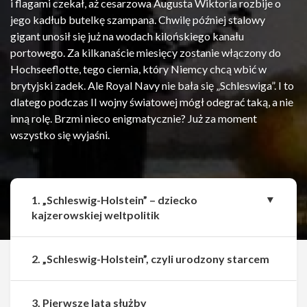
i flagami czekał, aż cesarzowa Augusta Wiktoria rozbije o
jego kadłub butelkę szampana. Chwilę później stalowy
gigant unosił się już na wodach kilońskiego kanału
portowego. Za kilkanaście miesięcy zostanie włączony do
Hochseeflotte, tego ciernia, który Niemcy chcą wbić w
brytyjski zadek. Ale Royal Navy nie bała się „Schleswiga”. I to
dlatego podczas II wojny światowej mógł odegrać taką, a nie
inną rolę. Brzmi nieco enigmatycznie? Już za moment
wszystko się wyjaśni.
1. „Schleswig-Holstein” – dziecko
kajzerowskiej weltpolitik
2. „Schleswig-Holstein”, czyli urodzony starcem
3. Pierwsze lata służby