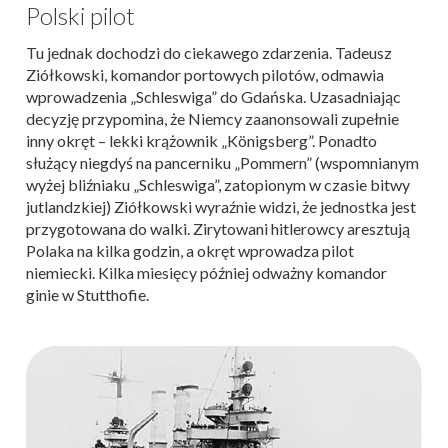
Polski pilot
Tu jednak dochodzi do ciekawego zdarzenia. Tadeusz
Ziółkowski, komandor portowych pilotów, odmawia
wprowadzenia „Schleswiga” do Gdańska. Uzasadniając
decyzję przypomina, że Niemcy zaanonsowali zupełnie
inny okręt – lekki krążownik „Königsberg”. Ponadto
służący niegdyś na pancerniku „Pommern” (wspomnianym
wyżej bliźniaku „Schleswiga”, zatopionym w czasie bitwy
jutlandzkiej) Ziółkowski wyraźnie widzi, że jednostka jest
przygotowana do walki. Zirytowani hitlerowcy aresztują
Polaka na kilka godzin, a okręt wprowadza pilot
niemiecki. Kilka miesięcy później odważny komandor
ginie w Stutthofie.