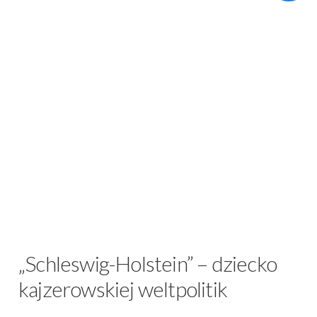
„Schleswig-Holstein” – dziecko
kajzerowskiej weltpolitik