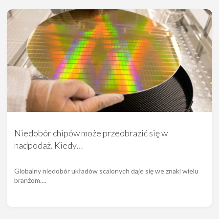
Niedobór chipów może przeobrazić się w
nadpodaż. Kiedy…
Globalny niedobór układów scalonych daje się we znaki wielu
branżom.…