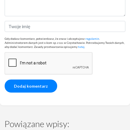
Gdy dodasz komentarz, potwierdzasz, że znasz i akceptujesz
regulamin
.
Administratorem danych jest x-kom sp. z o.o. w Częstochowie. Potrzebujemy Twoich danych,
aby dodać komentarz. Zasady przetwarzania opisujemy
tutaj
.
Powiązane wpisy: