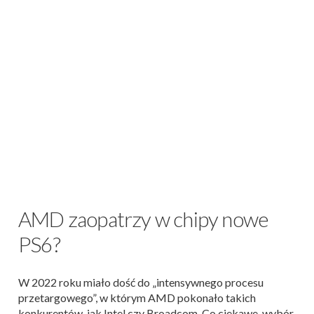
AMD zaopatrzy w chipy nowe
PS6?
W 2022 roku miało dość do „intensywnego procesu
przetargowego”, w którym AMD pokonało takich
konkurentów, jak Intel czy Broadcom. Co ciekawe, wybór