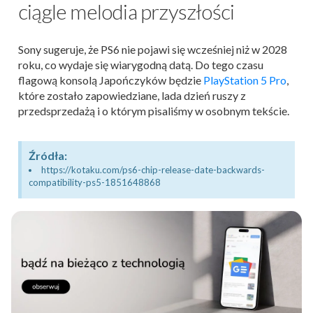
ciągle melodia przyszłości
Sony sugeruje, że PS6 nie pojawi się wcześniej niż w 2028
roku, co wydaje się wiarygodną datą. Do tego czasu
flagową konsolą Japończyków będzie
PlayStation 5 Pro
,
które zostało zapowiedziane, lada dzień ruszy z
przedsprzedażą i o którym pisaliśmy w osobnym tekście.
Źródła:
https://kotaku.com/ps6-chip-release-date-backwards-
compatibility-ps5-1851648868