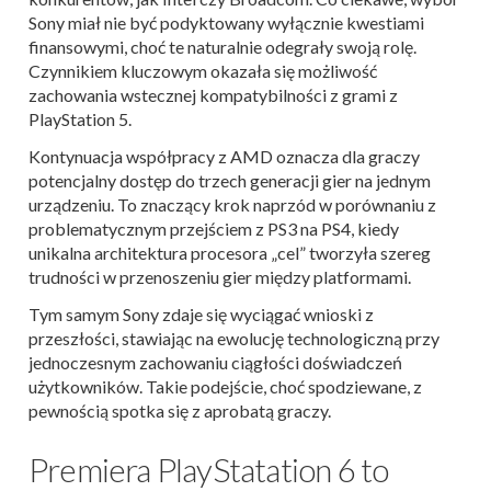
Sony miał nie być podyktowany wyłącznie kwestiami
finansowymi, choć te naturalnie odegrały swoją rolę.
Czynnikiem kluczowym okazała się możliwość
zachowania wstecznej kompatybilności z grami z
PlayStation 5.
Kontynuacja współpracy z AMD oznacza dla graczy
potencjalny dostęp do trzech generacji gier na jednym
urządzeniu. To znaczący krok naprzód w porównaniu z
problematycznym przejściem z PS3 na PS4, kiedy
unikalna architektura procesora „cel” tworzyła szereg
trudności w przenoszeniu gier między platformami.
Tym samym Sony zdaje się wyciągać wnioski z
przeszłości, stawiając na ewolucję technologiczną przy
jednoczesnym zachowaniu ciągłości doświadczeń
użytkowników. Takie podejście, choć spodziewane, z
pewnością spotka się z aprobatą graczy.
Premiera PlayStatation 6 to