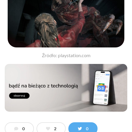
Źródło: playstation.com
0
2
0