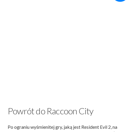
Powrót do Raccoon City
Po ograniu wyśmienitej gry, jaką jest Resident Evil 2, na