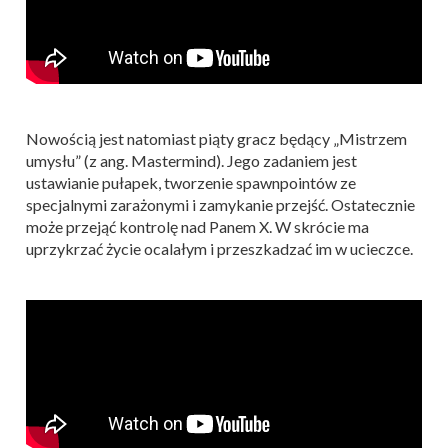
Nowością jest natomiast piąty gracz będący „Mistrzem
umysłu” (z ang. Mastermind). Jego zadaniem jest
ustawianie pułapek, tworzenie spawnpointów ze
specjalnymi zarażonymi i zamykanie przejść. Ostatecznie
może przejąć kontrolę nad Panem X. W skrócie ma
uprzykrzać życie ocalałym i przeszkadzać im w ucieczce.