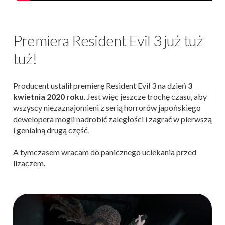
Premiera Resident Evil 3 już tuż
tuż!
Producent ustalił premierę Resident Evil 3 na dzień
3
kwietnia 2020 roku
. Jest więc jeszcze trochę czasu, aby
wszyscy niezaznajomieni z serią horrorów japońskiego
dewelopera mogli nadrobić zaległości i zagrać w pierwszą
i genialną drugą część.
A tymczasem wracam do panicznego uciekania przed
lizaczem.