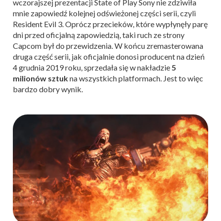
wczorajszej prezentacji State of Play Sony nie zdziwiła
mnie zapowiedź kolejnej odświeżonej części serii, czyli
Resident Evil 3. Oprócz przecieków, które wypłynęły parę
dni przed oficjalną zapowiedzią, taki ruch ze strony
Capcom był do przewidzenia. W końcu zremasterowana
druga część serii, jak oficjalnie donosi producent na dzień
4 grudnia 2019 roku, sprzedała się w nakładzie
5
milionów sztuk
na wszystkich platformach. Jest to więc
bardzo dobry wynik.