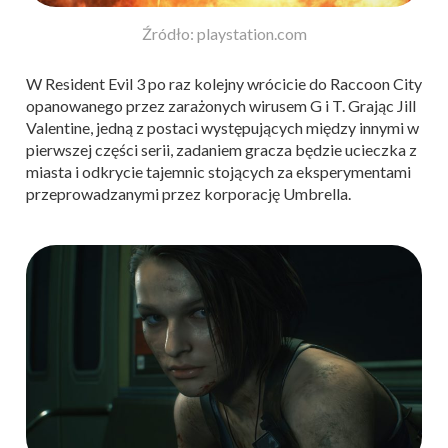
Źródło: playstation.com
W Resident Evil 3 po raz kolejny wrócicie do Raccoon City
opanowanego przez zarażonych wirusem G i T. Grając Jill
Valentine, jedną z postaci występujących między innymi w
pierwszej części serii, zadaniem gracza będzie ucieczka z
miasta i odkrycie tajemnic stojących za eksperymentami
przeprowadzanymi przez korporację Umbrella.