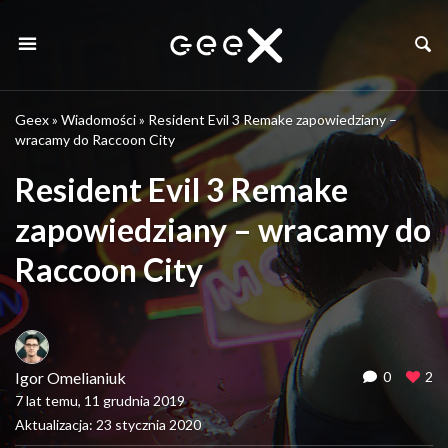
Geex
»
Wiadomości
»
Resident Evil 3 Remake zapowiedziany –
wracamy do Raccoon City
Resident Evil 3 Remake
zapowiedziany – wracamy do
Raccoon City
Igor Omelianiuk
0
2
7 lat temu, 11 grudnia 2019
Aktualizacja: 23 stycznia 2020