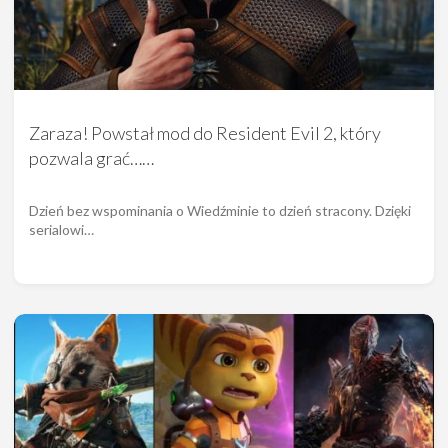
Zaraza! Powstał mod do Resident Evil 2, który
pozwala grać……
Dzień bez wspominania o Wiedźminie to dzień stracony. Dzięki
serialowi…