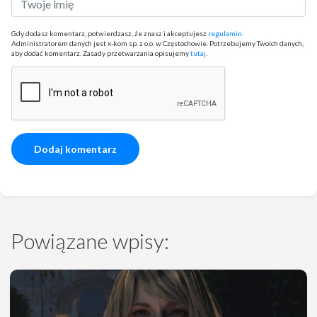
Gdy dodasz komentarz, potwierdzasz, że znasz i akceptujesz
regulamin
.
Administratorem danych jest x-kom sp. z o.o. w Częstochowie. Potrzebujemy Twoich danych,
aby dodać komentarz. Zasady przetwarzania opisujemy
tutaj
.
Powiązane wpisy: