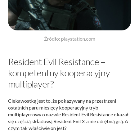
Źródło: playstation.com
Resident Evil Resistance –
kompetentny kooperacyjny
multiplayer?
Ciekawostką jest to, że pokazywany na przestrzeni
ostatnich paru miesięcy kooperacyjny tryb
multiplayerowy o nazwie Resident Evil Resistance okazał
się częścią składową Resident Evil 3, a nie odrębną grą. A
czym tak właściwie on jest?