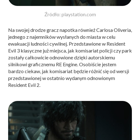
Źródło: playstation.com
Na swojej drodze gracz napotka również Carlosa Oliveria,
jednego z najemników wysłanych do miasta w celu
ewakuacji ludności cywilnej. Przedstawione w Resident
Evil 3 klasyczne już miejsca, jak komisariat policji czy park
zostały całkowicie odnowione dzięki autorskiemu
silnikowi graficznemu RE Engine. Osobiście jestem
bardzo ciekaw, jak komisariat będzie różnić się od wersji
przedstawionej w ostatnio wydanym odnowionym
Resident Evil 2.