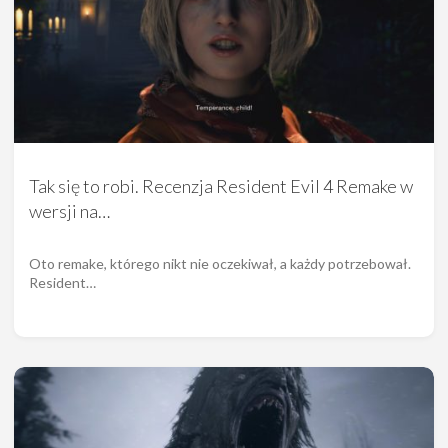
Tak się to robi. Recenzja Resident Evil 4 Remake w
wersji na…
Oto remake, którego nikt nie oczekiwał, a każdy potrzebował.
Resident…