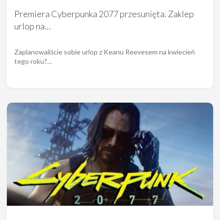
Premiera Cyberpunka 2077 przesunięta. Zaklep
urlop na…
Zaplanowaliście sobie urlop z Keanu Reevesem na kwiecień
tego roku?…