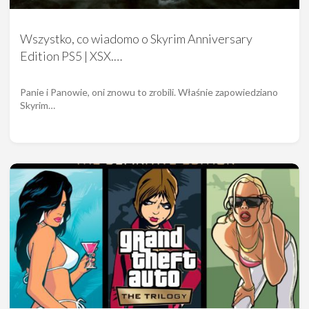
Wszystko, co wiadomo o Skyrim Anniversary
Edition PS5 | XSX.…
Panie i Panowie, oni znowu to zrobili. Właśnie zapowiedziano
Skyrim…