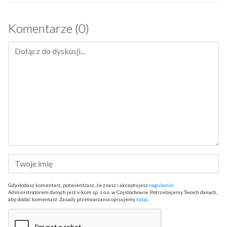
Komentarze (0)
Gdy dodasz komentarz, potwierdzasz, że znasz i akceptujesz
regulamin
.
Administratorem danych jest x-kom sp. z o.o. w Częstochowie. Potrzebujemy Twoich danych,
aby dodać komentarz. Zasady przetwarzania opisujemy
tutaj
.