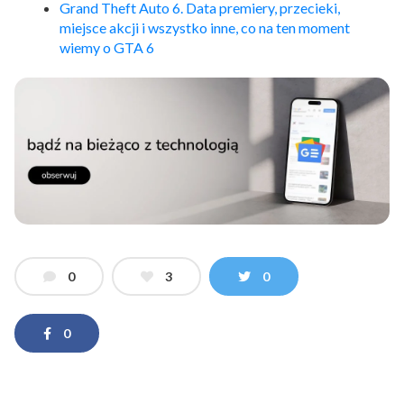
Grand Theft Auto 6. Data premiery, przecieki,
miejsce akcji i wszystko inne, co na ten moment
wiemy o GTA 6
0
3
0
0