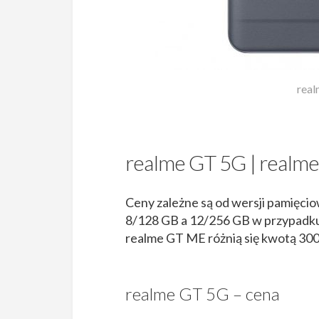
real
realme GT 5G | realme
Ceny zależne są od wersji pamięci
8/128 GB a 12/256 GB w przypadku 
realme GT ME różnią się kwotą 300 
realme GT 5G – cena