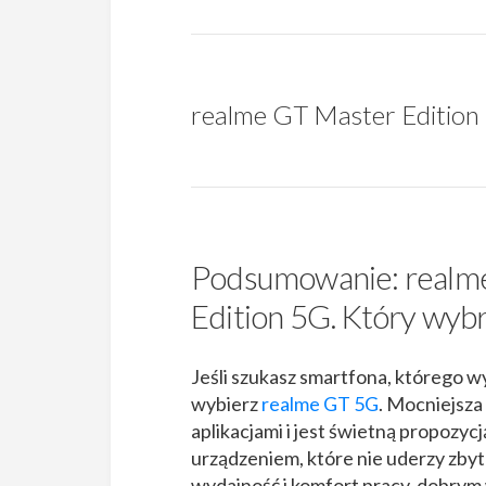
realme GT Master Edition
Podsumowanie: realme
Edition 5G. Który wyb
Jeśli szukasz smartfona, którego w
wybierz
realme GT 5G
. Mocniejsza
aplikacjami i jest świetną propozycją
urządzeniem, które nie uderzy zby
wydajność i komfort pracy, dobry