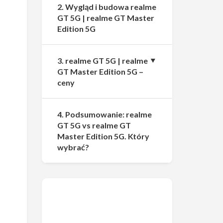
2. Wygląd i budowa realme
GT 5G | realme GT Master
Edition 5G
3. realme GT 5G | realme
GT Master Edition 5G –
ceny
4. Podsumowanie: realme
GT 5G vs realme GT
Master Edition 5G. Który
wybrać?