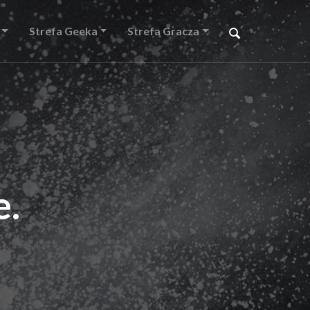
Strefa Geeka
Strefa Gracza
e.