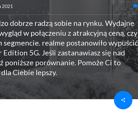
ia 2021
zo dobrze radzą sobie na rynku. Wydajne
wygląd w połączeniu z atrakcyjną ceną, czy
 segmencie. realme postanowiło wypuścić
Edition 5G. Jeśli zastanawiasz się nad
ź poniższe porównanie. Pomoże Ci to
dla Ciebie lepszy.