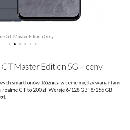
me GT Master Edition Grey
 GT Master Edition 5G – ceny
owych smartfonów. Różnica w cenie między wariantami
realme GT to 200 zł. Wersje 6/128 GB i 8/256 GB
zł.