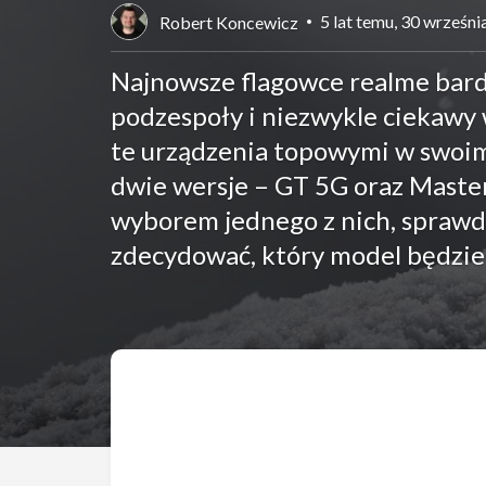
5 lat temu, 30 wrześn
Robert Koncewicz
Najnowsze flagowce realme bard
podzespoły i niezwykle ciekawy 
te urządzenia topowymi w swoim
dwie wersje – GT 5G oraz Master 
wyborem jednego z nich, sprawd
zdecydować, który model będzie 