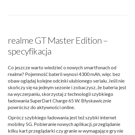
realme GT Master Edition –
specyfikacja
Co jeszcze warto wiedzieć o nowych smartfonach od
realme? Pojemność baterii wynosi 4300 mAh, więc bez
obaw oglądaj kolejne odcinki ulubionego serialu. Jeśli nie
skończy się na jednym sezonie i zobaczysz, że bateria jest
na wyczerpaniu, skorzystaj z technologii szybkiego
ładowania SuperDart Charge 65 W. Błyskawicznie
powrócisz do aktywności online.
Oprócz szybkiego ładowania jest też szybki internet
mobilny 5G. Pobieranie nowych aplikacji, przeglądanie
kilku kart przeglądarki czy granie w wymagające gry nie