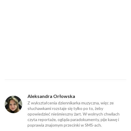
Aleksandra Orłowska
Z wykształcenia dziennikarka muzyczna, więc ze
słuchawkami rozstaje się tylko po to, żeby
opowiedzieć nieśmieszny żart. W wolnych chwilach
czyta reportaże, ogląda paradokumenty, pije kawę i
poprawia znajomym przecinki w SMS-ach.