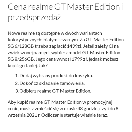
Cena realme GT Master Edition i
przedsprzedaż
Nowe realme są dostępne w dwóch wariantach
kolorystycznych: białym i czarnym. Za GT Master Edition
5G 6/128GB trzeba zapłacić 1499zł. Jeżeli zależy Ci na
zwiększonej pamięci, wybierz model GT Master Edition
5G 8/256GB. Jego cena wynosi 1799 zł, jednak możesz
kupić go taniej. Jak?
Dodaj wybrany produkt do koszyka.
Dokończ składanie zamówienia.
Odbierz realme GT Master Edition.
Aby kupić realme GT Master Edition w promocyjnej
cenie, musisz zmieścić się w czasie 48 godzin, czyli do 8
września 2021 r. Odliczanie startuje właśnie teraz.