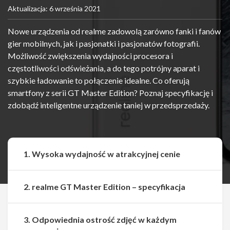
Aktualizacja: 6 września 2021
Nowe urządzenia od realme zadowolą zarówno fanki i fanów
gier mobilnych, jak i pasjonatki i pasjonatów fotografii.
Możliwość zwiększenia wydajności procesora i
częstotliwości odświeżania, a do tego potrójny aparat i
szybkie ładowanie to połączenie idealne. Co oferują
smartfony z serii GT Master Edition? Poznaj specyfikację i
zdobądź inteligentne urządzenie taniej w przedsprzedaży.
1. Wysoka wydajność w atrakcyjnej cenie
2. realme GT Master Edition – specyfikacja
3. Odpowiednia ostrość zdjęć w każdym