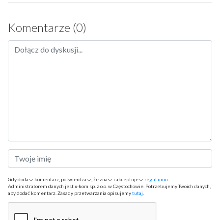
Komentarze (0)
Gdy dodasz komentarz, potwierdzasz, że znasz i akceptujesz
regulamin
.
Administratorem danych jest x-kom sp. z o.o. w Częstochowie. Potrzebujemy Twoich danych,
aby dodać komentarz. Zasady przetwarzania opisujemy
tutaj
.