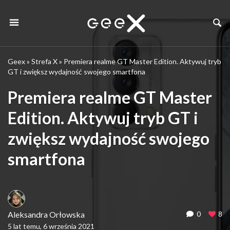
Geex
»
Strefa X
»
Premiera realme GT Master Edition. Aktywuj tryb
GT i zwiększ wydajność swojego smartfona
Premiera realme GT Master
Edition. Aktywuj tryb GT i
zwiększ wydajność swojego
smartfona
Aleksandra Orłowska
0
8
5 lat temu, 6 września 2021