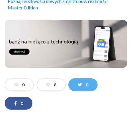
Poznaj możliwości nowych smartfonów realme GT
Master Edition
0
8
0
0