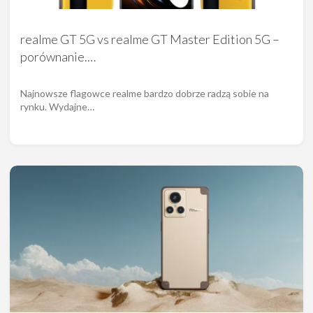
realme GT 5G vs realme GT Master Edition 5G –
porównanie.…
Najnowsze flagowce realme bardzo dobrze radzą sobie na
rynku. Wydajne…