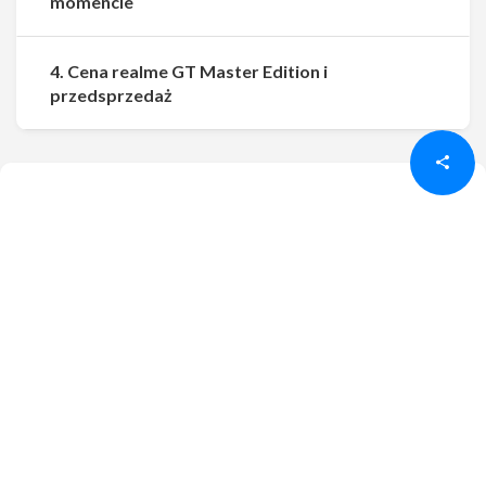
momencie
4. Cena realme GT Master Edition i
Udostępnij
Udostępnij
przedsprzedaż