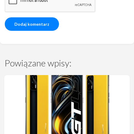
Powiązane wpisy: