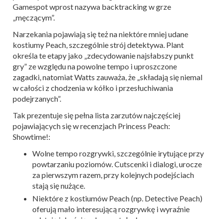
Gamespot wprost nazywa backtracking w grze
„męczącym”.
Narzekania pojawiają się też na niektóre mniej udane
kostiumy Peach, szczególnie strój detektywa. Plant
określa te etapy jako „zdecydowanie najsłabszy punkt
gry” ze względu na powolne tempo i uproszczone
zagadki, natomiat Watts zauważa, że „składają się niemal
w całości z chodzenia w kółko i przesłuchiwania
podejrzanych”.
Tak prezentuje się pełna lista zarzutów najczęściej
pojawiających się w recenzjach Princess Peach:
Showtime!:
Wolne tempo rozgrywki, szczególnie irytujące przy
powtarzaniu poziomów. Cutscenki i dialogi, urocze
za pierwszym razem, przy kolejnych podejściach
stają się nużące.
Niektóre z kostiumów Peach (np. Detective Peach)
oferują mało interesującą rozgrywkę i wyraźnie