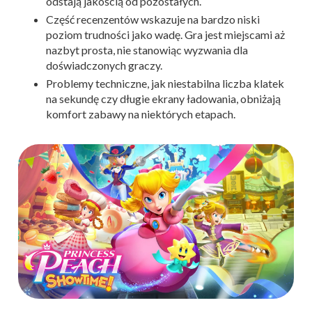
odstają jakością od pozostałych.
Część recenzentów wskazuje na bardzo niski
poziom trudności jako wadę. Gra jest miejscami aż
nazbyt prosta, nie stanowiąc wyzwania dla
doświadczonych graczy.
Problemy techniczne, jak niestabilna liczba klatek
na sekundę czy długie ekrany ładowania, obniżają
komfort zabawy na niektórych etapach.