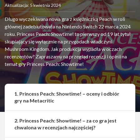
Aktualizacja: 5 kwietnia 2024
Długo wyczekiwana nowa gra z księżniczką Peach w roli
głównej zadebiutowała na Nintendo Switch 22 marca 2024
roku. Princess Peach: Showtime! to pierwszy od 19 lat tytuł
skupiający się wyłącznie na przygodach władczyni
Mushroom Kingdom. Jak produkcja wypadła w oczach
recenzentów? Zapraszamy na przegląd recenzji i opinii na
temat gry Princess Peach: Showtime!
1. Princess Peach: Showtime! – oceny i odbiór
gry na Metacritic
2. Princess Peach: Showtime! – za co gra jest
chwalona w recenzjach najczęściej?