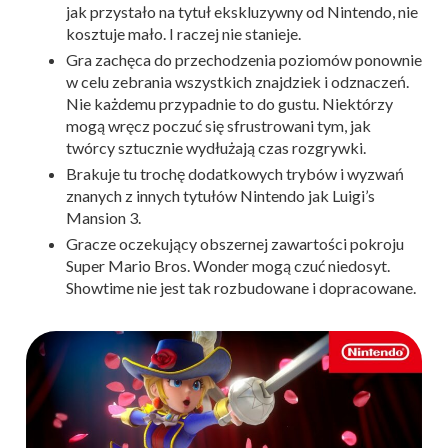
jak przystało na tytuł ekskluzywny od Nintendo, nie
kosztuje mało. I raczej nie stanieje.
Gra zachęca do przechodzenia poziomów ponownie
w celu zebrania wszystkich znajdziek i odznaczeń.
Nie każdemu przypadnie to do gustu. Niektórzy
mogą wręcz poczuć się sfrustrowani tym, jak
twórcy sztucznie wydłużają czas rozgrywki.
Brakuje tu trochę dodatkowych trybów i wyzwań
znanych z innych tytułów Nintendo jak Luigi’s
Mansion 3.
Gracze oczekujący obszernej zawartości pokroju
Super Mario Bros. Wonder mogą czuć niedosyt.
Showtime nie jest tak rozbudowane i dopracowane.