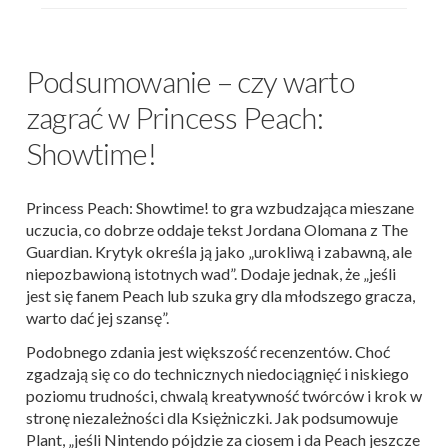
Podsumowanie – czy warto
zagrać w Princess Peach:
Showtime!
Princess Peach: Showtime! to gra wzbudzająca mieszane
uczucia, co dobrze oddaje tekst Jordana Olomana z The
Guardian. Krytyk określa ją jako „urokliwą i zabawną, ale
niepozbawioną istotnych wad”. Dodaje jednak, że „jeśli
jest się fanem Peach lub szuka gry dla młodszego gracza,
warto dać jej szansę”.
Podobnego zdania jest większość recenzentów. Choć
zgadzają się co do technicznych niedociągnięć i niskiego
poziomu trudności, chwalą kreatywność twórców i krok w
stronę niezależności dla Księżniczki. Jak podsumowuje
Plant, „jeśli Nintendo pójdzie za ciosem i da Peach jeszcze