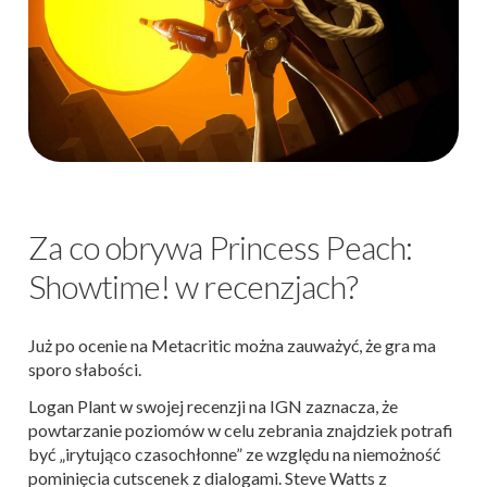
Za co obrywa Princess Peach:
Showtime! w recenzjach?
Już po ocenie na Metacritic można zauważyć, że gra ma
sporo słabości.
Logan Plant w swojej recenzji na IGN zaznacza, że
powtarzanie poziomów w celu zebrania znajdziek potrafi
być „irytująco czasochłonne” ze względu na niemożność
pominięcia cutscenek z dialogami. Steve Watts z