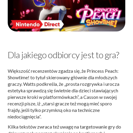
Dla jakiego odbiorcy jest to gra?
Większość recenzentów zgadza się, że Princess Peach:
Showtime! to tytuł skierowany głównie dla młodszych
graczy. Watts podkreśla, że „prosta rozgrywka i urocza
estetyka sprawdzą się świetnie dla dzieci stawiających
pierwsze kroki w platformówkach”, a Casson w swojej
recenzji pisze, iż „starsi gracze też mogą mieć sporo
frajdy, jeśli tylko przymkną oko na techniczne
niedociągnięcia”.
Kilka tekstów zwraca też uwagę na targetowanie gry do