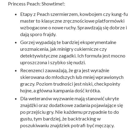
Princess Peach: Showtime!:
Etapy z Peach szermierzem, kowbojem czy kung-fu
master to klasyczne zręcznościowe platformówki
wzbogacone o nowe ruchy. Sprawdzają się dobrze i
dają sporo frajdy.
Gorzej wypadają te bardziej eksperymentalne
urozmaicenia, jak minigry cukiernicze czy
detektywistyczne zagadki. Ich formuła jest mocno
uproszczona i szybko się nudzi.
Recenzenci zauważają, że gra jest wyraźnie
skierowana do młodszych lub mniej wprawionych
graczy. Poziom trudności jest niski, checkpointy
hojne, a główna kampania dość krótka.
Dla weteranów wyzwanie mają stanowić ukryte
znajdźki oraz dodatkowe zadania pojawiające się
po przejściu gry. Nie każdemu przypadnie to do
gustu, tym bardziej, że backtracking w
poszukiwaniu znajdziek potrafi być męczący.