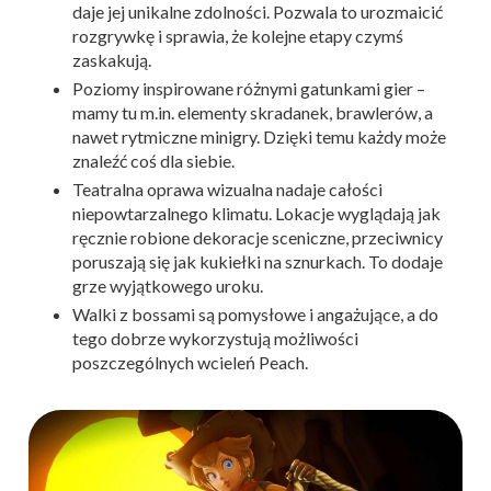
daje jej unikalne zdolności. Pozwala to urozmaicić
rozgrywkę i sprawia, że kolejne etapy czymś
zaskakują.
Poziomy inspirowane różnymi gatunkami gier –
mamy tu m.in. elementy skradanek, brawlerów, a
nawet rytmiczne minigry. Dzięki temu każdy może
znaleźć coś dla siebie.
Teatralna oprawa wizualna nadaje całości
niepowtarzalnego klimatu. Lokacje wyglądają jak
ręcznie robione dekoracje sceniczne, przeciwnicy
poruszają się jak kukiełki na sznurkach. To dodaje
grze wyjątkowego uroku.
Walki z bossami są pomysłowe i angażujące, a do
tego dobrze wykorzystują możliwości
poszczególnych wcieleń Peach.