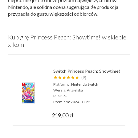
ciepło. Nie jest to może poziom największych hitów
Nintendo, ale solidna ocena sugerująca, że produkcja
przypadła do gustu większości odbiorców.
Kup grę Princess Peach: Showtime! w sklepie
x-kom
Switch Princess Peach: Showtime!
★★★★★★
(9)
Platforma:
Nintendo Switch
Wersja:
Angielska
PEGI:
7+
Premiera:
2024-03-22
219,00 zł