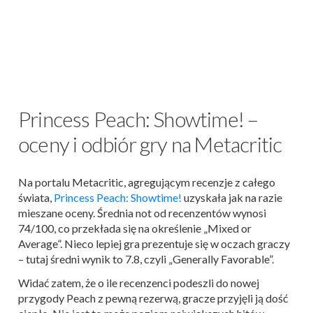
Princess Peach: Showtime! –
oceny i odbiór gry na Metacritic
Na portalu Metacritic, agregującym recenzje z całego
świata,
Princess Peach: Showtime!
uzyskała jak na razie
mieszane oceny. Średnia not od recenzentów wynosi
74/100, co przekłada się na określenie „Mixed or
Average”. Nieco lepiej gra prezentuje się w oczach graczy
– tutaj średni wynik to 7.8, czyli „Generally Favorable”.
Widać zatem, że o ile recenzenci podeszli do nowej
przygody Peach z pewną rezerwą, gracze przyjęli ją dość