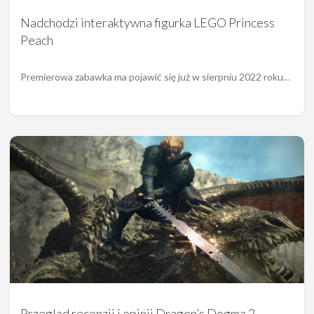
Nadchodzi interaktywna figurka LEGO Princess
Peach
Premierowa zabawka ma pojawić się już w sierpniu 2022 roku…
Przegląd recenzji i opinii Dragon’s Dogma 2.