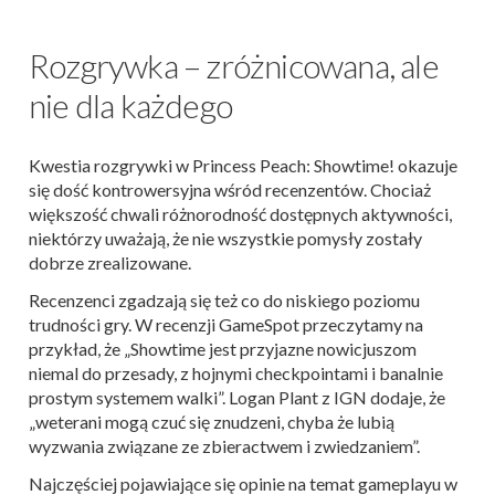
Rozgrywka – zróżnicowana, ale
nie dla każdego
Kwestia rozgrywki w Princess Peach: Showtime! okazuje
się dość kontrowersyjna wśród recenzentów. Chociaż
większość chwali różnorodność dostępnych aktywności,
niektórzy uważają, że nie wszystkie pomysły zostały
dobrze zrealizowane.
Recenzenci zgadzają się też co do niskiego poziomu
trudności gry. W recenzji GameSpot przeczytamy na
przykład, że „Showtime jest przyjazne nowicjuszom
niemal do przesady, z hojnymi checkpointami i banalnie
prostym systemem walki”. Logan Plant z IGN dodaje, że
„weterani mogą czuć się znudzeni, chyba że lubią
wyzwania związane ze zbieractwem i zwiedzaniem”.
Najczęściej pojawiające się opinie na temat gameplayu w