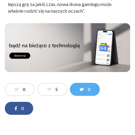
lepszą grę za jakiś czas, nowa ikona gamingu może
właśnie rodzić się na naszych oczach”.
0
5
0
0