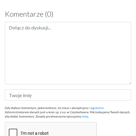
Komentarze (0)
Gdy dodasz komentarz, potwierdzasz, że znasz i akceptujesz
regulamin
.
Administratorem danych jest x-kom sp. z o.o. w Częstochowie. Potrzebujemy Twoich danych,
aby dodać komentarz. Zasady przetwarzania opisujemy
tutaj
.