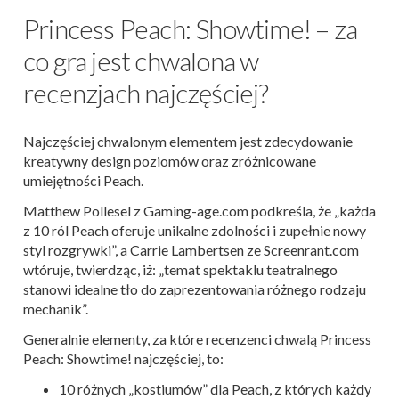
Princess Peach: Showtime! – za
co gra jest chwalona w
recenzjach najczęściej?
Najczęściej chwalonym elementem jest zdecydowanie
kreatywny design poziomów oraz zróżnicowane
umiejętności Peach.
Matthew Pollesel z Gaming-age.com podkreśla, że „każda
z 10 ról Peach oferuje unikalne zdolności i zupełnie nowy
styl rozgrywki”, a Carrie Lambertsen ze Screenrant.com
wtóruje, twierdząc, iż: „temat spektaklu teatralnego
stanowi idealne tło do zaprezentowania różnego rodzaju
mechanik”.
Generalnie elementy, za które recenzenci chwalą Princess
Peach: Showtime! najczęściej, to:
10 różnych „kostiumów” dla Peach, z których każdy