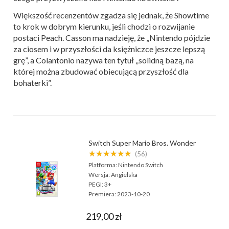
Większość recenzentów zgadza się jednak, że Showtime
to krok w dobrym kierunku, jeśli chodzi o rozwijanie
postaci Peach. Casson ma nadzieję, że „Nintendo pójdzie
za ciosem i w przyszłości da księżniczce jeszcze lepszą
grę”, a Colantonio nazywa ten tytuł „solidną bazą, na
której można zbudować obiecującą przyszłość dla
bohaterki”.
Switch Super Mario Bros. Wonder
★★★★★★
(56)
Platforma:
Nintendo Switch
Wersja:
Angielska
PEGI:
3+
Premiera:
2023-10-20
219,00 zł