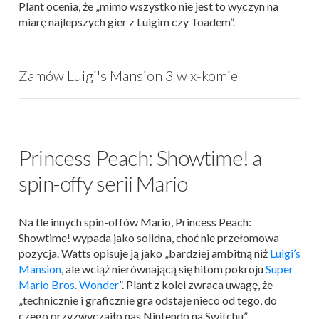
Plant ocenia, że „mimo wszystko nie jest to wyczyn na
miarę najlepszych gier z Luigim czy Toadem”.
Zamów Luigi's Mansion 3 w x-komie
Princess Peach: Showtime! a
spin-offy serii Mario
Na tle innych spin-offów Mario, Princess Peach:
Showtime! wypada jako solidna, choć nie przełomowa
pozycja. Watts opisuje ją jako „bardziej ambitną niż
Luigi’s
Mansion
, ale wciąż nierównającą się hitom pokroju
Super
Mario Bros. Wonder
”. Plant z kolei zwraca uwagę, że
„technicznie i graficznie gra odstaje nieco od tego, do
czego przyzwyczaiło nas Nintendo na Switchu”.