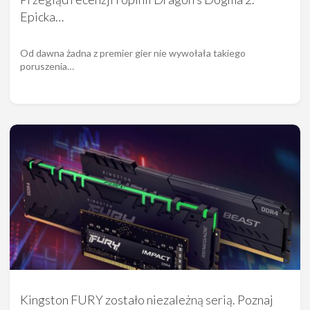
Epicka…
Od dawna żadna z premier gier nie wywołała takiego
poruszenia…
Kingston FURY zostało niezależną serią. Poznaj