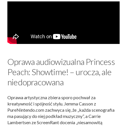
Oprawa audiowizualna Princess
Peach: Showtime! – urocza, ale
niedopracowana
Oprawa artystyczna zbiera sporo pochwał za
kreatywność i spójność stylu. Jemma Casson z
PureNintendo.com zachwyca się, że „każda scenografia
ma pasujący do niej podkład muzyczny”, a Carrie
Lambertsen ze ScreenRant docenia „niesamowitą