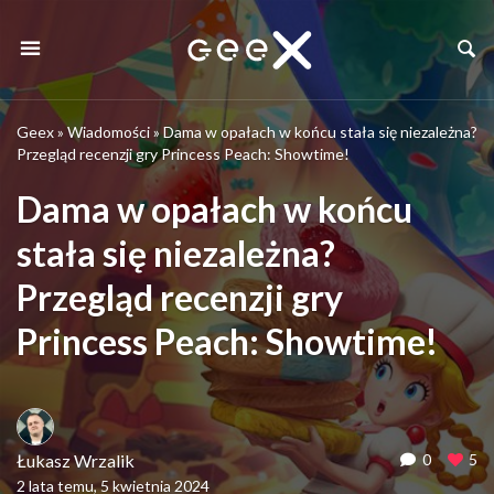
Geex
»
Wiadomości
»
Dama w opałach w końcu stała się niezależna?
Przegląd recenzji gry Princess Peach: Showtime!
Dama w opałach w końcu
stała się niezależna?
Przegląd recenzji gry
Princess Peach: Showtime!
Łukasz Wrzalik
0
5
2 lata temu, 5 kwietnia 2024