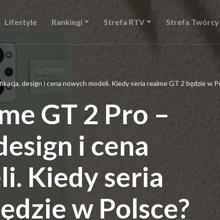
Lifestyle
Rankingi
Strefa RTV
Strefa Twórcy
ikacja, design i cena nowych modeli. Kiedy seria realme GT 2 będzie w P
me GT 2 Pro –
design i cena
. Kiedy seria
ędzie w Polsce?