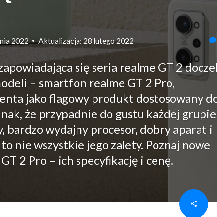
znia 2022
Aktualizacja: 28 lutego 2022
apowiadająca się seria realme GT 2 docze
modeli – smartfon realme GT 2 Pro,
centa jako flagowy produkt dostosowany d
dnak, że przypadnie do gustu każdej grupie
 bardzo wydajny procesor, dobry aparat i
 to nie wszystkie jego zalety. Poznaj nowe
T 2 Pro – ich specyfikację i cenę.