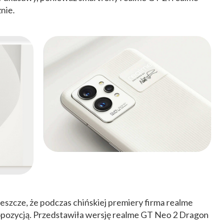
nie.
szcze, że podczas chińskiej premiery firma realme
opozycją. Przedstawiła wersję realme GT Neo 2 Dragon