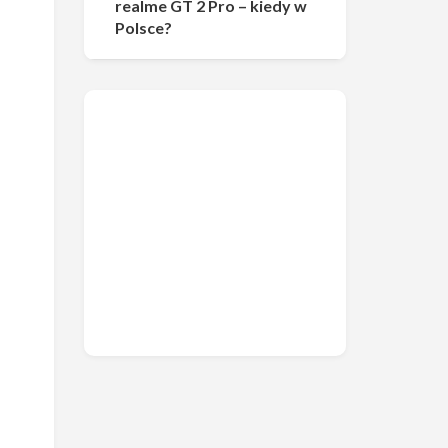
realme GT 2 Pro – kiedy w
Polsce?