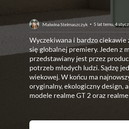
5 lat temu, 4 styc
Malwina Stelmaszczyk
Wyczekiwana i bardzo ciekawie z
się globalnej premiery. Jeden z 
przedstawiany jest przez produ
potrzeb młodych ludzi. Sądzę je
wiekowej. W końcu ma najnowszy,
oryginalny, ekologiczny design, a
modele realme GT 2 oraz realme G