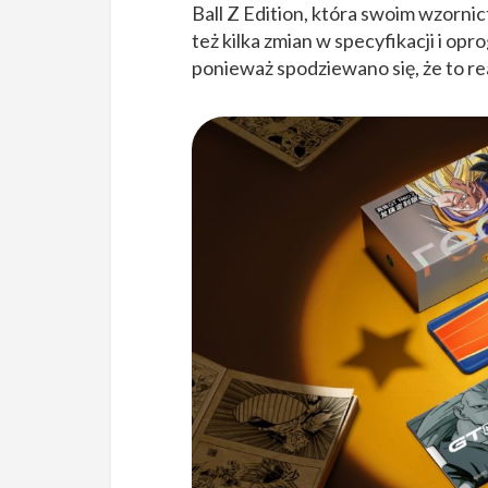
Ball Z Edition, która swoim wzor
też kilka zmian w specyfikacji i o
ponieważ spodziewano się, że to r