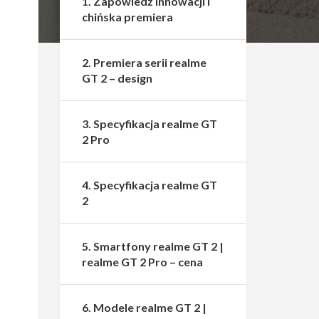
1. Zapowiedź innowacji i
chińska premiera
2. Premiera serii realme
GT 2 – design
3. Specyfikacja realme GT
2 Pro
4. Specyfikacja realme GT
2
5. Smartfony realme GT 2 |
realme GT 2 Pro – cena
6. Modele realme GT 2 |