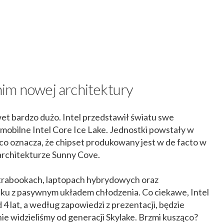
im nowej architektury
wet bardzo dużo. Intel przedstawił światu swe
 mobilne Intel Core Ice Lake. Jednostki powstały w
o oznacza, że chipset produkowany jest w de facto w
oarchitekturze Sunny Cove.
ltrabookach, laptopach hybrydowych oraz
ku z pasywnym układem chłodzenia. Co ciekawe, Intel
4 lat, a według zapowiedzi z prezentacji, będzie
ie widzieliśmy od generacji Skylake. Brzmi kusząco?