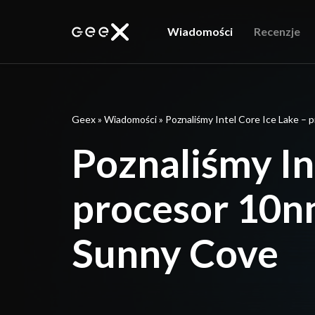
Wiadomości
Recenzje
Geex
»
Wiadomości
»
Poznaliśmy Intel Core Ice Lake –
Poznaliśmy In
procesor 10nm
Sunny Cove