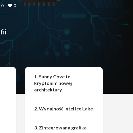
0
0
fii
Udostępnij
1. Sunny Cove to
kryptonim nowej
architektury
2. Wydajność Intel Ice Lake
3. Zintegrowana grafika