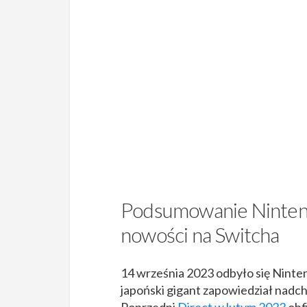
Podsumowanie Nintend
nowości na Switcha
14 września 2023 odbyło się Ninten
japoński gigant zapowiedział nadcho