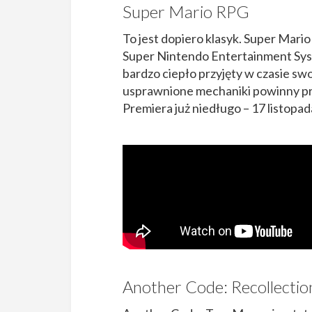
Super Mario RPG
To jest dopiero klasyk. Super Mari
Super Nintendo Entertainment Syste
bardzo ciepło przyjęty w czasie sw
usprawnione mechaniki powinny pr
Premiera już niedługo – 17 listopad
Another Code: Recollectio