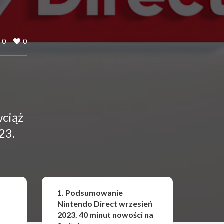
0
0
wciąż
23.
Udostępnij
1. Podsumowanie
Nintendo Direct wrzesień
2023. 40 minut nowości na