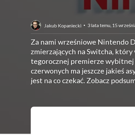
3 lata temu, 15 wrześn
Jakub Kopaniecki
Za nami wrześniowe Nintendo Dir
zmierzających na Switcha, który 
tegorocznej premierze wybitnej
czerwonych ma jeszcze jakieś asy
jest na co czekać. Zobacz podsu