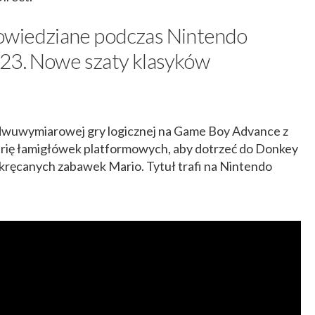
powiedziane podczas Nintendo
23. Nowe szaty klasyków
dwuwymiarowej gry logicznej na Game Boy Advance z
erię łamigłówek platformowych, aby dotrzeć do Donkey
akręcanych zabawek Mario. Tytuł trafi na Nintendo