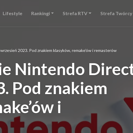
Lifestyle
Rankingi
Strefa RTV
Strefa Twórcy
wrzesień 2023. Pod znakiem klasyków, remake’ów i remasterów
 Nintendo Direct
3. Pod znakiem
ake’ów i