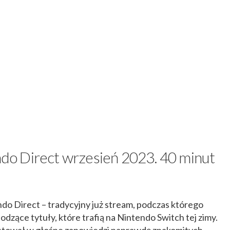
o Direct wrzesień 2023. 40 minut
do Direct – tradycyjny już stream, podczas którego
dzące tytuły, które trafią na Nintendo Switch tej zimy.