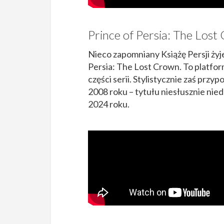
Prince of Persia: The Los
Nieco zapomniany Książę Persji żyje
Persia: The Lost Crown. To platfo
części serii. Stylistycznie zaś prz
2008 roku – tytułu niesłusznie nie
2024 roku.