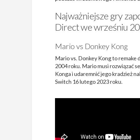
Najważniejsze gry za
Direct we wrześniu 20
Mario vs Donkey Kong
Mario vs. Donkey Kong to remake 
2004 roku. Mario musi rozwiązać s
Konga i udaremnić jego kradzież n
Switch 16 lutego 2023 roku.