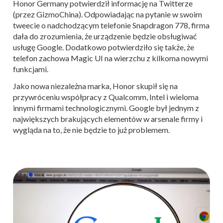
Honor Germany potwierdził informację na Twitterze
(przez GizmoChina). Odpowiadając na pytanie w swoim
tweecie o nadchodzącym telefonie Snapdragon 778, firma
dała do zrozumienia, że ​​urządzenie będzie obsługiwać
usługę Google. Dodatkowo potwierdziło się także, że
telefon zachowa Magic UI na wierzchu z kilkoma nowymi
funkcjami.
Jako nowa niezależna marka, Honor skupił się na
przywróceniu współpracy z Qualcomm, Intel i wieloma
innymi firmami technologicznymi. Google był jednym z
największych brakujących elementów w arsenale firmy i
wygląda na to, że nie będzie to już problemem.