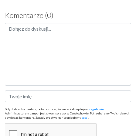
Komentarze (0)
Gdy dodasz komentarz, potwierdzasz, że znasz i akceptujesz
regulamin
.
Administratorem danych jest x-kom sp. z o.o. w Częstochowie. Potrzebujemy Twoich danych,
aby dodać komentarz. Zasady przetwarzania opisujemy
tutaj
.