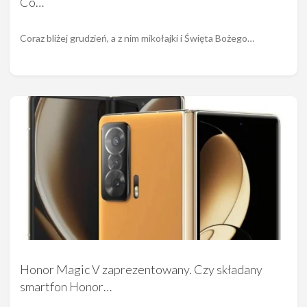
Co…
Coraz bliżej grudzień, a z nim mikołajki i Święta Bożego…
Honor Magic V zaprezentowany. Czy składany
smartfon Honor…