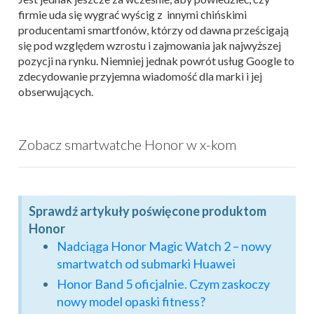
firmie uda się wygrać wyścig z innymi chińskimi
producentami smartfonów, którzy od dawna prześcigają
się pod względem wzrostu i zajmowania jak najwyższej
pozycji na rynku. Niemniej jednak powrót usług Google to
zdecydowanie przyjemna wiadomość dla marki i jej
obserwujących.
Zobacz smartwatche Honor w x-kom
Sprawdź artykuły poświęcone produktom
Honor
Nadciąga Honor Magic Watch 2 – nowy
smartwatch od submarki Huawei
Honor Band 5 oficjalnie. Czym zaskoczy
nowy model opaski fitness?