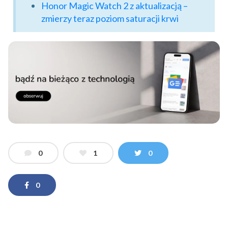
Honor Magic Watch 2 z aktualizacją –
zmierzy teraz poziom saturacji krwi
0
1
0
0