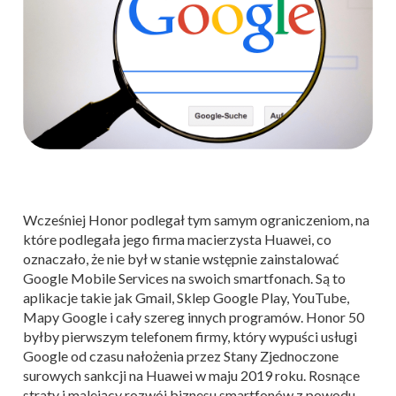
Wcześniej Honor podlegał tym samym ograniczeniom, na
które podlegała jego firma macierzysta Huawei, co
oznaczało, że nie był w stanie wstępnie zainstalować
Google Mobile Services na swoich smartfonach. Są to
aplikacje takie jak Gmail, Sklep Google Play, YouTube,
Mapy Google i cały szereg innych programów. Honor 50
byłby pierwszym telefonem firmy, który wypuści usługi
Google od czasu nałożenia przez Stany Zjednoczone
surowych sankcji na Huawei w maju 2019 roku. Rosnące
straty i malejący rozwój biznesu smartfonów z powodu