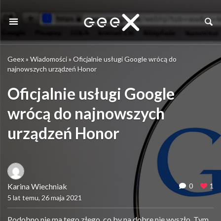
Geex
»
Wiadomości
»
Oficjalnie usługi Google wrócą do
najnowszych urządzeń Honor
Oficjalnie usługi Google
wrócą do najnowszych
urządzeń Honor
Karina Wiechniak
0
1
5 lat temu, 26 maja 2021
Podobno nie ma tego złego, co by na dobre nie wyszło. Tym