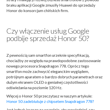
braku aplikacji Google zmusiły Huawei do sprzedaży
Honor do konsorcjum chińskich firm.
Czy włączenie usług Google
podbije sprzedaż Honor 50?
Z pewnością sam smartfon urzeknie specyfikacją,
chociażby ze względu na prawdopodobne zastosowanie
nowego procesora Snapdragon 778. Oprócz tego
smartfon może zachwycić eleganckim wyglądem,
potrójnym aparatem o bardzo dobrych parametrach oraz
dużym ekranem OLED o genialnej częstotliwości
odświeżania na poziomie 120 Hz.
Więcej o Honor 50 przeczytasz w naszym artykule:
Honor 50 zadebiutuje z chipsetem Snapdragon 778?
Jest jednak jeszcze za wcześnie, aby powiedzieć, czy