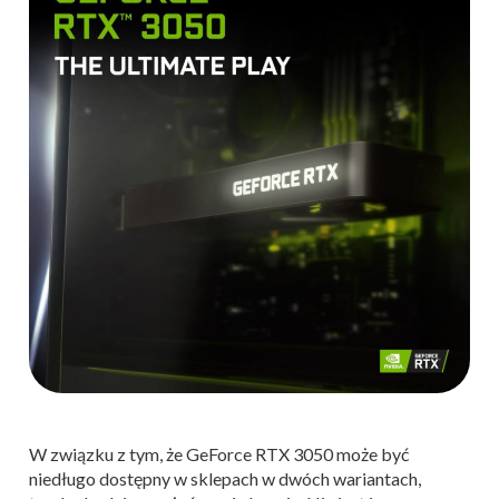
W związku z tym, że GeForce RTX 3050 może być
niedługo dostępny w sklepach w dwóch wariantach,