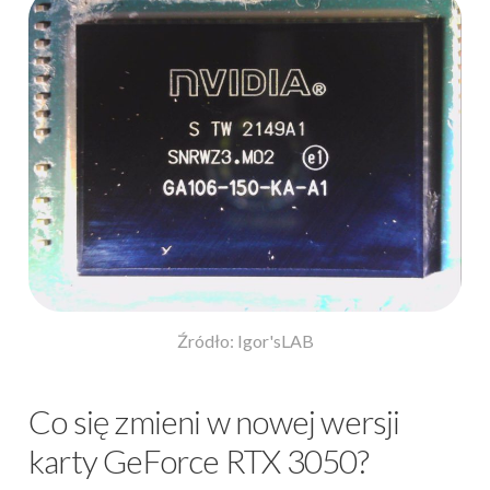
Źródło: Igor'sLAB
Co się zmieni w nowej wersji
karty GeForce RTX 3050?