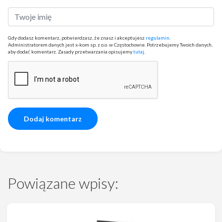
Gdy dodasz komentarz, potwierdzasz, że znasz i akceptujesz
regulamin
.
Administratorem danych jest x-kom sp. z o.o. w Częstochowie. Potrzebujemy Twoich danych,
aby dodać komentarz. Zasady przetwarzania opisujemy
tutaj
.
Powiązane wpisy: