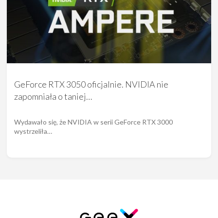
GeForce RTX 3050 oficjalnie. NVIDIA nie
zapomniała o taniej…
Wydawało się, że NVIDIA w serii GeForce RTX 3000
wystrzeliła…