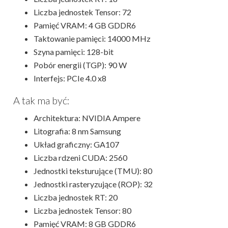
Liczba jednostek Tensor: 72
Pamięć VRAM: 4 GB GDDR6
Taktowanie pamięci: 14000 MHz
Szyna pamięci: 128-bit
Pobór energii (TGP): 90 W
Interfejs: PCIe 4.0 x8
A tak ma być:
Architektura: NVIDIA Ampere
Litografia: 8 nm Samsung
Układ graficzny: GA107
Liczba rdzeni CUDA: 2560
Jednostki teksturujące (TMU): 80
Jednostki rasteryzujące (ROP): 32
Liczba jednostek RT: 20
Liczba jednostek Tensor: 80
Pamięć VRAM: 8 GB GDDR6