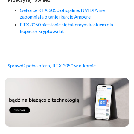
GeForce RTX 3050 oficjalnie. NVIDIA nie
zapomniała o taniej karcie Ampere
RTX 3050 nie stanie się łakomym kąskiem dla
kopaczy kryptowalut
Sprawdź pełną ofertę RTX 3050 w x-komie