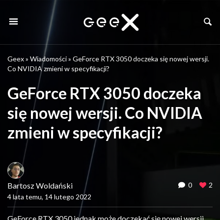
Geex
»
Wiadomości
»
GeForce RTX 3050 doczeka się nowej wersji.
Co NVIDIA zmieni w specyfikacji?
GeForce RTX 3050 doczeka
się nowej wersji. Co NVIDIA
zmieni w specyfikacji?
Bartosz Woldański
0
2
4 lata temu, 14 lutego 2022
GeForce RTX 3050 jednak może doczekać się nowej wersji.