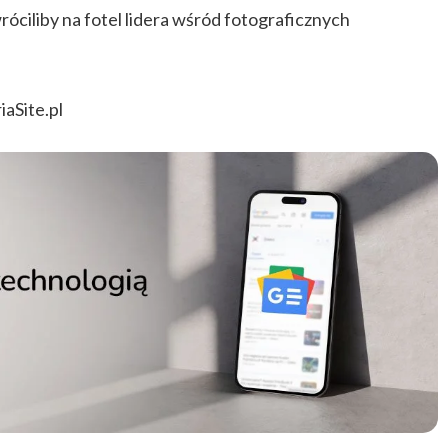
ciliby na fotel lidera wśród fotograficznych
iaSite.pl