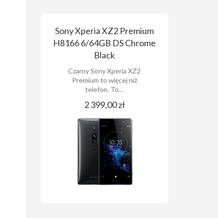
Sony Xperia XZ2 Premium
H8166 6/64GB DS Chrome
Black
Czarny Sony Xperia XZ2
Premium to więcej niż
telefon. To…
2 399,00 zł