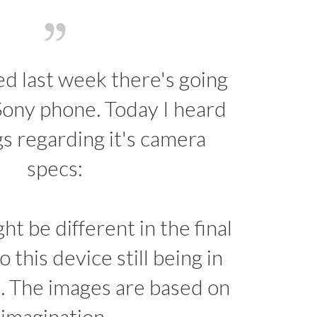
ed last week there's going
Sony phone. Today I heard
s regarding it's camera
specs:
t be different in the final
 this device still being in
 The images are based on
imagination.