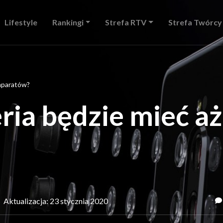
Lifestyle
Rankingi
Strefa RTV
Strefa Twórcy
 aparatów?
ia będzie mieć aż
Aktualizacja: 23 stycznia 2020