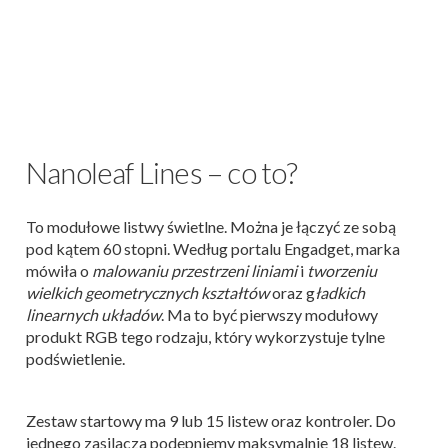
Nanoleaf Lines – co to?
To modułowe listwy świetlne. Można je łączyć ze sobą
pod kątem 60 stopni. Według portalu Engadget, marka
mówiła o
malowaniu przestrzeni liniami
i
tworzeniu
wielkich geometrycznych kształtów
oraz g
ładkich
linearnych układów
. Ma to być pierwszy modułowy
produkt RGB tego rodzaju, który wykorzystuje tylne
podświetlenie.
Zestaw startowy ma 9 lub 15 listew oraz kontroler. Do
jednego zasilacza podepniemy maksymalnie 18 listew.