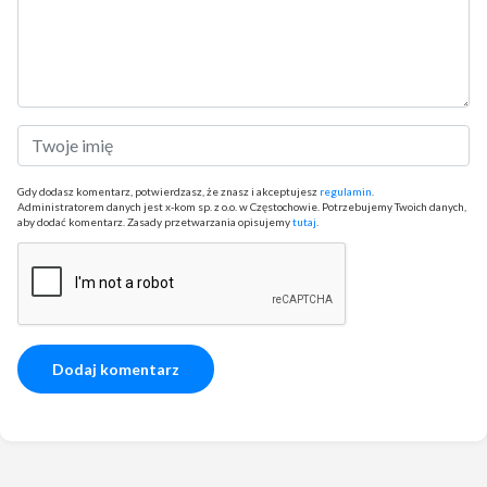
Gdy dodasz komentarz, potwierdzasz, że znasz i akceptujesz
regulamin
.
Administratorem danych jest x-kom sp. z o.o. w Częstochowie. Potrzebujemy Twoich danych,
aby dodać komentarz. Zasady przetwarzania opisujemy
tutaj
.