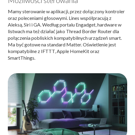
Możliwości sterowania
Mamy sterowanie w aplikacji, przez dołączony kontroler
oraz poleceniami głosowymi. Lines współpracują z
Aleksą, Siri i GA. Według portalu Engadget, hardware w
listwach ma też działać jako Thread Border Router dla
połączenia pobliskich kompatybilnych urządzeń smart.
Ma być gotowe na standard Matter. Oświetlenie jest
kompatybilne z IFTTT, Apple HomeKit oraz
SmartThings.