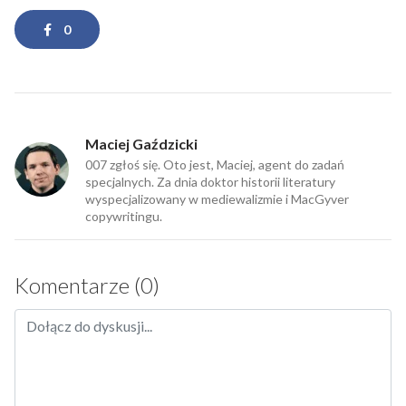
0
Maciej Gaździcki
007 zgłoś się. Oto jest, Maciej, agent do zadań
specjalnych. Za dnia doktor historii literatury
wyspecjalizowany w mediewalizmie i MacGyver
copywritingu.
Komentarze (0)