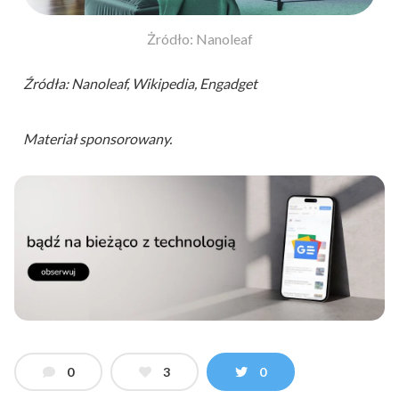
Żródło: Nanoleaf
Źródła: Nanoleaf, Wikipedia, Engadget
Materiał sponsorowany.
0
3
0