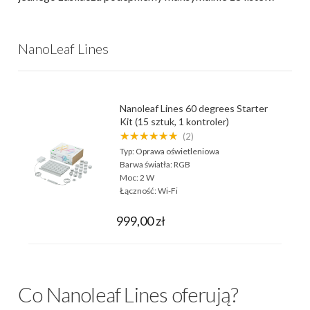
NanoLeaf Lines
Nanoleaf Lines 60 degrees Starter
Kit (15 sztuk, 1 kontroler)
★★★★★★
(2)
Typ:
Oprawa oświetleniowa
Barwa światła:
RGB
Moc:
2 W
Łączność:
Wi-Fi
999,00 zł
Co Nanoleaf Lines oferują?