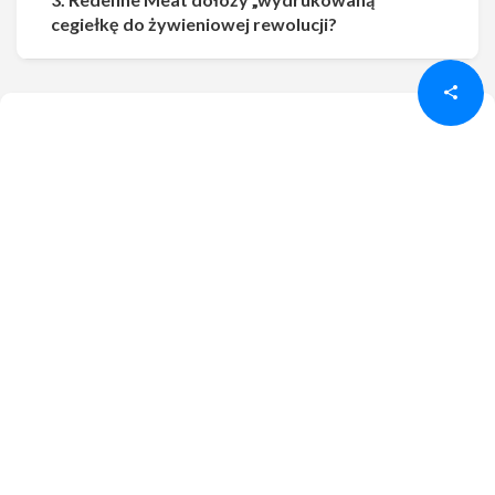
Udostępnij
Udostępnij
cegiełkę do żywieniowej rewolucji?