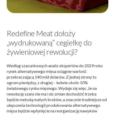
Redefine Meat dołoży
„wydrukowaną” cegiełkę do
żywieniowej rewolucji?
Według szacunkowych analiz ekspertów do 2029 roku
rynek alternatywnego mięsa osiągnie wartość
przekraczającą 140 mld dolarów. Z jednej strony to
ogrom pieniędzy, z drugiej – ledwie około 10%
światowego rynku mięsnego. Wydaje się więc, że na
rewolucję szans nie ma i do zmian dochodzić trzeba
będzie metodą małych kroków, a znacznie trudniejsze od
ulepszenia technologii produkowania alternatywnego
mięsa będzie wpłynięcie na reorganizację nawyków