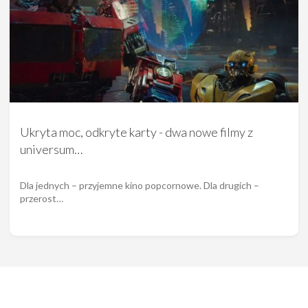
Ukryta moc, odkryte karty - dwa nowe filmy z
universum…
Dla jednych – przyjemne kino popcornowe. Dla drugich –
przerost…