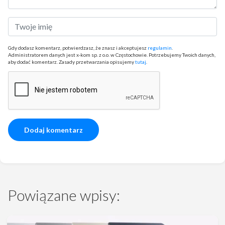
Gdy dodasz komentarz, potwierdzasz, że znasz i akceptujesz
regulamin
.
Administratorem danych jest x-kom sp. z o.o. w Częstochowie. Potrzebujemy Twoich danych,
aby dodać komentarz. Zasady przetwarzania opisujemy
tutaj
.
Powiązane wpisy: