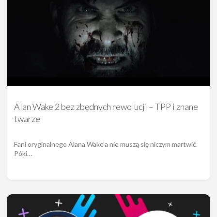
Alan Wake 2 bez zbędnych rewolucji – TPP i znane
twarze
Fani oryginalnego Alana Wake’a nie muszą się niczym martwić.
Póki…