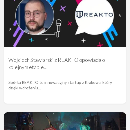
Wojciech Stawiarski z REAKTO opowiada o
kolejnym etapie…
Spółka REAKTO to innowacyjny startup z Krakowa, który
dzięki wdrożeniu…