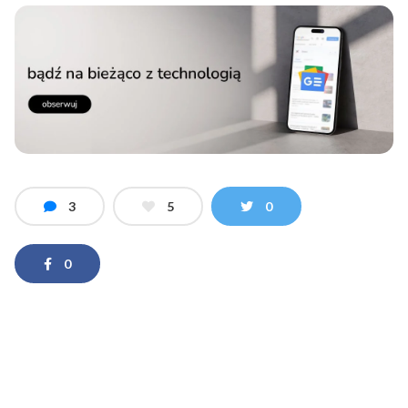
3
5
0
0