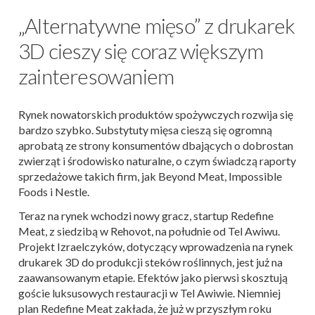
„Alternatywne mięso” z drukarek
3D cieszy się coraz większym
zainteresowaniem
Rynek nowatorskich produktów spożywczych rozwija się
bardzo szybko. Substytuty mięsa cieszą się ogromną
aprobatą ze strony konsumentów dbających o dobrostan
zwierząt i środowisko naturalne, o czym świadczą raporty
sprzedażowe takich firm, jak Beyond Meat, Impossible
Foods i Nestle.
Teraz na rynek wchodzi nowy gracz, startup Redefine
Meat, z siedzibą w Rehovot, na południe od Tel Awiwu.
Projekt Izraelczyków, dotyczący wprowadzenia na rynek
drukarek 3D do produkcji steków roślinnych, jest już na
zaawansowanym etapie. Efektów jako pierwsi skosztują
goście luksusowych restauracji w Tel Awiwie. Niemniej
plan Redefine Meat zakłada, że już w przyszłym roku