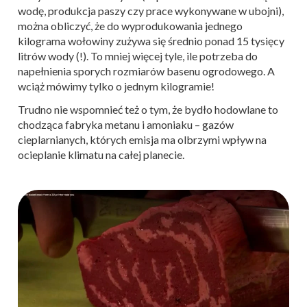
wodę, produkcja paszy czy prace wykonywane w ubojni),
można obliczyć, że do wyprodukowania jednego
kilograma wołowiny zużywa się średnio ponad 15 tysięcy
litrów wody (!). To mniej więcej tyle, ile potrzeba do
napełnienia sporych rozmiarów basenu ogrodowego. A
wciąż mówimy tylko o jednym kilogramie!
Trudno nie wspomnieć też o tym, że bydło hodowlane to
chodząca fabryka metanu i amoniaku – gazów
cieplarnianych, których emisja ma olbrzymi wpływ na
ocieplanie klimatu na całej planecie.