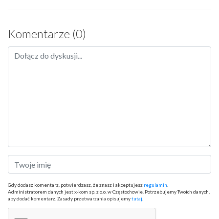
Komentarze (0)
Gdy dodasz komentarz, potwierdzasz, że znasz i akceptujesz
regulamin
.
Administratorem danych jest x-kom sp. z o.o. w Częstochowie. Potrzebujemy Twoich danych,
aby dodać komentarz. Zasady przetwarzania opisujemy
tutaj
.