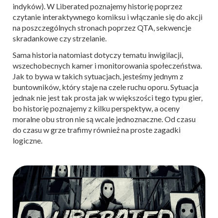
indyków). W Liberated poznajemy historię poprzez
czytanie interaktywnego komiksu i włączanie się do akcji
na poszczególnych stronach poprzez QTA, sekwencje
skradankowe czy strzelanie.
Sama historia natomiast dotyczy tematu inwigilacji,
wszechobecnych kamer i monitorowania społeczeństwa.
Jak to bywa w takich sytuacjach, jesteśmy jednym z
buntowników, który staje na czele ruchu oporu. Sytuacja
jednak nie jest tak prosta jak w większości tego typu gier,
bo historię poznajemy z kilku perspektyw, a oceny
moralne obu stron nie są wcale jednoznaczne. Od czasu
do czasu w grze trafimy również na proste zagadki
logiczne.