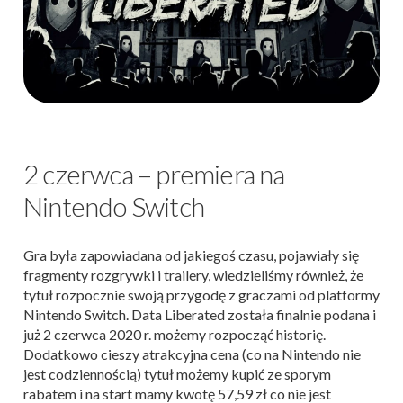
2 czerwca – premiera na
Nintendo Switch
Gra była zapowiadana od jakiegoś czasu, pojawiały się
fragmenty rozgrywki i trailery, wiedzieliśmy również, że
tytuł rozpocznie swoją przygodę z graczami od platformy
Nintendo Switch. Data Liberated została finalnie podana i
już 2 czerwca 2020 r. możemy rozpocząć historię.
Dodatkowo cieszy atrakcyjna cena (co na Nintendo nie
jest codziennością) tytuł możemy kupić ze sporym
rabatem i na start mamy kwotę 57,59 zł co nie jest