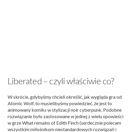
Liberated – czyli właściwie co?
W skrócie, gdybyśmy chcieli określić, jak wygląda gra od
Atomic Wolf, to musielibyśmy powiedzieć, że jest to
animowany komiks w stylizacji noir cyberpunk. Podobne
rozwiązanie było zastosowane w jednej z wielu opowieści
w grze What remains of Edith Finch (serdecznie polecam
wszystkim miłośnikom niestandardowych rozwiązań i