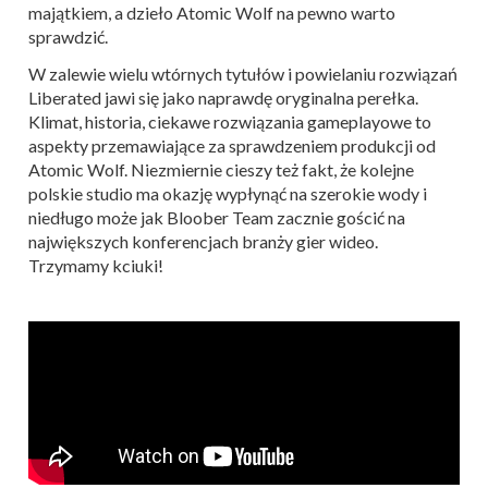
majątkiem, a dzieło Atomic Wolf na pewno warto
sprawdzić.
W zalewie wielu wtórnych tytułów i powielaniu rozwiązań
Liberated jawi się jako naprawdę oryginalna perełka.
Klimat, historia, ciekawe rozwiązania gameplayowe to
aspekty przemawiające za sprawdzeniem produkcji od
Atomic Wolf. Niezmiernie cieszy też fakt, że kolejne
polskie studio ma okazję wypłynąć na szerokie wody i
niedługo może jak Bloober Team zacznie gościć na
największych konferencjach branży gier wideo.
Trzymamy kciuki!