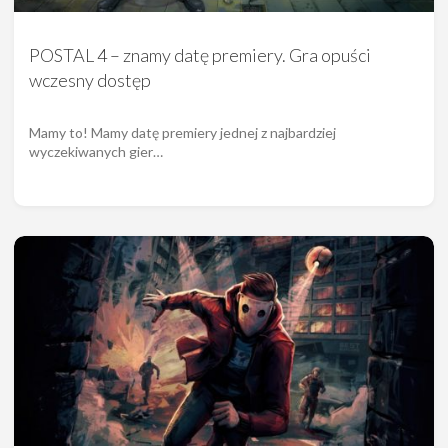
POSTAL 4 – znamy datę premiery. Gra opuści
wczesny dostęp
Mamy to! Mamy datę premiery jednej z najbardziej
wyczekiwanych gier…