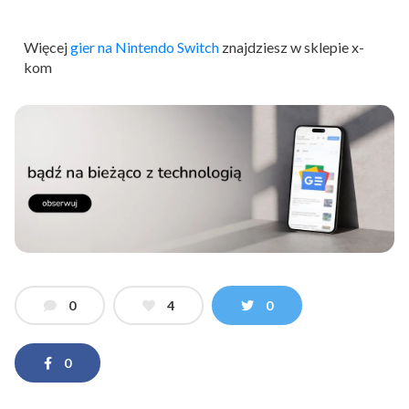
Więcej
gier na Nintendo Switch
znajdziesz w sklepie x-
kom
0
4
0
0