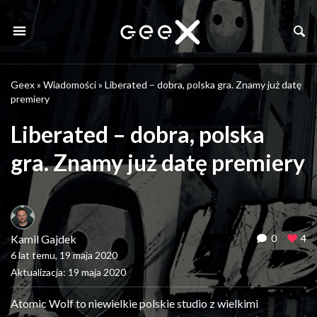
Geex
»
Wiadomości
»
Liberated – dobra, polska gra. Znamy już datę
premiery
Liberated – dobra, polska
gra. Znamy już datę premiery
Kamil Gajdek
0
4
6 lat temu, 19 maja 2020
Aktualizacja: 19 maja 2020
Atomic Wolf to niewielkie polskie studio z wielkimi