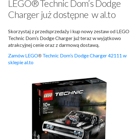
LEGO® Technic Dom’s Dodge
Charger już dostępne w al.to
Skorzystaj z przedsprzedaży i kup nowy zestaw od LEGO
Technic Dom’s Dodge Charger już teraz w wyjątkowo
atrakcyjnej cenie oraz z darmową dostawą.
Zamów LEGO
Technic Dom’s Dodge Charger 42111 w
®
sklepie al.to