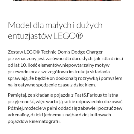
Model dla małych i dużych
entuzjastów LEGO®
Zestaw LEGO
Technic Dom’s Dodge Charger
®
przeznaczony jest zarówno dla dorosłych, jak i dla dzieci
od lat 10. Ilość elementów, niepowtarzalny motyw
przewodni oraz szczegółowa instrukcja składania
sprawiają, że będzie on doskonałą rozrywką i pomysłem
na kreatywne spędzenie czasu z dzieckiem.
Pamiętaj, że składanie pojazdu z Fast&Farious to istna
przyjemność, więc warto ją sobie odpowiednio dozować.
Później, możecie w pełni oddać się zabawie i poczuć zew
adrenaliny, dzięki jednemu z najbardziej kultowych
pojazdów kinematografii.