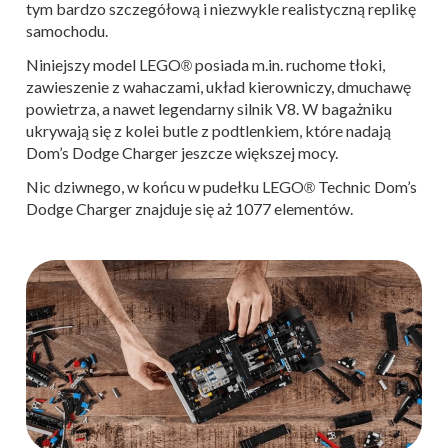
tym bardzo szczegółową i niezwykle realistyczną replikę
samochodu.
Niniejszy model LEGO
posiada m.in. ruchome tłoki,
®
zawieszenie z wahaczami, układ kierowniczy, dmuchawę
powietrza, a nawet legendarny silnik V8. W bagażniku
ukrywają się z kolei butle z podtlenkiem, które nadają
Dom’s Dodge Charger jeszcze większej mocy.
Nic dziwnego, w końcu w pudełku LEGO
Technic Dom’s
®
Dodge Charger znajduje się aż 1077 elementów.