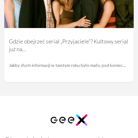
Gdzie obejrzeć serial „Przyjaciele”? Kultowy serial
już na…
Jakby złych informacji w tamtym roku było mało, pod koniec…