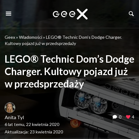
Geex
»
Wiadomości
»
LEGO® Technic Dom’s Dodge Charger.
Kultowy pojazd już w przedsprzedaży
LEGO® Technic Dom’s Dodge
Charger. Kultowy pojazd już
w przedsprzedaży
Anita Tyl
0
4
6 lat temu, 22 kwietnia 2020
Aktualizacja: 23 kwietnia 2020