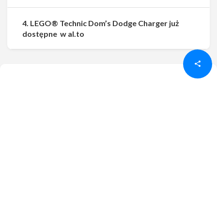
4. LEGO® Technic Dom’s Dodge Charger już
Udostępnij
Udostępnij
dostępne w al.to