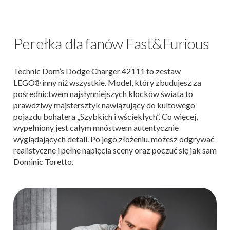
Perełka dla fanów Fast&Furious
Technic Dom’s Dodge Charger 42111 to zestaw
LEGO
inny niż wszystkie. Model, który zbudujesz za
®
pośrednictwem najsłynniejszych klocków świata to
prawdziwy majstersztyk nawiązujący do kultowego
pojazdu bohatera „Szybkich i wściekłych”. Co więcej,
wypełniony jest całym mnóstwem autentycznie
wyglądających detali. Po jego złożeniu, możesz odgrywać
realistyczne i pełne napięcia sceny oraz poczuć się jak sam
Dominic Toretto.