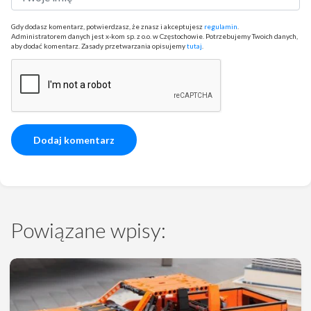
Gdy dodasz komentarz, potwierdzasz, że znasz i akceptujesz
regulamin
.
Administratorem danych jest x-kom sp. z o.o. w Częstochowie. Potrzebujemy Twoich danych,
aby dodać komentarz. Zasady przetwarzania opisujemy
tutaj
.
Powiązane wpisy: