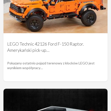
LEGO Technic 42126 Ford F-150 Raptor.
Amerykański pick-up…
Pokazany ostatnio pojazd terenowy z klocków LEGO jest
wynikiem współpracy…