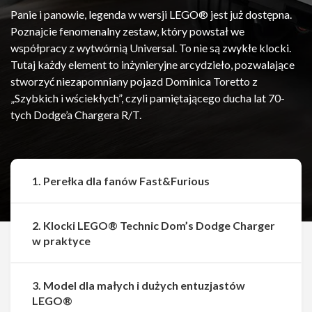
Panie i panowie, legenda w wersji LEGO® jest już dostępna.
Poznajcie fenomenalny zestaw, który powstał we
współpracy z wytwórnią Universal. To nie są zwykłe klocki.
Tutaj każdy element to inżynieryjne arcydzieło, pozwalające
stworzyć niezapomniany pojazd Dominica Toretto z
„Szybkich i wściekłych”, czyli pamiętającego ducha lat 70-
tych Dodge’a Chargera R/T.
1. Perełka dla fanów Fast&Furious
2. Klocki LEGO® Technic Dom’s Dodge Charger
w praktyce
3. Model dla małych i dużych entuzjastów
LEGO®