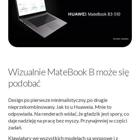
Wizualnie MateBook B może się
podobać
Design po pierwsze minimalistyczny, po drugie
nieprzekombinowany. Jak to u Huaweia. Mnie to
odpowiada. Na renderach widać, że gładzik jest spory, co
daje nadzieję na pracę bez myszy. Przynajmniej w części
zadań.
Klawiatury we wszystkich modelach są wyspowe i z