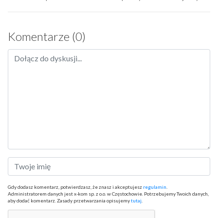
Komentarze (0)
Gdy dodasz komentarz, potwierdzasz, że znasz i akceptujesz
regulamin
.
Administratorem danych jest x-kom sp. z o.o. w Częstochowie. Potrzebujemy Twoich danych,
aby dodać komentarz. Zasady przetwarzania opisujemy
tutaj
.