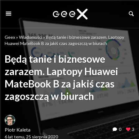
Geex
»
Wiadomości
»
Będą tanie i biznesowe zarazem. Laptopy
Huawei MateBook B za jakiś czas zagoszczą w biurach
Będą tanie i biznesowe
zarazem. Laptopy Huawei
MateBook B za jakiś czas
zagoszczą w biurach
Piotr Kaleta
0
3
6 lat temu, 25 sierpnia 2020