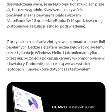
doświadczenia wiem, że na tego typu konstrukcjach pisze
się bardzo wygodnie. Klawisze są oczywiście
podświetlane (najpewniej na biało i wzorem
MateBooków 13 oraz MateBooka D14 spodziewam się
2-stopniowej regulacji jasności podświetlenia).
Z przyciskiem zasilania zintegrowano ponadto skaner linii
papilarnych. Będzie się zatem można logować do systemu
przez tę funkcję Windows Hello. I jak mniemam tylko
przez nią, bo zdjęcia pokazują kamery wkomponowane w
klawiatury. Podobnie jest z resztą we wszystkich
laptopach Huawei, które dotychczas testowałem.