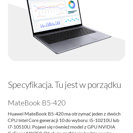
Specyfikacja. Tu jest w porządku
MateBook B5-420
Huawei MateBook B5-420 ma otrzymać jeden z dwóch
CPU Intel Core generacji 10 do wyboru: i5-10210U lub
i7-10510U. Pojawi się również model z GPU NVIDIA