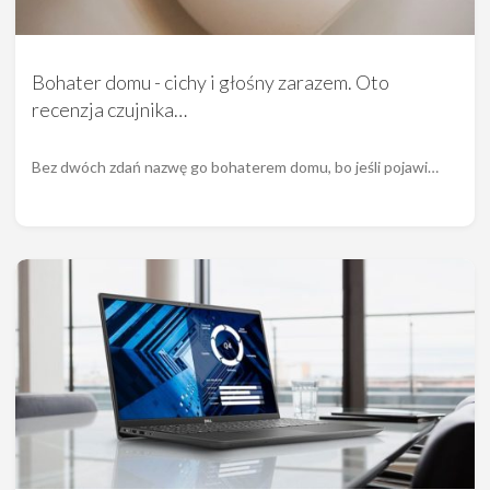
Bohater domu - cichy i głośny zarazem. Oto
recenzja czujnika…
Bez dwóch zdań nazwę go bohaterem domu, bo jeśli pojawi…