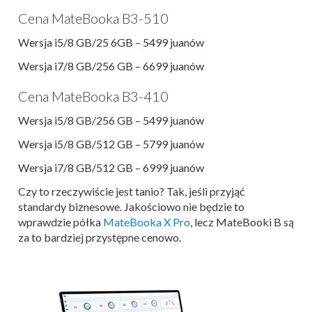
Cena MateBooka B3-510
Wersja i5/8 GB/25 6GB – 5499 juanów
Wersja i7/8 GB/256 GB – 6699 juanów
Cena MateBooka B3-410
Wersja i5/8 GB/256 GB – 5499 juanów
Wersja i5/8 GB/512 GB – 5799 juanów
Wersja i7/8 GB/512 GB – 6999 juanów
Czy to rzeczywiście jest tanio? Tak, jeśli przyjąć
standardy biznesowe. Jakościowo nie będzie to
wprawdzie półka
MateBooka X Pro
, lecz MateBooki B są
za to bardziej przystępne cenowo.