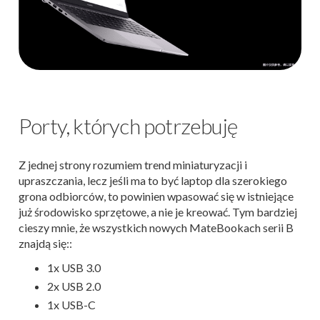
Porty, których potrzebuję
Z jednej strony rozumiem trend miniaturyzacji i
upraszczania, lecz jeśli ma to być laptop dla szerokiego
grona odbiorców, to powinien wpasować się w istniejące
już środowisko sprzętowe, a nie je kreować. Tym bardziej
cieszy mnie, że wszystkich nowych MateBookach serii B
znajdą się::
1x USB 3.0
2x USB 2.0
1x USB-C