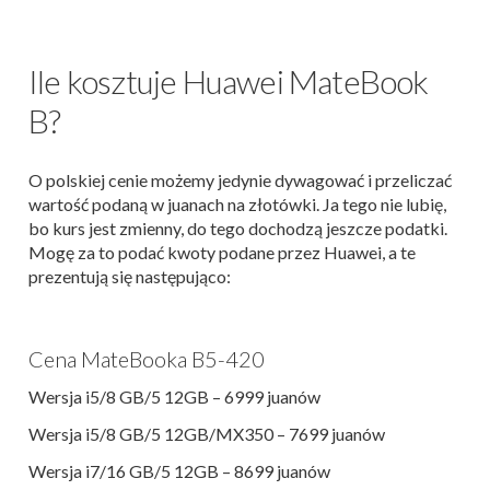
Ile kosztuje Huawei MateBook
B?
O polskiej cenie możemy jedynie dywagować i przeliczać
wartość podaną w juanach na złotówki. Ja tego nie lubię,
bo kurs jest zmienny, do tego dochodzą jeszcze podatki.
Mogę za to podać kwoty podane przez Huawei, a te
prezentują się następująco:
Cena MateBooka B5-420
Wersja i5/8 GB/5 12GB – 6999 juanów
Wersja i5/8 GB/5 12GB/MX350 – 7699 juanów
Wersja i7/16 GB/5 12GB – 8699 juanów