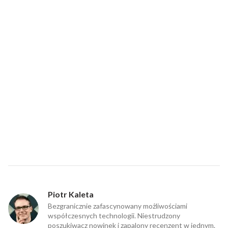
Piotr Kaleta
Bezgranicznie zafascynowany możliwościami
współczesnych technologii. Niestrudzony
poszukiwacz nowinek i zapalony recenzent w jednym.