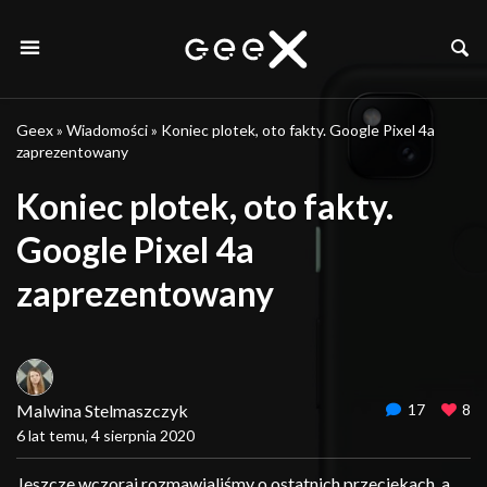
Geex
»
Wiadomości
»
Koniec plotek, oto fakty. Google Pixel 4a
zaprezentowany
Koniec plotek, oto fakty.
Google Pixel 4a
zaprezentowany
Malwina Stelmaszczyk
17
8
6 lat temu, 4 sierpnia 2020
Jeszcze wczoraj rozmawialiśmy o ostatnich przeciekach, a