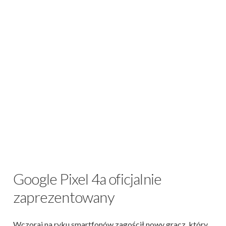
Google Pixel 4a oficjalnie
zaprezentowany
Wczoraj na ryku smartfonów zagościł nowy gracz, który