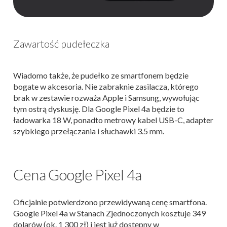
Zawartość pudełeczka
Wiadomo także, że pudełko ze smartfonem będzie
bogate w akcesoria. Nie zabraknie zasilacza, którego
brak w zestawie rozważa Apple i Samsung, wywołując
tym ostrą dyskusję. Dla Google Pixel 4a będzie to
ładowarka 18 W, ponadto metrowy kabel USB-C, adapter
szybkiego przełączania i słuchawki 3.5 mm.
Cena Google Pixel 4a
Oficjalnie potwierdzono przewidywaną cenę smartfona.
Google Pixel 4a w Stanach Zjednoczonych kosztuje 349
dolarów (ok. 1 300 zł) i jest już dostępny w