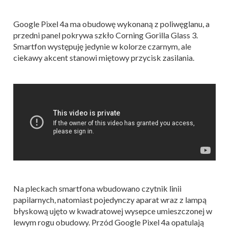
Google Pixel 4a ma obudowę wykonaną z poliwęglanu, a
przedni panel pokrywa szkło Corning Gorilla Glass 3.
Smartfon występuję jedynie w kolorze czarnym, ale
ciekawy akcent stanowi miętowy przycisk zasilania.
Na pleckach smartfona wbudowano czytnik linii
papilarnych, natomiast pojedynczy aparat wraz z lampą
błyskową ujęto w kwadratowej wysepce umieszczonej w
lewym rogu obudowy. Przód Google Pixel 4a opatulają