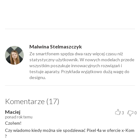
Malwina Stelmaszczyk
Ze smartfonem spędza dwa razy więcej czasu niż
statystyczny użytkownik. W nowych modelach przede
wszystkim poszukuje innowacyjnych rozwiązań i
testuje aparaty. Przykłada wyjątkowo dużą wagę do
designu.
Komentarze (17)
Maciej
3
0
ponad rok temu
Czołem!
Czy wiadomo kiedy można sie spodziewać Pixel 4a w ofercie x-Kom
?