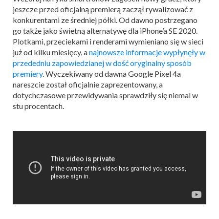
jeszcze przed oficjalną premierą zaczął rywalizować z
konkurentami ze średniej półki. Od dawno postrzegano
go także jako świetną alternatywę dla iPhone’a SE 2020.
Plotkami, przeciekami i renderami wymieniano się w sieci
już od kilku miesięcy, a
najnowsze informacje wypłynęły w
przededniu zapowiedzianej w dość oryginalny sposób
premiery
. Wyczekiwany od dawna Google Pixel 4a
nareszcie został oficjalnie zaprezentowany, a
dotychczasowe przewidywania sprawdziły się niemal w
stu procentach.