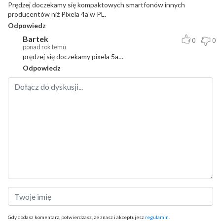
Prędzej doczekamy się kompaktowych smartfonów innych
producentów niż Pixela 4a w PL.
Odpowiedz
Bartek
0
0
ponad rok temu
prędzej się doczekamy pixela 5a…
Odpowiedz
Gdy dodasz komentarz, potwierdzasz, że znasz i akceptujesz
regulamin
.