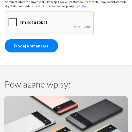
Administratorem danych jest x-kom sp. z o.o. w Częstochowie. Potrzebujemy Twoich danych,
aby dodać komentarz. Zasady przetwarzania opisujemy
tutaj
.
Powiązane wpisy: