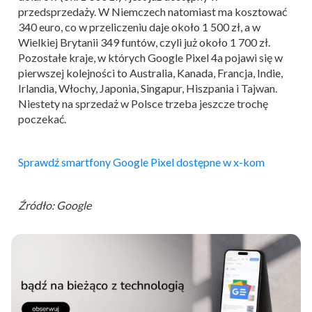
przedsprzedaży. W Niemczech natomiast ma kosztować
340 euro, co w przeliczeniu daje około 1 500 zł, a w
Wielkiej Brytanii 349 funtów, czyli już około 1 700 zł.
Pozostałe kraje, w których Google Pixel 4a pojawi się w
pierwszej kolejności to Australia, Kanada, Francja, Indie,
Irlandia, Włochy, Japonia, Singapur, Hiszpania i Tajwan.
Niestety na sprzedaż w Polsce trzeba jeszcze trochę
poczekać.
Sprawdź smartfony Google Pixel dostępne w x-kom
Źródło: Google