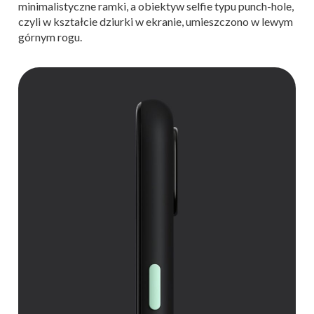
minimalistyczne ramki, a obiektyw selfie typu punch-hole,
czyli w kształcie dziurki w ekranie, umieszczono w lewym
górnym rogu.