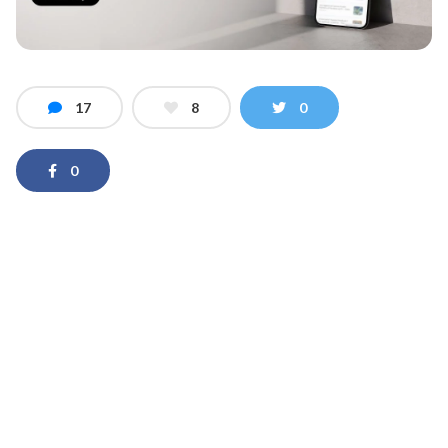
17
8
0
0