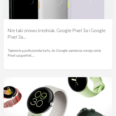
Nie taki znowu średniak. Google Pixel 3a i Google
Pixel 3a…
Tajemnicą poliszynela było, że Google zamierza swoją serię
Pixel uzupełnić…