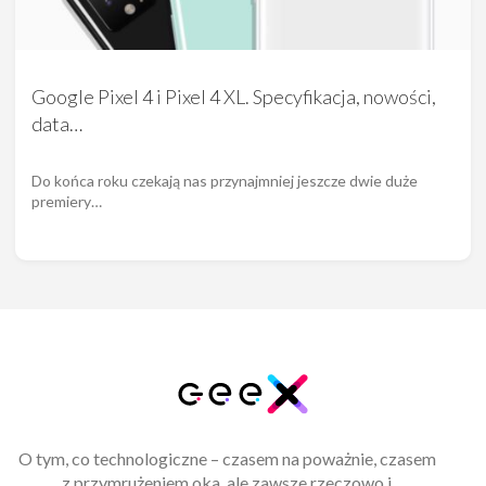
Google Pixel 4 i Pixel 4 XL. Specyfikacja, nowości,
data…
Do końca roku czekają nas przynajmniej jeszcze dwie duże
premiery…
O tym, co technologiczne – czasem na poważnie, czasem
z przymrużeniem oka, ale zawsze rzeczowo i