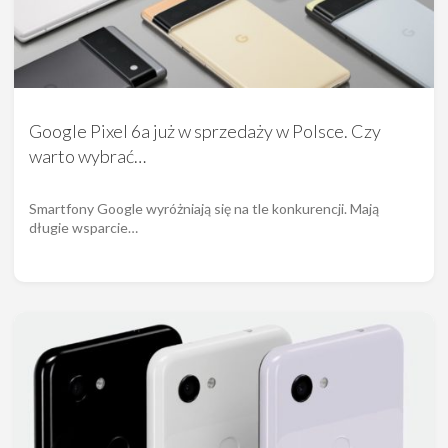
Google Pixel 6a już w sprzedaży w Polsce. Czy
warto wybrać…
Smartfony Google wyróżniają się na tle konkurencji. Mają
długie wsparcie…