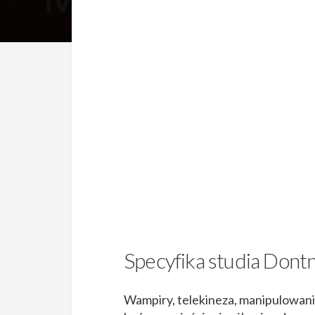
Specyfika studia Dont
Wampiry, telekineza, manipulowanie