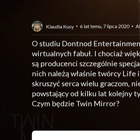
6 lat temu, 7 lipca 2020
Ak
Klaudia Kusy
O studiu Dontnod Entertainment
wirtualnych fabuł. I chociaż więk
są producenci szczególnie specja
nich należą właśnie twórcy Life i
skruszyć serca wielu graczom, ni
powstający od kilku lat kolejny 
Czym będzie Twin Mirror?