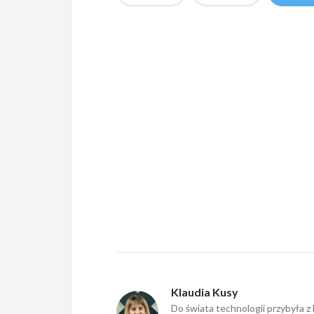
Klaudia Kusy
Do świata technologii przybyła z 