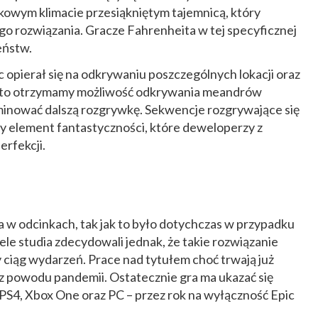
owym klimacie przesiąkniętym tajemnicą, który
go rozwiązania. Gracze Fahrenheita w tej specyficznej
eństw.
opierał się na odkrywaniu poszczególnych lokacji oraz
dto otrzymamy możliwość odkrywania meandrów
minować dalszą rozgrywkę. Sekwencje rozgrywające się
 element fantastyczności, które deweloperzy z
erfekcji.
 w odcinkach, tak jak to było dotychczas w przypadku
ele studia zdecydowali jednak, że takie rozwiązanie
y ciąg wydarzeń. Prace nad tytułem choć trwają już
 z powodu pandemii. Ostatecznie gra ma ukazać się
PS4, Xbox One oraz PC – przez rok na wyłączność Epic