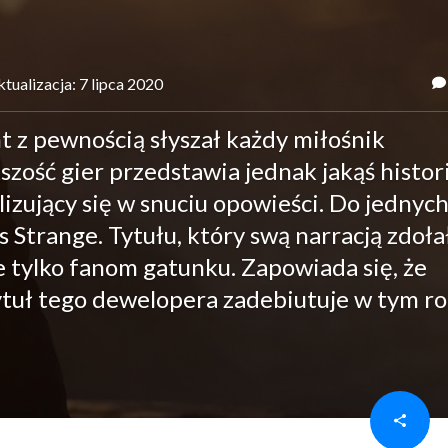
tualizacja: 7 lipca 2020
 z pewnością słyszał każdy miłośnik
szość gier przedstawia jednak jakąś histori
lizujący się w snuciu opowieści. Do jednych
s Strange. Tytułu, który swą narracją zdoła
e tylko fanom gatunku. Zapowiada się, że
tytuł tego dewelopera zadebiutuje w tym ro