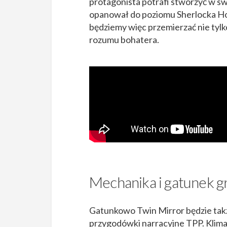
protagonista potrafi stworzyć w sw
opanował do poziomu Sherlocka Ho
będziemy więc przemierzać nie tylk
rozumu bohatera.
Mechanika i gatunek g
Gatunkowo Twin Mirror będzie tak
przygodówki narracyjne TPP. Klimat