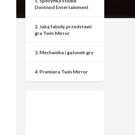
1. Specyfika studia
Dontnod Entertainment
2. Jaką fabułę przedstawi
gra Twin Mirror
3. Mechanika i gatunek gry
4. Premiera Twin Mirror