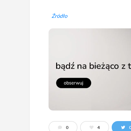
Źródło
0
4