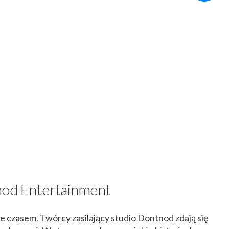
nod Entertainment
 czasem. Twórcy zasilający studio Dontnod zdają się