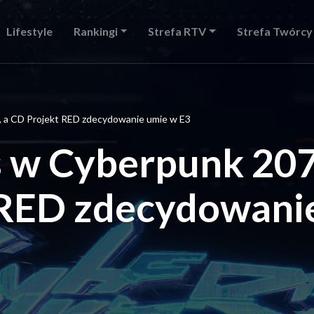
Lifestyle
Rankingi
Strefa RTV
Strefa Twórcy
 a CD Projekt RED zdecydowanie umie w E3
 w Cyberpunk 207
 RED zdecydowani