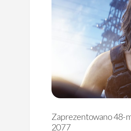
Zaprezentowano 48-m
2077