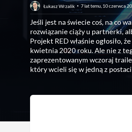
7 lat temu, 10 czerwca 2
Łukasz Wrzalik
Jeśli jest na świecie coś, na co 
rozwiązanie ciąży u partnerki, a
Projekt RED właśnie ogłosiło, że
kwietnia 2020 roku. Ale nie z t
zaprezentowanym wczoraj traile
który wcieli się w jedną z postaci