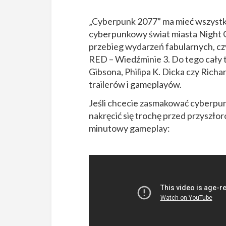
„Cyberpunk 2077” ma mieć wszystko
cyberpunkowy świat miasta Night
przebieg wydarzeń fabularnych, czy
RED – Wiedźminie 3. Do tego cały t
Gibsona, Philipa K. Dicka czy Rich
trailerów i gameplayów.
Jeśli chcecie zasmakować cyberpunk
nakręcić się trochę przed przyszłor
minutowy gameplay: