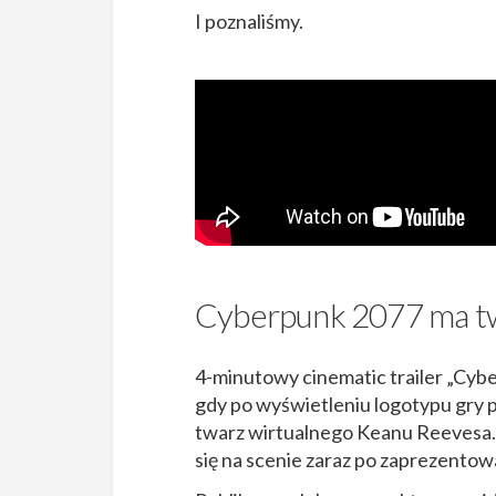
I poznaliśmy.
Cyberpunk 2077 ma t
4-minutowy cinematic trailer „Cybe
gdy po wyświetleniu logotypu gry po
twarz wirtualnego Keanu Reevesa.
się na scenie zaraz po zaprezentowa