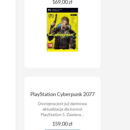
169,00 zł
PlayStation Cyberpunk 2077
Dostępna jest już darmowa
aktualizacja dla konsol
PlayStation 5. Zawiera…
159,00 zł