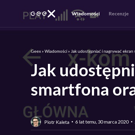
Wiadomości
Recenzje
Geex
»
Wiadomości
»
Jak udostępniać i nagrywać ekran
Jak udostępni
smartfona or
6 lat temu, 30 marca 2020
Piotr Kaleta