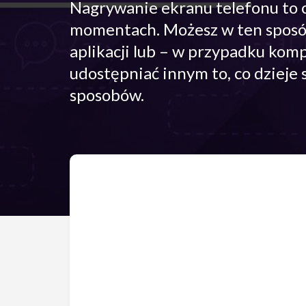
Nagrywanie ekranu telefonu to c
momentach. Możesz w ten sposób p
aplikacji lub – w przypadku kom
udostępniać innym to, co dzieje 
sposobów.