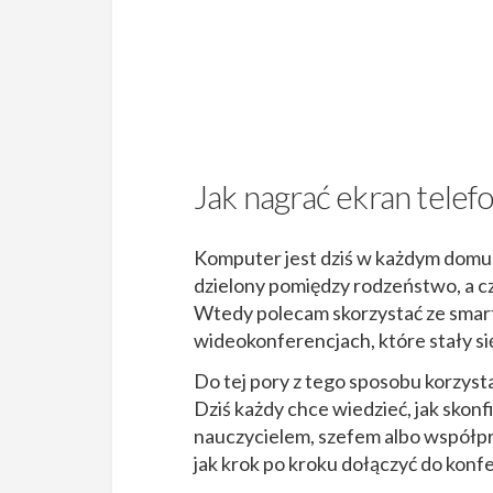
Jak nagrać ekran telef
Komputer jest dziś w każdym domu.
dzielony pomiędzy rodzeństwo, a cza
Wtedy polecam skorzystać ze smar
wideokonferencjach, które stały si
Do tej pory z tego sposobu korzystał
Dziś każdy chce wiedzieć, jak skon
nauczycielem, szefem albo współpr
jak krok po kroku dołączyć do konfe