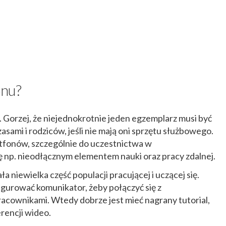
onu?
 Gorzej, że niejednokrotnie jeden egzemplarz musi być
sami i rodziców, jeśli nie mają oni sprzętu służbowego.
tfonów, szczególnie do uczestnictwa w
ę np. nieodłącznym elementem nauki oraz pracy zdalnej.
a niewielka część populacji pracującej i uczącej się.
figurować komunikator, żeby połączyć się z
acownikami. Wtedy dobrze jest mieć nagrany tutorial,
rencji wideo.