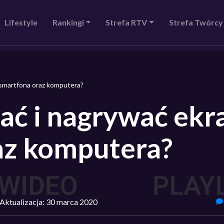
Lifestyle
Rankingi
Strefa RTV
Strefa Twórcy
 smartfona oraz komputera?
ać i nagrywać ekr
az komputera?
Aktualizacja: 30 marca 2020