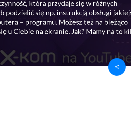
zynność, która przydaje się w różnych
odzielić się np. instrukcją obsługi jakiej
putera – programu. Możesz też na bieżąco
się u Ciebie na ekranie. Jak? Mamy na to ki