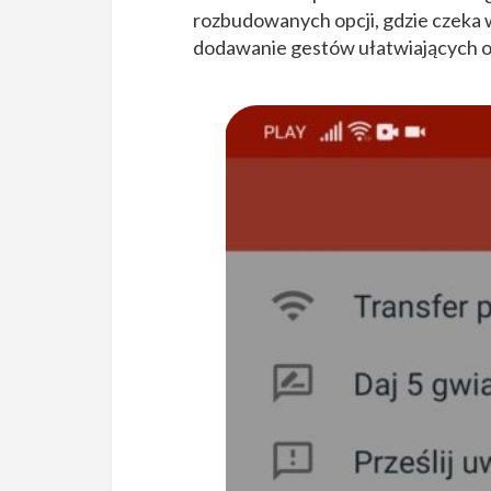
rozbudowanych opcji, gdzie czeka w
dodawanie gestów ułatwiających o