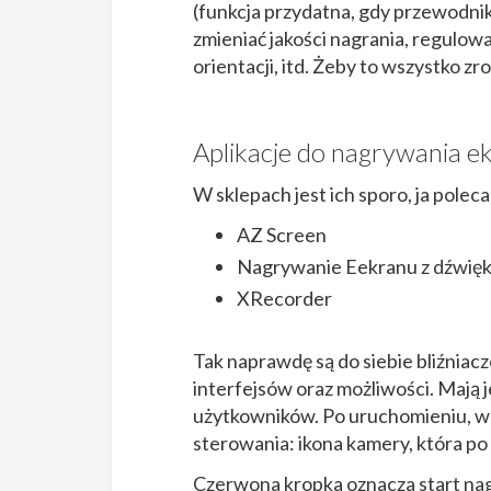
(funkcja przydatna, gdy przewodnik 
zmieniać jakości nagrania, regulowa
orientacji, itd. Żeby to wszystko zro
Aplikacje do nagrywania e
W sklepach jest ich sporo, ja polec
AZ Screen
Nagrywanie Eekranu z dźwięk
XRecorder
Tak naprawdę są do siebie bliźniac
interfejsów oraz możliwości. Mają
użytkowników. Po uruchomieniu, we
sterowania: ikona kamery, która po
Czerwona kropka oznacza start nag