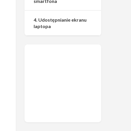
smartfona
4. Udostępnianie ekranu
laptopa