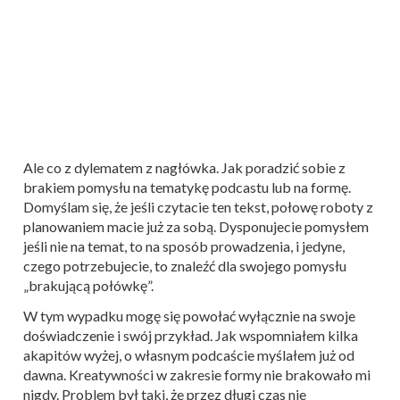
Ale co z dylematem z nagłówka. Jak poradzić sobie z
brakiem pomysłu na tematykę podcastu lub na formę.
Domyślam się, że jeśli czytacie ten tekst, połowę roboty z
planowaniem macie już za sobą. Dysponujecie pomysłem
jeśli nie na temat, to na sposób prowadzenia, i jedyne,
czego potrzebujecie, to znaleźć dla swojego pomysłu
„brakującą połówkę”.
W tym wypadku mogę się powołać wyłącznie na swoje
doświadczenie i swój przykład. Jak wspomniałem kilka
akapitów wyżej, o własnym podcaście myślałem już od
dawna. Kreatywności w zakresie formy nie brakowało mi
nigdy. Problem był taki, że przez długi czas nie