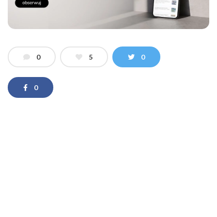
0
5
0
0