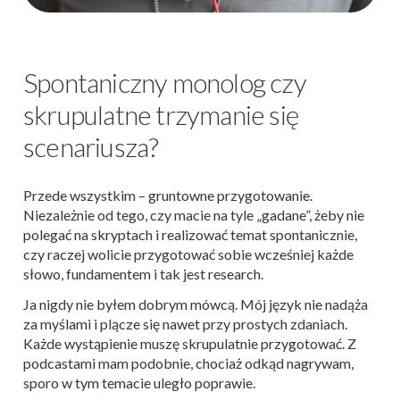
Spontaniczny monolog czy
skrupulatne trzymanie się
scenariusza?
Przede wszystkim – gruntowne przygotowanie.
Niezależnie od tego, czy macie na tyle „gadane”, żeby nie
polegać na skryptach i realizować temat spontanicznie,
czy raczej wolicie przygotować sobie wcześniej każde
słowo, fundamentem i tak jest research.
Ja nigdy nie byłem dobrym mówcą. Mój język nie nadąża
za myślami i plącze się nawet przy prostych zdaniach.
Każde wystąpienie muszę skrupulatnie przygotować. Z
podcastami mam podobnie, chociaż odkąd nagrywam,
sporo w tym temacie uległo poprawie.