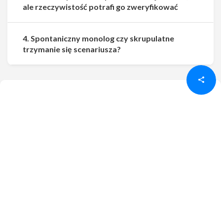
ale rzeczywistość potrafi go zweryfikować
4. Spontaniczny monolog czy skrupulatne
Udostępnij
Udostępnij
trzymanie się scenariusza?