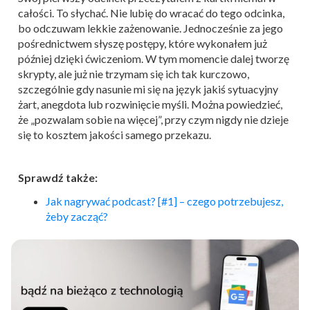
całości. To słychać. Nie lubię do wracać do tego odcinka,
bo odczuwam lekkie zażenowanie. Jednocześnie za jego
pośrednictwem słyszę postępy, które wykonałem już
później dzięki ćwiczeniom. W tym momencie dalej tworzę
skrypty, ale już nie trzymam się ich tak kurczowo,
szczególnie gdy nasunie mi się na język jakiś sytuacyjny
żart, anegdota lub rozwinięcie myśli. Można powiedzieć,
że „pozwalam sobie na więcej”, przy czym nigdy nie dzieje
się to kosztem jakości samego przekazu.
Sprawdź także:
Jak nagrywać podcast? [#1] – czego potrzebujesz,
żeby zacząć?