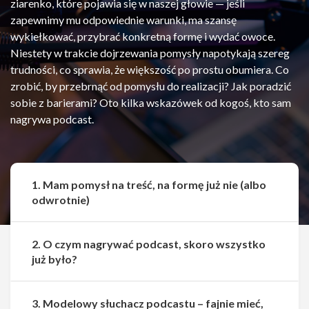
ziarenko, które pojawia się w naszej głowie — jeśli
zapewnimy mu odpowiednie warunki, ma szansę
wykiełkować, przybrać konkretną formę i wydać owoce.
Niestety w trakcie dojrzewania pomysły napotykają szereg
trudności, co sprawia, że większość po prostu obumiera. Co
zrobić, by przebrnąć od pomysłu do realizacji? Jak poradzić
sobie z barierami? Oto kilka wskazówek od kogoś, kto sam
nagrywa podcast.
1. Mam pomysł na treść, na formę już nie (albo
odwrotnie)
2. O czym nagrywać podcast, skoro wszystko
już było?
3. Modelowy słuchacz podcastu – fajnie mieć,