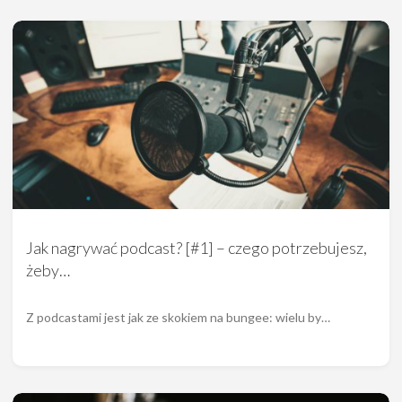
Jak nagrywać podcast? [#1] – czego potrzebujesz,
żeby…
Z podcastami jest jak ze skokiem na bungee: wielu by…