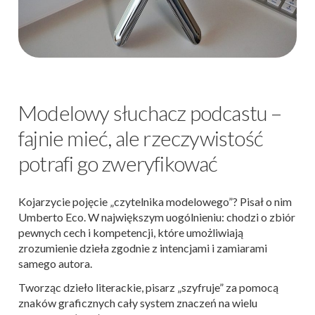
Modelowy słuchacz podcastu –
fajnie mieć, ale rzeczywistość
potrafi go zweryfikować
Kojarzycie pojęcie „czytelnika modelowego”? Pisał o nim
Umberto Eco. W największym uogólnieniu: chodzi o zbiór
pewnych cech i kompetencji, które umożliwiają
zrozumienie dzieła zgodnie z intencjami i zamiarami
samego autora.
Tworząc dzieło literackie, pisarz „szyfruje” za pomocą
znaków graficznych cały system znaczeń na wielu