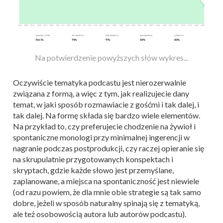
Na potwierdzenie powyższych słów wykres...
Oczywiście tematyka podcastu jest nierozerwalnie
związana z formą, a więc z tym, jak realizujecie dany
temat, w jaki sposób rozmawiacie z gośćmi i tak dalej, i
tak dalej. Na formę składa się bardzo wiele elementów.
Na przykład to, czy preferujecie chodzenie na żywioł i
spontaniczne monologi przy minimalnej ingerencji w
nagranie podczas postprodukcji, czy raczej opieranie się
na skrupulatnie przygotowanych konspektach i
skryptach, gdzie każde słowo jest przemyślane,
zaplanowane, a miejsca na spontaniczność jest niewiele
(od razu powiem, że dla mnie obie strategie są tak samo
dobre, jeżeli w sposób naturalny spinają się z tematyką,
ale też osobowością autora lub autorów podcastu).