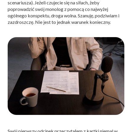
scenariusza). Jeżeli czujecie się na siłach, żeby
poprowadzić swój monolog z pomocą co najwyżej
ogólnego konspektu, droga wolna. Szanuję, podziwiam i
zazdroszczę. Nie jest to jednak warunek konieczny.
Swój pierwszy odcinek przeczytałem z kartki niemal w