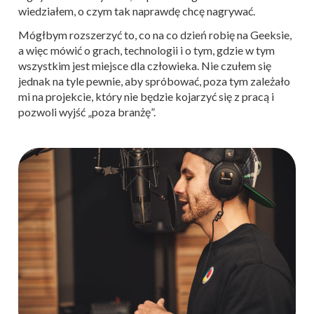
wiedziałem, o czym tak naprawdę chcę nagrywać.
Mógłbym rozszerzyć to, co na co dzień robię na Geeksie,
a więc mówić o grach, technologii i o tym, gdzie w tym
wszystkim jest miejsce dla człowieka. Nie czułem się
jednak na tyle pewnie, aby spróbować, poza tym zależało
mi na projekcie, który nie będzie kojarzyć się z pracą i
pozwoli wyjść „poza branżę”.