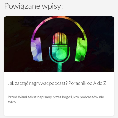
Powiązane wpisy:
Jak zacząć nagrywać podcast? Poradnik od A do Z
Przed Wami tekst napisany przez kogoś, kto podcastów nie
tylko…