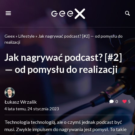
Geex
»
Lifestyle
»
Jak nagrywać podcast? [#2] — od pomysłu do
realizacji
Jak nagrywać podcast? [#2]
— od pomysłu do realizacji
Łukasz Wrzalik
0
5
4 lata temu, 24 stycznia 2023
Technologia technologią, ale o czymś jednak podcast być
musi. Zwykle impulsem do nagrywania jest pomysł. To takie