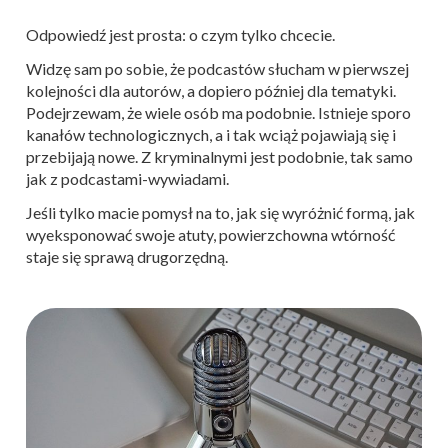
Odpowiedź jest prosta: o czym tylko chcecie.
Widzę sam po sobie, że podcastów słucham w pierwszej
kolejności dla autorów, a dopiero później dla tematyki.
Podejrzewam, że wiele osób ma podobnie. Istnieje sporo
kanałów technologicznych, a i tak wciąż pojawiają się i
przebijają nowe. Z kryminalnymi jest podobnie, tak samo
jak z podcastami-wywiadami.
Jeśli tylko macie pomysł na to, jak się wyróżnić formą, jak
wyeksponować swoje atuty, powierzchowna wtórność
staje się sprawą drugorzędną.