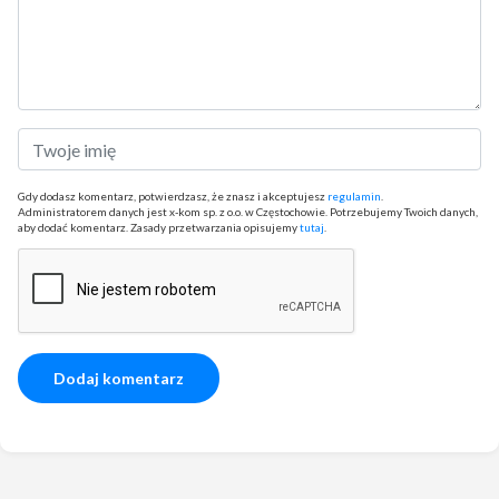
Gdy dodasz komentarz, potwierdzasz, że znasz i akceptujesz
regulamin
.
Administratorem danych jest x-kom sp. z o.o. w Częstochowie. Potrzebujemy Twoich danych,
aby dodać komentarz. Zasady przetwarzania opisujemy
tutaj
.