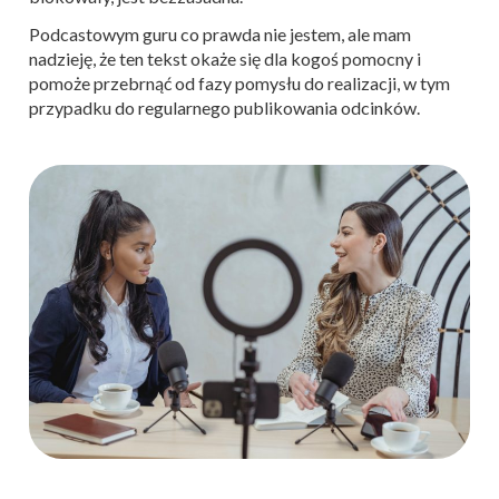
Podcastowym guru co prawda nie jestem, ale mam
nadzieję, że ten tekst okaże się dla kogoś pomocny i
pomoże przebrnąć od fazy pomysłu do realizacji, w tym
przypadku do regularnego publikowania odcinków.