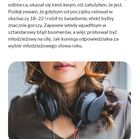
odbiorca, okazał się kimś innym, niż założyłem, że jest.
Podejrzewam, że gdybym od początku celował w
słuchaczy 18–22 i robił to świadomie, efekt byłby
znacznie gorszy. Zapewne wtedy wpadłbym w
sztandarowy błąd boomerów, a więc próbował być
młodzieżowy na siłę. Jak komisja odpowiedzialna za
wybór młodzieżowego słowa roku.