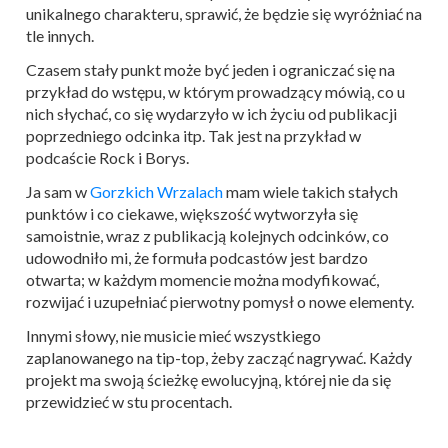
unikalnego charakteru, sprawić, że będzie się wyróżniać na
tle innych.
Czasem stały punkt może być jeden i ograniczać się na
przykład do wstępu, w którym prowadzący mówią, co u
nich słychać, co się wydarzyło w ich życiu od publikacji
poprzedniego odcinka itp. Tak jest na przykład w
podcaście Rock i Borys.
Ja sam w
Gorzkich Wrzalach
mam wiele takich stałych
punktów i co ciekawe, większość wytworzyła się
samoistnie, wraz z publikacją kolejnych odcinków, co
udowodniło mi, że formuła podcastów jest bardzo
otwarta; w każdym momencie można modyfikować,
rozwijać i uzupełniać pierwotny pomysł o nowe elementy.
Innymi słowy, nie musicie mieć wszystkiego
zaplanowanego na tip-top, żeby zacząć nagrywać. Każdy
projekt ma swoją ścieżkę ewolucyjną, której nie da się
przewidzieć w stu procentach.