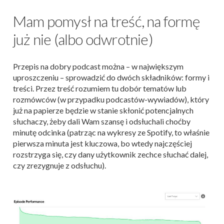
Mam pomysł na treść, na formę
już nie (albo odwrotnie)
Przepis na dobry podcast można – w największym
uproszczeniu – sprowadzić do dwóch składników: formy i
treści. Przez treść rozumiem tu dobór tematów lub
rozmówców (w przypadku podcastów-wywiadów), który
już na papierze będzie w stanie skłonić potencjalnych
słuchaczy, żeby dali Wam szansę i odsłuchali choćby
minutę odcinka (patrząc na wykresy ze Spotify, to właśnie
pierwsza minuta jest kluczowa, bo wtedy najczęściej
rozstrzyga się, czy dany użytkownik zechce słuchać dalej,
czy zrezygnuje z odsłuchu).