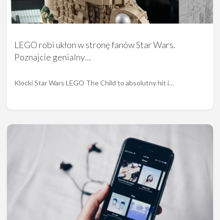
LEGO robi ukłon w stronę fanów Star Wars.
Poznajcie genialny…
Klocki Star Wars LEGO The Child to absolutny hit i…