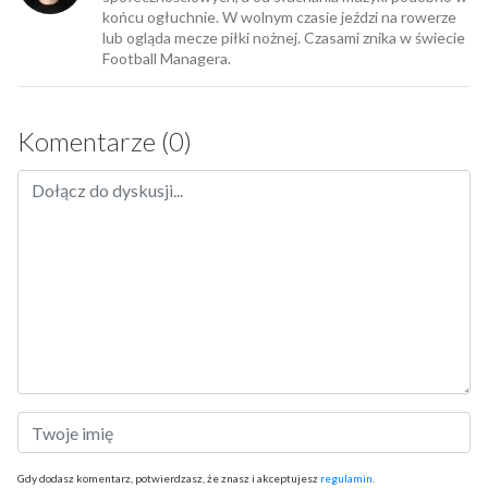
końcu ogłuchnie. W wolnym czasie jeździ na rowerze
lub ogląda mecze piłki nożnej. Czasami znika w świecie
Football Managera.
Komentarze (0)
Gdy dodasz komentarz, potwierdzasz, że znasz i akceptujesz
regulamin
.