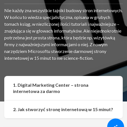
Nie każdy zna wszystkie tajniki budowy stron internetowych.
W końcu to wiedza specjalistyczna, opisana w grubych
tomach ksiąg, w niezliczonej ilości tutoriali i najważniejsze –
znajdująca się w głowach informatyków. Ale niejednokrotnie
potrzebna jest prosta strona, która będzie np. wizytówką
firmy z najważniejszymi informacjami o niej. Z nowym
narzędziem Microsoftu stworzenie darmowej strony
internetowej w 15 minut to nie science-fiction.
1. Digital Marketing Center – strona
internetowa za darmo
Udostępnij
Udostępnij
2. Jak stworzyć stronę internetową w 15 minut?