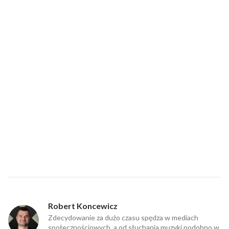
Robert Koncewicz
Zdecydowanie za dużo czasu spędza w mediach
społecznościowych, a od słuchania muzyki podobno w