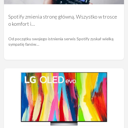
Spotify zmienia stronę główną. Wszystko w trosce
o komfort i…
Od początku swojego istnienia serwis Spotify zyskał wielką
sympatię fanów…