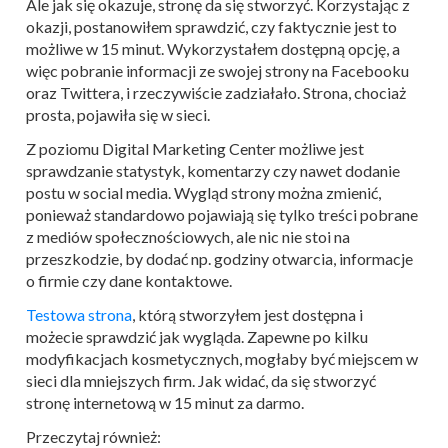
Ale jak się okazuje, stronę da się stworzyć. Korzystając z
okazji, postanowiłem sprawdzić, czy faktycznie jest to
możliwe w 15 minut. Wykorzystałem dostępną opcję, a
więc pobranie informacji ze swojej strony na Facebooku
oraz Twittera, i rzeczywiście zadziałało. Strona, chociaż
prosta, pojawiła się w sieci.
Z poziomu Digital Marketing Center możliwe jest
sprawdzanie statystyk, komentarzy czy nawet dodanie
postu w social media. Wygląd strony można zmienić,
ponieważ standardowo pojawiają się tylko treści pobrane
z mediów społecznościowych, ale nic nie stoi na
przeszkodzie, by dodać np. godziny otwarcia, informacje
o firmie czy dane kontaktowe.
Testowa strona
, którą stworzyłem jest dostępna i
możecie sprawdzić jak wygląda. Zapewne po kilku
modyfikacjach kosmetycznych, mogłaby być miejscem w
sieci dla mniejszych firm. Jak widać, da się stworzyć
stronę internetową w 15 minut za darmo.
Przeczytaj również: