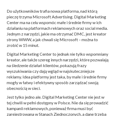
Do użytkowników trafia nowa platforma, nad którą
pieczę trzyma Microsoft Advertising. Digital Marketing
Center ma na celu wspomóc małe i średnie firmy w ich
działaniu na platformach reklamowych oraz social media.
Jednym z narzędzi, jakie ma otrzymać DMC, jest kreator
strony WWW, a jak chwali się Microsoft – można to
zrobić w 15 minut.
Digital Marketing Center to jednak nie tylko wspomniany
kreator, ale także szereg innych narzędzi, które pozwalają
na śledzenie działań klientów, pokazują frazy
wyszukiwania czy dają wgląd w najskuteczniejsze
reklamy. Idea platformy jest taka, by małe i średnie firmy
mogły w łatwy i efektywny sposób zarządzać swoją
obecnością w sieci.
Jest tylko jedno ale. Digital Marketing Center nie jest w
tej chwili w pełni dostępny w Polsce. Nie da się prowadzić
kampanii reklamowych, ponieważ firma musi być
zarejestrowana w Stanach Zjednoczonych, a dane trzeba