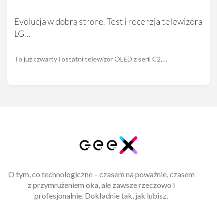
Evolucja w dobrą stronę. Test i recenzja telewizora
LG…
To już czwarty i ostatni telewizor OLED z serii C2,…
O tym, co technologiczne – czasem na poważnie, czasem
z przymrużeniem oka, ale zawsze rzeczowo i
profesjonalnie. Dokładnie tak, jak lubisz.