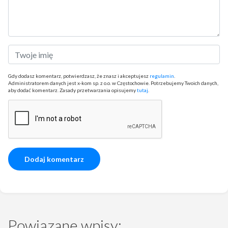
Gdy dodasz komentarz, potwierdzasz, że znasz i akceptujesz
regulamin
.
Administratorem danych jest x-kom sp. z o.o. w Częstochowie. Potrzebujemy Twoich danych,
aby dodać komentarz. Zasady przetwarzania opisujemy
tutaj
.
Powiązane wpisy: