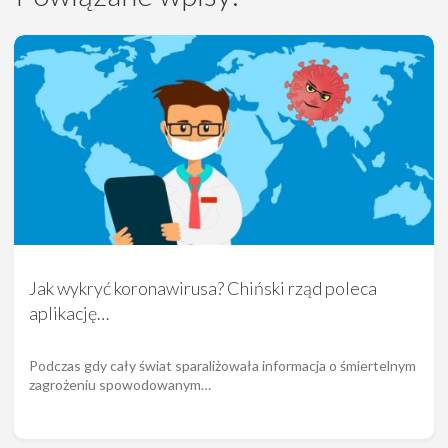
Jak wykryć koronawirusa? Chiński rząd poleca
aplikację…
Podczas gdy cały świat sparaliżowała informacja o śmiertelnym
zagrożeniu spowodowanym…