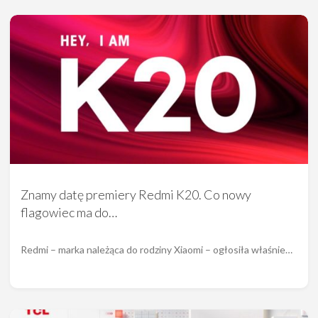
Znamy datę premiery Redmi K20. Co nowy
flagowiec ma do…
Redmi – marka należąca do rodziny Xiaomi – ogłosiła właśnie…