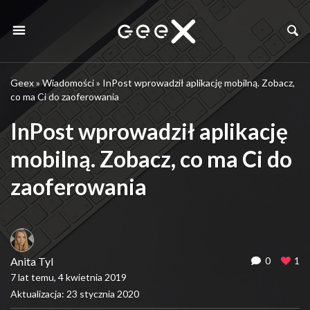
Geex
»
Wiadomości
»
InPost wprowadził aplikację mobilną. Zobacz,
co ma Ci do zaoferowania
InPost wprowadził aplikację
mobilną. Zobacz, co ma Ci do
zaoferowania
Anita Tyl
0
1
7 lat temu, 4 kwietnia 2019
Aktualizacja: 23 stycznia 2020