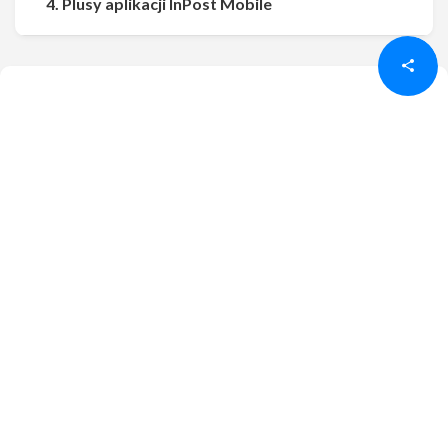
Udostępnij
Udostępnij
4. Plusy aplikacji InPost Mobile