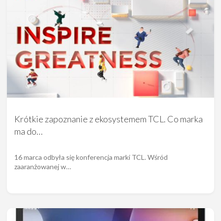
Krótkie zapoznanie z ekosystemem TCL. Co marka
ma do…
16 marca odbyła się konferencja marki TCL. Wśród
zaaranżowanej w…