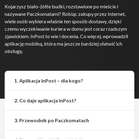
Kojarzysz biało-żółte budki, rozstawione po mieście i
nazywane Paczkomatami? Robiąc zakupy przez Internet,
wiele osób wybiera właśnie ten sposób dostawy, dzięki
czemu wyczekiwanie kuriera w domu jest coraz rzadszym
zjawiskiem. InPost to wie i docenia. Co więcej, wprowadził
aplikację mobilną, która ma jeszcze bardziej ułatwić ich
obsługę.
1. Aplikacja InPost – dla kogo?
2. Co daje aplikacja InPost?
3. Przewodnik po Paczkomatach