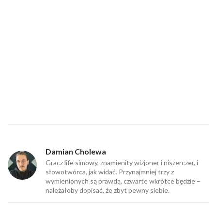
Damian Cholewa
Gracz life simowy, znamienity wizjoner i niszerczer, i
słowotwórca, jak widać. Przynajmniej trzy z
wymienionych są prawdą, czwarte wkrótce będzie –
należałoby dopisać, że zbyt pewny siebie.