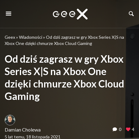
Geex
»
Wiadomości
»
Od dziś zagrasz w gry Xbox Series X|S na
Xbox One dzięki chmurze Xbox Cloud Gaming
Od dziś zagrasz w gry Xbox
Series X|S na Xbox One
dzięki chmurze Xbox Cloud
Gaming
Damian Cholewa
0
4
5 lat temu, 18 listopada 2021