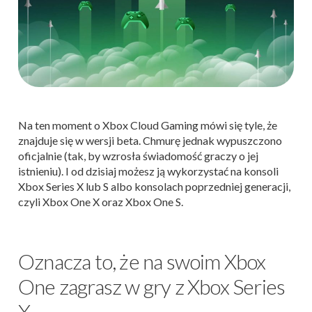
Na ten moment o Xbox Cloud Gaming mówi się tyle, że
znajduje się w wersji beta. Chmurę jednak wypuszczono
oficjalnie (tak, by wzrosła świadomość graczy o jej
istnieniu). I od dzisiaj możesz ją wykorzystać na konsoli
Xbox Series X lub S albo konsolach poprzedniej generacji,
czyli Xbox One X oraz Xbox One S.
Oznacza to, że na swoim Xbox
One zagrasz w gry z Xbox Series
X