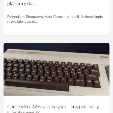
platformę do…
Dziennikarz Bloombera, Mark Gurman, zdradził, że firma Apple
rozważała jeszcze…
Commodore 64 wraca na rynek – przypominamy
kilka klasycznych…