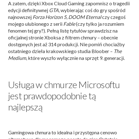
A zatem, dzięki Xbox Cloud Gaming zapomnisz o tragedii
edycji definitywnej
GTA
, wybierając coś do gry spośród
najnowszej
Forza Horizon 5
,
DOOM Eternal
czy czegoś
mojego ulubionego z serii
Fable
(czy tylko ja rozumiem
fenomen tej gry?). Pełną listę tytułów sprawdzisz na
oficjalnej stronie Xboksa z filtrem chmury – obecnie
dostępnych jest aż 314 produkcji. Nie pomiń chociażby
ostatniego dzieła krakowskiego studia Bloober –
The
Medium
, które wyszło wyłącznie na sprzęt 9. generacji.
Usługa w chmurze Microsoftu
jest prawdopodobnie tą
najlepszą
Gamingowa chmura to idealna i przystępna cenowo