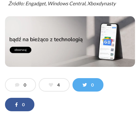
Źródło: Engadget, Windows Central, Xboxdynasty
0
4
0
0