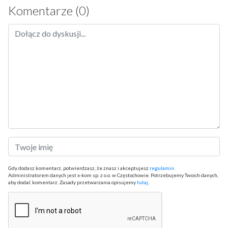
Komentarze (0)
Gdy dodasz komentarz, potwierdzasz, że znasz i akceptujesz
regulamin
.
Administratorem danych jest x-kom sp. z o.o. w Częstochowie. Potrzebujemy Twoich danych,
aby dodać komentarz. Zasady przetwarzania opisujemy
tutaj
.