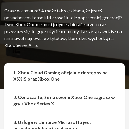
Grasz w chmurze? A może tak się składa, że jesteś
posiadaczem konsoli Microsoftu, ale poprzedniej generacji?
Twój Xbox One nie musi jedynie zbierać kurzu, teraz
przysłuży się do gry z użyciem chmury. Tak że sprawdzisz na
nim nawet najnowsze z tytułów, które dziś wychodzą na
Xbox Series X | S.
1. Xbox Cloud Gaming oficjalnie dostępny na
XSX|S oraz Xbox One
2. Oznacza to, że na swoim Xbox One zagrasz w
gry z Xbox Series X
3. Usługa w chmurze Microsoftu jest
Udostępnij
Udostępnij
prawdopodobnie tą najlepszą