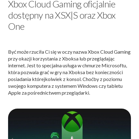
Xbox Cloud Gaming oficjalnie
dostępny na XSX|S oraz Xbox
One
Być może rzuciła Ci się w oczy nazwa Xbox Cloud Gaming
przy okazji korzystania z Xboksa lub przeglądając
internet. Jest to specjalna usługa w chmurze Microsoftu,
która pozwala grać w gry na Xboksa bez konieczności
posiadania którejkolwiek z konsol. Choćby z poziomu
swojego komputera z systemem Windows czy tabletu
Apple za pośrednictwem przeglądarki.