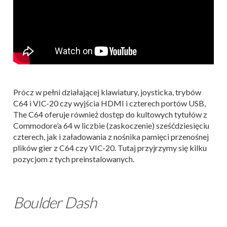
Prócz w pełni działającej klawiatury, joysticka, trybów
C64 i VIC-20 czy wyjścia HDMI i czterech portów USB,
The C64 oferuje również dostęp do kultowych tytułów z
Commodore’a 64 w liczbie (zaskoczenie) sześćdziesięciu
czterech, jak i załadowania z nośnika pamięci przenośnej
plików gier z C64 czy VIC-20. Tutaj przyjrzymy się kilku
pozycjom z tych preinstalowanych.
Boulder Dash