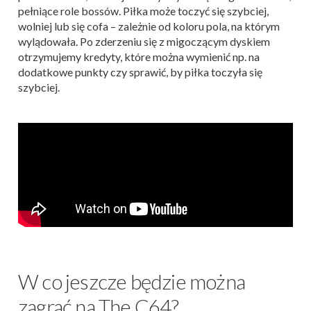
pełniące role bossów. Piłka może toczyć się szybciej,
wolniej lub się cofa – zależnie od koloru pola, na którym
wylądowała. Po zderzeniu się z migoczącym dyskiem
otrzymujemy kredyty, które można wymienić np. na
dodatkowe punkty czy sprawić, by piłka toczyła się
szybciej.
W co jeszcze będzie można
zagrać na The C64?