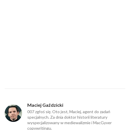
Maciej Gaździcki
007 zgłoś się. Oto jest, Maciej, agent do zadań
specjalnych. Za dnia doktor historii literatury
wyspecjalizowany w mediewalizmie i MacGyver
copywritingu.