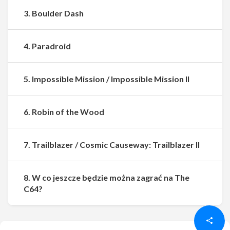
3. Boulder Dash
4. Paradroid
5. Impossible Mission / Impossible Mission II
6. Robin of the Wood
7. Trailblazer / Cosmic Causeway: Trailblazer II
8. W co jeszcze będzie można zagrać na The
Udostępnij
Udostępnij
C64?