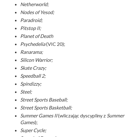
Netherworld;
Nodes of Yesod;
Paradroid;
Pitstop II;
Planet of Death
Psychedelia
(VIC 20);
Ranarama;
Silicon Warrior;
Skate Crazy;
Speedball 2;
Spindizzy;
Steel;
Street Sports Baseball;
Street Sports Basketball;
Summer Games II
(wliczając dyscypliny z
Summer
Games
);
Super Cycle;