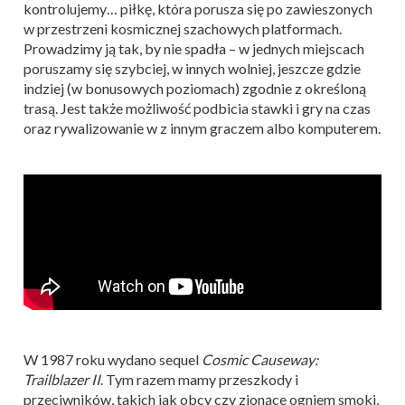
kontrolujemy… piłkę, która porusza się po zawieszonych
w przestrzeni kosmicznej szachowych platformach.
Prowadzimy ją tak, by nie spadła – w jednych miejscach
poruszamy się szybciej, w innych wolniej, jeszcze gdzie
indziej (w bonusowych poziomach) zgodnie z określoną
trasą. Jest także możliwość podbicia stawki i gry na czas
oraz rywalizowanie w z innym graczem albo komputerem.
W 1987 roku wydano sequel
Cosmic Causeway:
Trailblazer II
. Tym razem mamy przeszkody i
przeciwników, takich jak obcy czy zionące ogniem smoki,