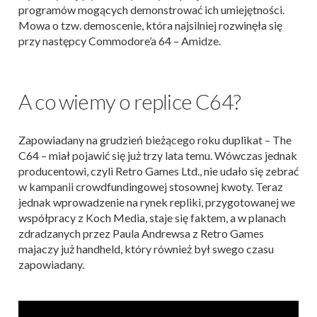
programów mogących demonstrować ich umiejętności.
Mowa o tzw. demoscenie, która najsilniej rozwinęła się
przy następcy Commodore’a 64 – Amidze.
A co wiemy o replice C64?
Zapowiadany na grudzień bieżącego roku duplikat – The
C64 – miał pojawić się już trzy lata temu. Wówczas jednak
producentowi, czyli Retro Games Ltd., nie udało się zebrać
w kampanii crowdfundingowej stosownej kwoty. Teraz
jednak wprowadzenie na rynek repliki, przygotowanej we
współpracy z Koch Media, staje się faktem, a w planach
zdradzanych przez Paula Andrewsa z Retro Games
majaczy już handheld, który również był swego czasu
zapowiadany.