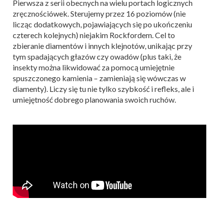
Pierwsza z serii obecnych na wielu portach logicznych
zręcznościówek. Sterujemy przez 16 poziomów (nie
licząc dodatkowych, pojawiających się po ukończeniu
czterech kolejnych) niejakim Rockfordem. Cel to
zbieranie diamentów i innych klejnotów, unikając przy
tym spadających głazów czy owadów (plus taki, że
insekty można likwidować za pomocą umiejętnie
spuszczonego kamienia – zamieniają się wówczas w
diamenty). Liczy się tu nie tylko szybkość i refleks, ale i
umiejętność dobrego planowania swoich ruchów.