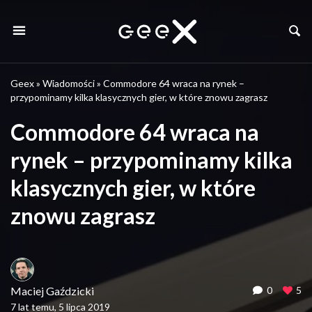
Geex
»
Wiadomości
»
Commodore 64 wraca na rynek –
przypominamy kilka klasycznych gier, w które znowu zagrasz
Commodore 64 wraca na
rynek – przypominamy kilka
klasycznych gier, w które
znowu zagrasz
Maciej Gaździcki
0
5
7 lat temu, 5 lipca 2019