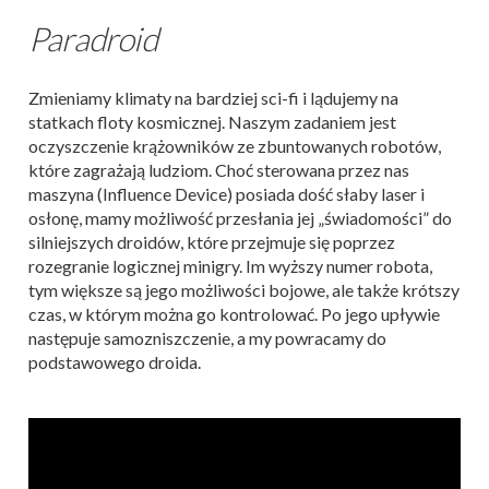
Paradroid
Zmieniamy klimaty na bardziej sci-fi i lądujemy na
statkach floty kosmicznej. Naszym zadaniem jest
oczyszczenie krążowników ze zbuntowanych robotów,
które zagrażają ludziom. Choć sterowana przez nas
maszyna (Influence Device) posiada dość słaby laser i
osłonę, mamy możliwość przesłania jej „świadomości” do
silniejszych droidów, które przejmuje się poprzez
rozegranie logicznej minigry. Im wyższy numer robota,
tym większe są jego możliwości bojowe, ale także krótszy
czas, w którym można go kontrolować. Po jego upływie
następuje samozniszczenie, a my powracamy do
podstawowego droida.