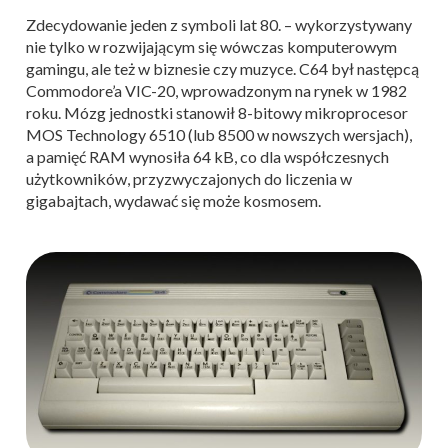
Zdecydowanie jeden z symboli lat 80. – wykorzystywany
nie tylko w rozwijającym się wówczas komputerowym
gamingu, ale też w biznesie czy muzyce. C64 był następcą
Commodore’a VIC-20, wprowadzonym na rynek w 1982
roku. Mózg jednostki stanowił 8-bitowy mikroprocesor
MOS Technology 6510 (lub 8500 w nowszych wersjach),
a pamięć RAM wynosiła 64 kB, co dla współczesnych
użytkowników, przyzwyczajonych do liczenia w
gigabajtach, wydawać się może kosmosem.