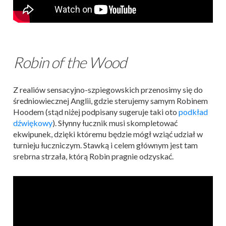
Robin of the Wood
Z realiów sensacyjno-szpiegowskich przenosimy się do
średniowiecznej Anglii, gdzie sterujemy samym Robinem
Hoodem (stąd niżej podpisany sugeruje taki oto
podkład
dźwiękowy
). Słynny łucznik musi skompletować
ekwipunek, dzięki któremu będzie mógł wziąć udział w
turnieju łuczniczym. Stawką i celem głównym jest tam
srebrna strzała, którą Robin pragnie odzyskać.