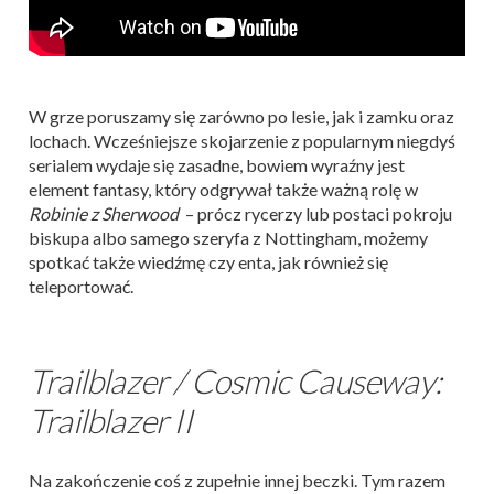
W grze poruszamy się zarówno po lesie, jak i zamku oraz
lochach. Wcześniejsze skojarzenie z popularnym niegdyś
serialem wydaje się zasadne, bowiem wyraźny jest
element fantasy, który odgrywał także ważną rolę w
Robinie z Sherwood
– prócz rycerzy lub postaci pokroju
biskupa albo samego szeryfa z Nottingham, możemy
spotkać także wiedźmę czy enta, jak również się
teleportować.
Trailblazer / Cosmic Causeway:
Trailblazer II
Na zakończenie coś z zupełnie innej beczki. Tym razem