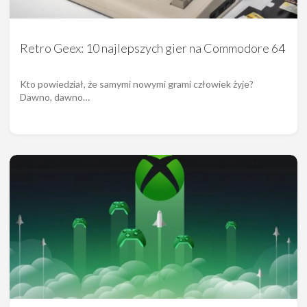
Retro Geex: 10 najlepszych gier na Commodore 64
Kto powiedział, że samymi nowymi grami człowiek żyje?
Dawno, dawno…