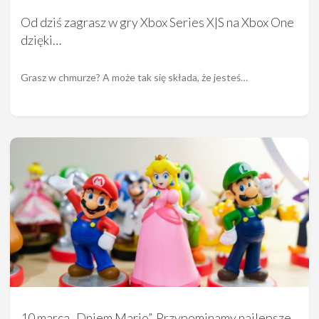
Od dziś zagrasz w gry Xbox Series X|S na Xbox One
dzięki…
Grasz w chmurze? A może tak się składa, że jesteś…
10 marca „Dniem Mario”. Przypominamy najlepsze