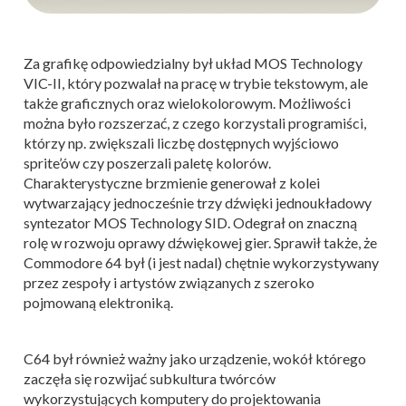
Za grafikę odpowiedzialny był układ MOS Technology
VIC-II, który pozwalał na pracę w trybie tekstowym, ale
także graficznych oraz wielokolorowym. Możliwości
można było rozszerzać, z czego korzystali programiści,
którzy np. zwiększali liczbę dostępnych wyjściowo
sprite’ów czy poszerzali paletę kolorów.
Charakterystyczne brzmienie generował z kolei
wytwarzający jednocześnie trzy dźwięki jednoukładowy
syntezator MOS Technology SID. Odegrał on znaczną
rolę w rozwoju oprawy dźwiękowej gier. Sprawił także, że
Commodore 64 był (i jest nadal) chętnie wykorzystywany
przez zespoły i artystów związanych z szeroko
pojmowaną elektroniką.
C64 był również ważny jako urządzenie, wokół którego
zaczęła się rozwijać subkultura twórców
wykorzystujących komputery do projektowania