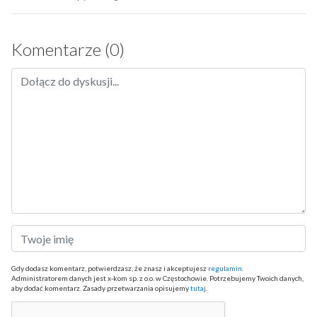
Komentarze (0)
Gdy dodasz komentarz, potwierdzasz, że znasz i akceptujesz
regulamin
.
Administratorem danych jest x-kom sp. z o.o. w Częstochowie. Potrzebujemy Twoich danych,
aby dodać komentarz. Zasady przetwarzania opisujemy
tutaj
.