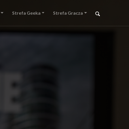
Strefa Geeka
Strefa Gracza