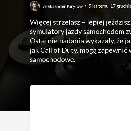
5 lat temu, 17 grudni
Aleksander Kiryłów
Więcej strzelasz – lepiej jeździsz
symulatory jazdy samochodem zw
Ostatnie badania wykazały, że ja
jak Call of Duty, mogą zapewnić 
samochodowe.