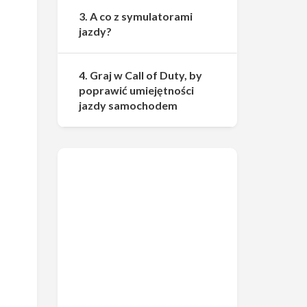
3. A co z symulatorami
jazdy?
4. Graj w Call of Duty, by
poprawić umiejętności
jazdy samochodem