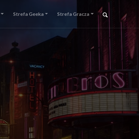
Strefa Geeka
Strefa Gracza