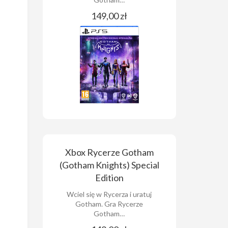
149,00 zł
Xbox Rycerze Gotham
(Gotham Knights) Special
Edition
Wciel się w Rycerza i uratuj
Gotham. Gra Rycerze
Gotham…