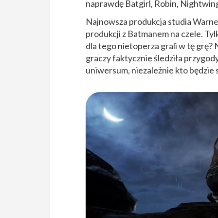
naprawdę Batgirl, Robin, Nightwin
Najnowsza produkcja studia Warner
produkcji z Batmanem na czele. Tylk
dla tego nietoperza grali w tę grę?
graczy faktycznie śledziła przygody
uniwersum, niezależnie kto będzie s