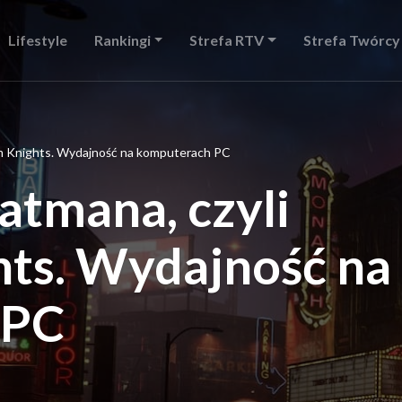
Lifestyle
Rankingi
Strefa RTV
Strefa Twórcy
m Knights. Wydajność na komputerach PC
atmana, czyli
ts. Wydajność na
 PC