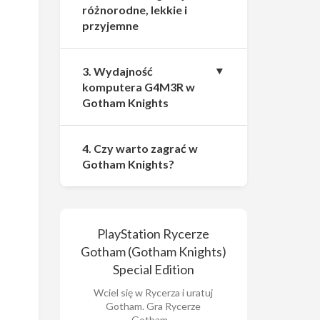
różnorodne, lekkie i
przyjemne
3. Wydajność
komputera G4M3R w
Gotham Knights
4. Czy warto zagrać w
Gotham Knights?
PlayStation Rycerze
Gotham (Gotham Knights)
Special Edition
Wciel się w Rycerza i uratuj
Gotham. Gra Rycerze
Gotham…