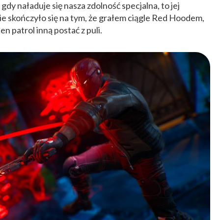
gdy naładuje się nasza zdolność specjalna, to jej
ie skończyło się na tym, że grałem ciągle Red Hoodem,
en patrol inną postać z puli.