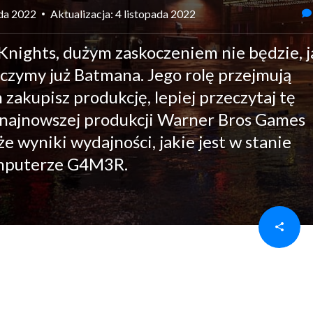
ada 2022
Aktualizacja: 4 listopada 2022
nights, dużym zaskoczeniem nie będzie, j
dczymy już Batmana. Jego rolę przejmują
zakupisz produkcję, lepiej przeczytaj tę
o najnowszej produkcji Warner Bros Games
 wyniki wydajności, jakie jest w stanie
omputerze G4M3R.