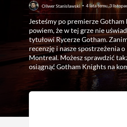
4 lata temu, 3 listop
Oliwer Stanisławski
Jesteśmy po premierze Gotham K
powiem, że w tej grze nie uświa
tytułowi Rycerze Gotham. Zanim 
recenzję i nasze spostrzeżenia 
Montreal. Możesz sprawdzić także
osiągnąć Gotham Knights na k