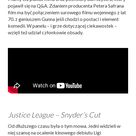
pojawił się na Q&A. Zdaniem producenta Petera Safrana
film ma być połączeniem surowego filmu wojennego z lat
70. z geniuszem Gunna jeśli chodzi o postaci i element
komedii. W panelu – i grze dotyczącej ciekawostek –
wzięli też udział członkowie obsady.
Justice League – Snyder’s Cut
Od dłuższego czasu była o tym mowa. Jedni widzieli w
niej szansę na ocalenie kinowego debiutu Ligi