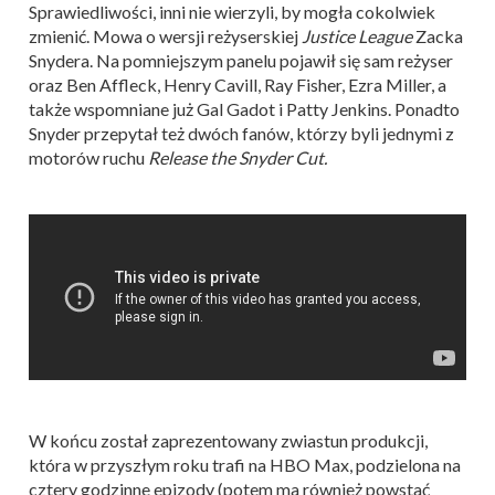
Sprawiedliwości, inni nie wierzyli, by mogła cokolwiek
zmienić. Mowa o wersji reżyserskiej
Justice League
Zacka
Snydera. Na pomniejszym panelu pojawił się sam reżyser
oraz Ben Affleck, Henry Cavill, Ray Fisher, Ezra Miller, a
także wspomniane już Gal Gadot i Patty Jenkins. Ponadto
Snyder przepytał też dwóch fanów, którzy byli jednymi z
motorów ruchu
Release the Snyder Cut.
W końcu został zaprezentowany zwiastun produkcji,
która w przyszłym roku trafi na HBO Max, podzielona na
cztery godzinne epizody (potem ma również powstać