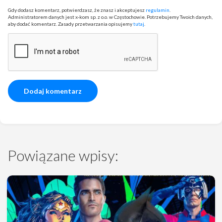
Gdy dodasz komentarz, potwierdzasz, że znasz i akceptujesz
regulamin
.
Administratorem danych jest x-kom sp. z o.o. w Częstochowie. Potrzebujemy Twoich danych,
aby dodać komentarz. Zasady przetwarzania opisujemy
tutaj
.
Powiązane wpisy: