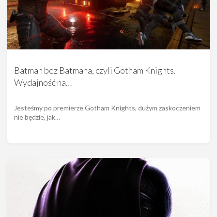
Batman bez Batmana, czyli Gotham Knights.
Wydajność na…
Jesteśmy po premierze Gotham Knights, dużym zaskoczeniem
nie będzie, jak…