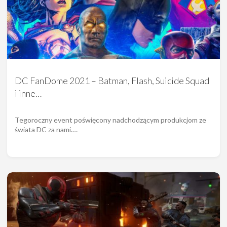
DC FanDome 2021 – Batman, Flash, Suicide Squad
i inne…
Tegoroczny event poświęcony nadchodzącym produkcjom ze
świata DC za nami.…