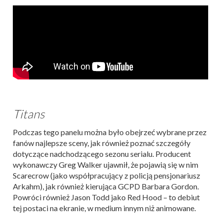
Titans
Podczas tego panelu można było obejrzeć wybrane przez
fanów najlepsze sceny, jak również poznać szczegóły
dotyczące nadchodzącego sezonu serialu. Producent
wykonawczy Greg Walker ujawnił, że pojawią się w nim
Scarecrow (jako współpracujący z policją pensjonariusz
Arkahm), jak również kierująca GCPD Barbara Gordon.
Powróci również Jason Todd jako Red Hood – to debiut
tej postaci na ekranie, w medium innym niż animowane.