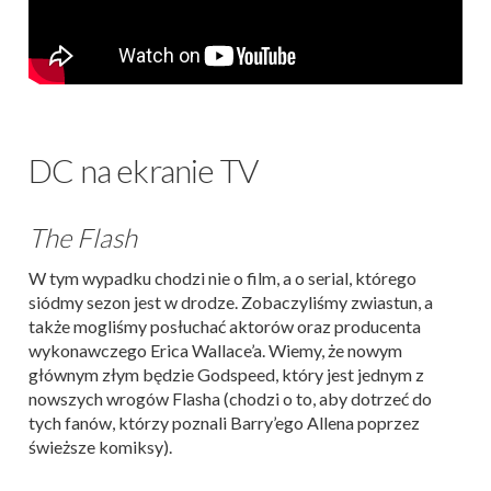
DC na ekranie TV
The Flash
W tym wypadku chodzi nie o film, a o serial, którego
siódmy sezon jest w drodze. Zobaczyliśmy zwiastun, a
także mogliśmy posłuchać aktorów oraz producenta
wykonawczego Erica Wallace’a. Wiemy, że nowym
głównym złym będzie Godspeed, który jest jednym z
nowszych wrogów Flasha (chodzi o to, aby dotrzeć do
tych fanów, którzy poznali Barry’ego Allena poprzez
świeższe komiksy).