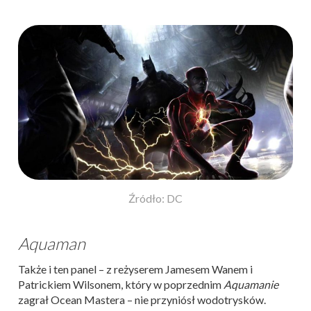
Źródło: DC
Aquaman
Także i ten panel – z reżyserem Jamesem Wanem i
Patrickiem Wilsonem, który w poprzednim
Aquamanie
zagrał Ocean Mastera – nie przyniósł wodotrysków.