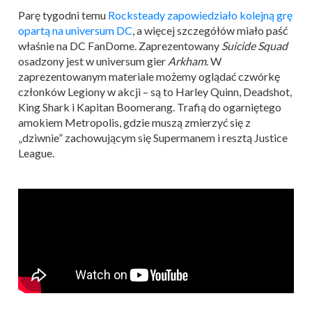
Parę tygodni temu
Rocksteady zapowiedziało kolejną grę
opartą na universum DC
, a więcej szczegółów miało paść
właśnie na DC FanDome. Zaprezentowany
Suicide Squad
osadzony jest w universum gier
Arkham
. W
zaprezentowanym materiale możemy oglądać czwórkę
członków Legiony w akcji – są to Harley Quinn, Deadshot,
King Shark i Kapitan Boomerang. Trafią do ogarniętego
amokiem Metropolis, gdzie muszą zmierzyć się z
„dziwnie” zachowującym się Supermanem i resztą Justice
League.