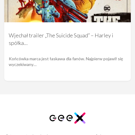
Wjechał trailer „The Suicide Squad” – Harley i
spółka…
Końcówka marca jest łaskawa dla fanów. Najpierw pojawił się
wyczekiwany…