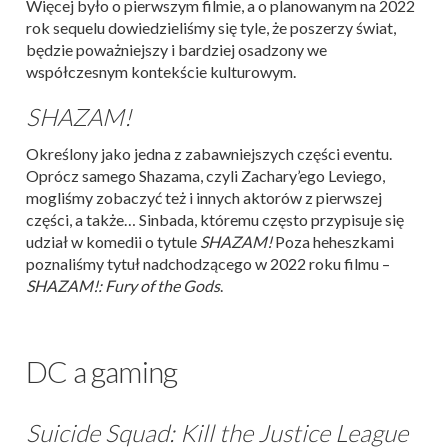
Więcej było o pierwszym filmie, a o planowanym na 2022
rok sequelu dowiedzieliśmy się tyle, że poszerzy świat,
będzie poważniejszy i bardziej osadzony we
współczesnym kontekście kulturowym.
SHAZAM!
Określony jako jedna z zabawniejszych części eventu.
Oprócz samego Shazama, czyli Zachary’ego Leviego,
mogliśmy zobaczyć też i innych aktorów z pierwszej
części, a także… Sinbada, któremu często przypisuje się
udział w komedii o tytule
SHAZAM!
Poza heheszkami
poznaliśmy tytuł nadchodzącego w 2022 roku filmu –
SHAZAM!: Fury of the Gods
.
DC a gaming
Suicide Squad: Kill the Justice League