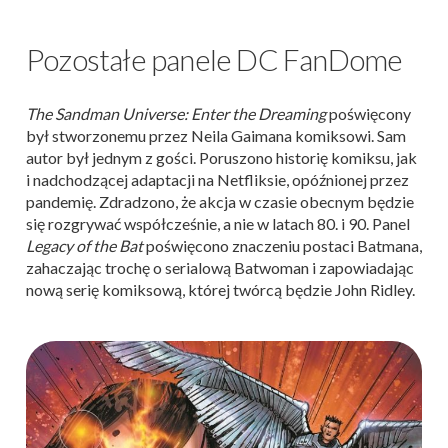
Pozostałe panele DC FanDome
The Sandman Universe: Enter the Dreaming
poświęcony
był stworzonemu przez Neila Gaimana komiksowi. Sam
autor był jednym z gości. Poruszono historię komiksu, jak
i nadchodzącej adaptacji na Netfliksie, opóźnionej przez
pandemię. Zdradzono, że akcja w czasie obecnym będzie
się rozgrywać współcześnie, a nie w latach 80. i 90. Panel
Legacy of the Bat
poświęcono znaczeniu postaci Batmana,
zahaczając trochę o serialową Batwoman i zapowiadając
nową serię komiksową, której twórcą będzie John Ridley.