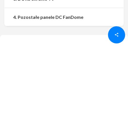
Udostępnij
Udostępnij
4. Pozostałe panele DC FanDome