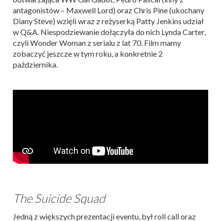
antagonistów – Maxwell Lord) oraz Chris Pine (ukochany
Diany Steve) wzięli wraz z reżyserką Patty Jenkins udział
w Q&A. Niespodziewanie dołączyła do nich Lynda Carter,
czyli Wonder Woman z serialu z lat 70. Film mamy
zobaczyć jeszcze w tym roku, a konkretnie 2
października.
The Suicide Squad
Jedną z większych prezentacji eventu, był roll call oraz