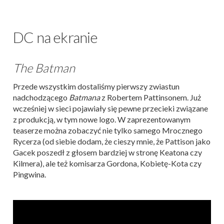
DC na ekranie
The Batman
Przede wszystkim dostaliśmy pierwszy zwiastun
nadchodzącego
Batmana
z Robertem Pattinsonem. Już
wcześniej w sieci pojawiały się pewne przecieki związane
z produkcją, w tym nowe logo. W zaprezentowanym
teaserze można zobaczyć nie tylko samego Mrocznego
Rycerza (od siebie dodam, że cieszy mnie, że Pattison jako
Gacek poszedł z głosem bardziej w stronę Keatona czy
Kilmera), ale też komisarza Gordona, Kobietę-Kota czy
Pingwina.