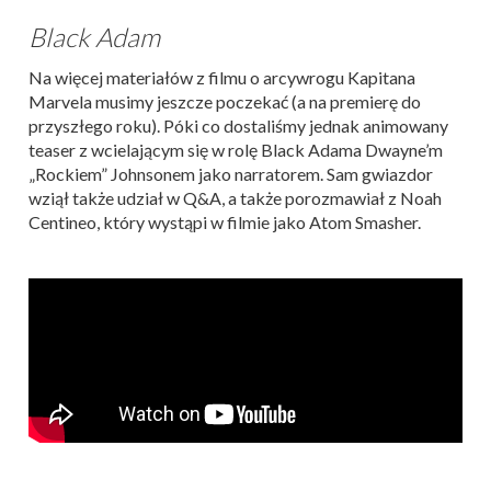
Black Adam
Na więcej materiałów z filmu o arcywrogu Kapitana
Marvela musimy jeszcze poczekać (a na premierę do
przyszłego roku). Póki co dostaliśmy jednak animowany
teaser z wcielającym się w rolę Black Adama Dwayne’m
„Rockiem” Johnsonem jako narratorem. Sam gwiazdor
wziął także udział w Q&A, a także porozmawiał z Noah
Centineo, który wystąpi w filmie jako Atom Smasher.