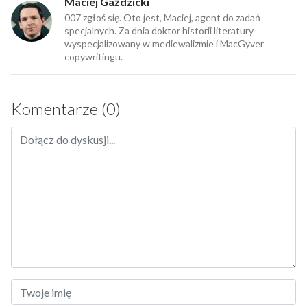
Maciej Gaździcki
007 zgłoś się. Oto jest, Maciej, agent do zadań
specjalnych. Za dnia doktor historii literatury
wyspecjalizowany w mediewalizmie i MacGyver
copywritingu.
Komentarze (0)