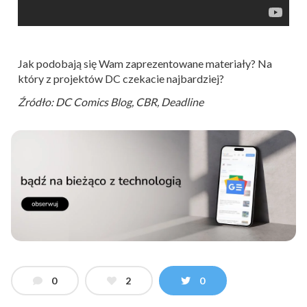
Jak podobają się Wam zaprezentowane materiały? Na
który z projektów DC czekacie najbardziej?
Źródło: DC Comics Blog, CBR, Deadline
0
2
0