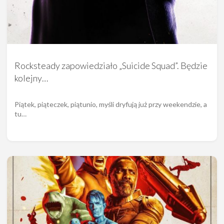
Rocksteady zapowiedziało „Suicide Squad”. Będzie
kolejny…
Piątek, piąteczek, piątunio, myśli dryfują już przy weekendzie, a
tu…