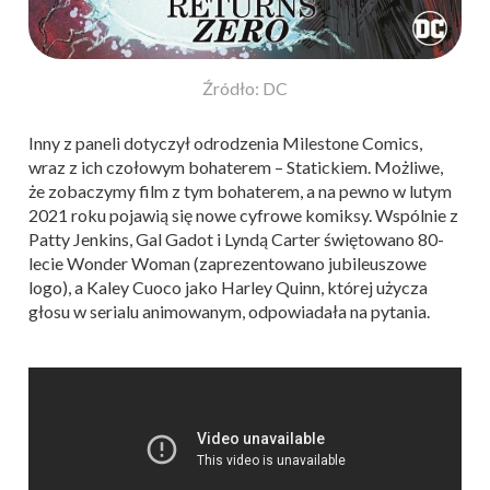
Źródło: DC
Inny z paneli dotyczył odrodzenia Milestone Comics,
wraz z ich czołowym bohaterem – Statickiem. Możliwe,
że zobaczymy film z tym bohaterem, a na pewno w lutym
2021 roku pojawią się nowe cyfrowe komiksy. Wspólnie z
Patty Jenkins, Gal Gadot i Lyndą Carter świętowano 80-
lecie Wonder Woman (zaprezentowano jubileuszowe
logo), a Kaley Cuoco jako Harley Quinn, której użycza
głosu w serialu animowanym, odpowiadała na pytania.