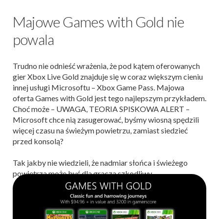
Majowe Games with Gold nie
powala
Trudno nie odnieść wrażenia, że pod kątem oferowanych
gier Xbox Live Gold znajduje się w coraz większym cieniu
innej usługi Microsoftu – Xbox Game Pass. Majowa
oferta Games with Gold jest tego najlepszym przykładem.
Choć może – UWAGA, TEORIA SPISKOWA ALERT –
Microsoft chce nią zasugerować, byśmy wiosną spędzili
więcej czasu na świeżym powietrzu, zamiast siedzieć
przed konsolą?
Tak jakby nie wiedzieli, że nadmiar słońca i świeżego
powietrza może być dla gracza szkodliwy.