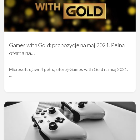
Games with Gold: propozycje na maj 2021. Pełna
oferta na…
Microsoft ujawnił pełną ofertę Games with Gold na maj 2021.
…