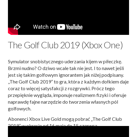
The Golf Club 2019 (Xbox One)
Symulator snobistycznego uderzania kijem w piłeczkę.
Brzmi nudno? O dziwo wcale tak nie jest. I to nawet jeśli
jest się takim golfowym ignorantem jak niżej podpisany.
„The Golf Club 2019” to gra, która z każdym dołkiem daje
coraz to więcej satysfakcji z rozgrywki. Prócz tego
przepięknie wygląda, imponuje realizmem fizyki i oferuje
naprawdę fajne narzędzie do tworzenia własnych pól
golfowych.
Abonenci Xbox Live Gold mogą pobrać „The Golf Club
2019” w okresie od 16 maja do 15 czerwca.