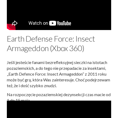
Earth Defense Force: Insect
Armageddon (Xbox 360)
Jeśli jesteście fanami bezrefleksyjnej sieczki na istotach
pozaziemskich, a do tego nie przepadacie za insektami,
„Earth Defence Force: Insect Armageddon” z 2011 roku
może być grą, która Was zainteresuje. Choć podejrzewam
też, że i dość szybko znudzi.
Na rozpoczęcie pozaziemskiej dezynsekcji czas macie od
1 do 15 maja.