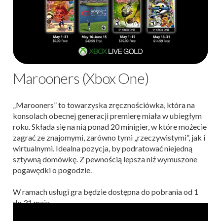
Marooners (Xbox One)
„Marooners” to towarzyska zręcznościówka, która na
konsolach obecnej generacji premierę miała w ubiegłym
roku. Składa się na nią ponad 20 minigier, w które możecie
zagrać ze znajomymi, zarówno tymi „rzeczywistymi”, jak i
wirtualnymi. Idealna pozycja, by podratować niejedną
sztywną domówkę. Z pewnością lepsza niż wymuszone
pogawędki o pogodzie.
W ramach usługi gra będzie dostępna do pobrania od 1
do 31 maja.