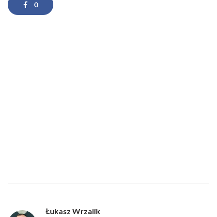
0
Łukasz Wrzalik