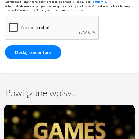
Gdy dodasz komentarz, potwierdzasz, że znasz i akceptujesz
regulamin
.
Administratorem danych jest x-kom sp. z o.o. w Częstochowie. Potrzebujemy Twoich danych,
aby dodać komentarz. Zasady przetwarzania opisujemy
tutaj
.
Powiązane wpisy: