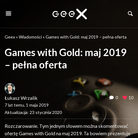
Geex
»
Wiadomości
»
Games with Gold: maj 2019 – pełna oferta
Games with Gold: maj 2019
– pełna oferta
Łukasz Wrzalik
0
10
7 lat temu, 1 maja 2019
Aktualizacja: 23 stycznia 2020
Rozczarowanie. Tym jednym słowem można skomentować
ofertę Games with Gold na maj 2019. Ta bowiem prezentuje