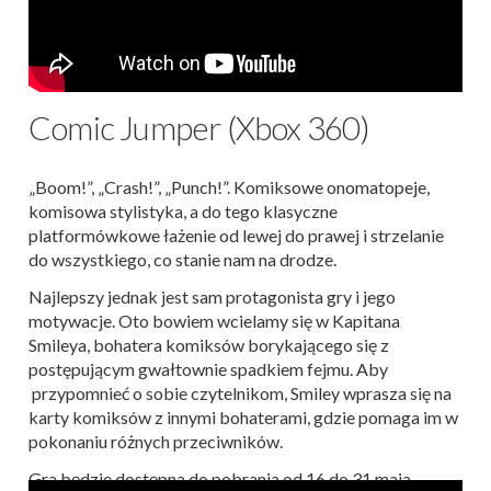
Comic Jumper (Xbox 360)
„Boom!”, „Crash!”, „Punch!”. Komiksowe onomatopeje,
komisowa stylistyka, a do tego klasyczne
platformówkowe łażenie od lewej do prawej i strzelanie
do wszystkiego, co stanie nam na drodze.
Najlepszy jednak jest sam protagonista gry i jego
motywacje. Oto bowiem wcielamy się w Kapitana
Smileya, bohatera komiksów borykającego się z
postępującym gwałtownie spadkiem fejmu. Aby
przypomnieć o sobie czytelnikom, Smiley wprasza się na
karty komiksów z innymi bohaterami, gdzie pomaga im w
pokonaniu różnych przeciwników.
Gra będzie dostępna do pobrania od 16 do 31 maja.