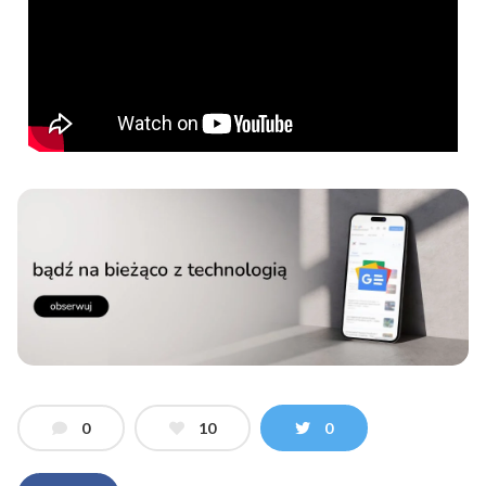
0
10
0