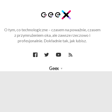
O tym, co technologiczne – czasem na poważnie, czasem
z przymrużeniem oka, ale zawsze rzeczowo i
profesjonalnie. Dokładnie tak, jak lubisz.
Geex
Poznajmy się lepiej
x-kom