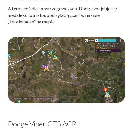
A teraz coś dla spostrzegawczych. Dodge znajduje się
niedaleko lotniska, pod sylabą „can” w nazwie
„Teotihuacan” na mapie.
Dodge Viper GTS ACR