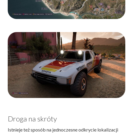
Droga na skróty
Istnieje też sposób na jednoczesne odkrycie lokalizacji