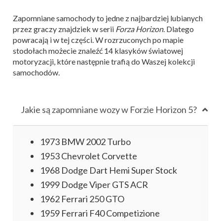
Zapomniane samochody to jedne z najbardziej lubianych
przez graczy znajdziek w serii
Forza Horizon
. Dlatego
powracają i w tej części. W rozrzuconych po mapie
stodołach możecie znaleźć 14 klasyków światowej
motoryzacji, które następnie trafią do Waszej kolekcji
samochodów.
Jakie są zapomniane wozy w Forzie Horizon 5?
1973 BMW 2002 Turbo
1953 Chevrolet Corvette
1968 Dodge Dart Hemi Super Stock
1999 Dodge Viper GTS ACR
1962 Ferrari 250 GTO
1959 Ferrari F40 Competizione