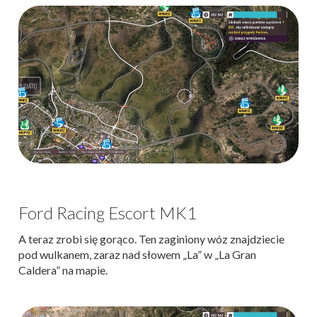
Ford Racing Escort MK1
A teraz zrobi się gorąco. Ten zaginiony wóz znajdziecie
pod wulkanem, zaraz nad słowem „La” w „La Gran
Caldera” na mapie.