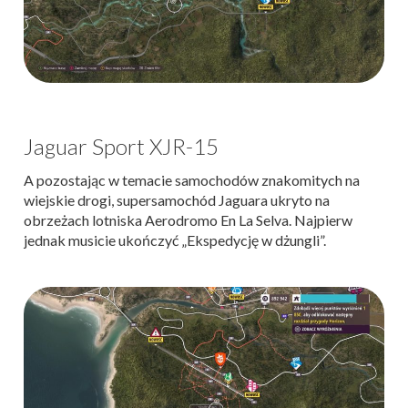
Jaguar Sport XJR-15
A pozostając w temacie samochodów znakomitych na
wiejskie drogi, supersamochód Jaguara ukryto na
obrzeżach lotniska Aerodromo En La Selva. Najpierw
jednak musicie ukończyć „Ekspedycję w dżungli”.