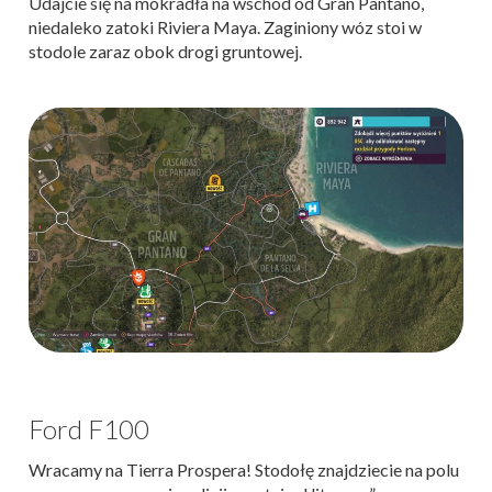
Udajcie się na mokradła na wschód od Gran Pantano,
niedaleko zatoki Riviera Maya. Zaginiony wóz stoi w
stodole zaraz obok drogi gruntowej.
Ford F100
Wracamy na Tierra Prospera! Stodołę znajdziecie na polu