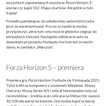
wszystkich zapomnianych wozów w
Forza Horizon 5
–
wystarczy kupić DLC Mapa skarbów. Ale gdzie w tym
frajda?
Ponadto pamiętajcie, że odnaleziony samochód trzeba
jeszcze wyremontować. Proces oczywiście można
przyśpieszyć, ale w tym celu musicie głęboko sięgnąć do
wirtualnych kieszeni. Następnie odbieracie auto na
dowolnym przystanku festiwalu Horizon lub w swoim
domu, w zakładce „Warsztat”.
Forza Horizon 5 – premiera
Premiera gry
Forza Horizon 5
odbyła się 9 listopada 2021.
Tytuł trafił na komputery z systemem Windows, Xboxy
One oraz Xboxy Series X/S i zebrał fenomenalne noty od
recenzentów – średnia ocen zebrana na Metacritic wynosi
92/100 dla wersji na konsole. Grę można kupić w wersji