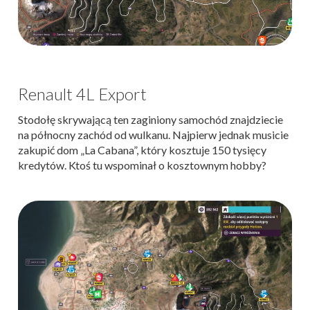
Renault 4L Export
Stodołę skrywającą ten zaginiony samochód znajdziecie
na północny zachód od wulkanu. Najpierw jednak musicie
zakupić dom „La Cabana”, który kosztuje 150 tysięcy
kredytów. Ktoś tu wspominał o kosztownym hobby?