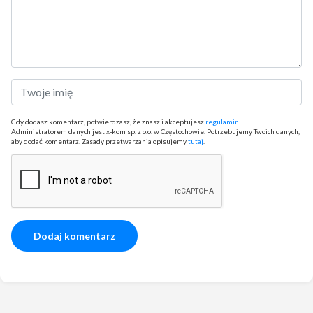
Gdy dodasz komentarz, potwierdzasz, że znasz i akceptujesz
regulamin
.
Administratorem danych jest x-kom sp. z o.o. w Częstochowie. Potrzebujemy Twoich danych,
aby dodać komentarz. Zasady przetwarzania opisujemy
tutaj
.