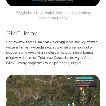
Wygląda na to, że wujek Victor nie był królem
bezpiecznej jazdy.
GMC Jimmy
Ponieważ w teren (i na polskie drogi) lepiej nie wyjeżdżać
wozem Ferrari, wypada zaopatrzyć się w samochód o
odpowiednio wysokim zawieszeniu. Udaj się na bagna
między Atlantes de Tula oraz Cascadas de Agua Azul.
GMC Jimmy znajdziesz w ich północnej części.