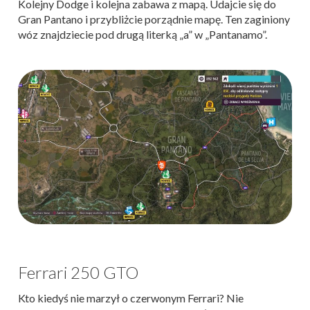
Kolejny Dodge i kolejna zabawa z mapą. Udajcie się do
Gran Pantano i przybliżcie porządnie mapę. Ten zaginiony
wóz znajdziecie pod drugą literką „a” w „Pantanamo”.
Ferrari 250 GTO
Kto kiedyś nie marzył o czerwonym Ferrari? Nie