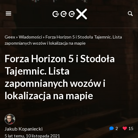
Geex
»
Wiadomości
»
Forza Horizon 5 i Stodoła Tajemnic. Lista
zapomnianych wozów i lokalizacja na mapie
Forza Horizon 5 i Stodoła
Tajemnic. Lista
zapomnianych wozów i
lokalizacja na mapie
Jakub Kopaniecki
2
15
5 lat temu, 10 listopada 2021