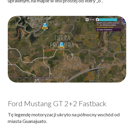
uprawnym, na mapie w linii prostej od litery „o”.
Ford Mustang GT 2+2 Fastback
Tę legendę motoryzacji ukryto na północny wschód od
miasta Guanajuato.