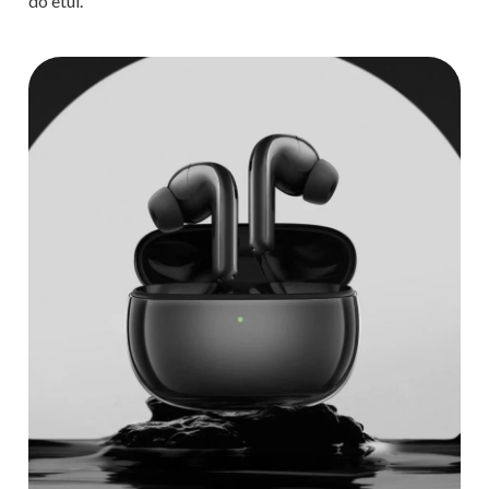
do etui.