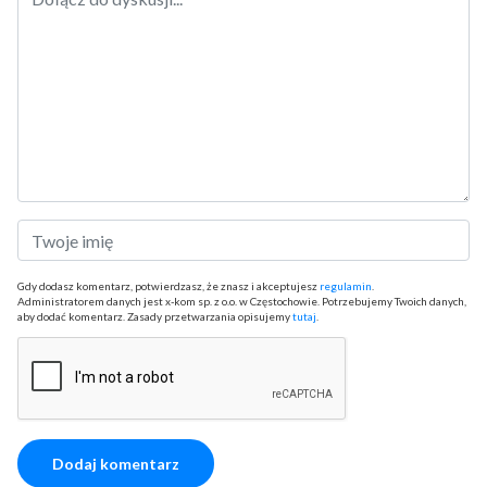
Gdy dodasz komentarz, potwierdzasz, że znasz i akceptujesz
regulamin
.
Administratorem danych jest x-kom sp. z o.o. w Częstochowie. Potrzebujemy Twoich danych,
aby dodać komentarz. Zasady przetwarzania opisujemy
tutaj
.