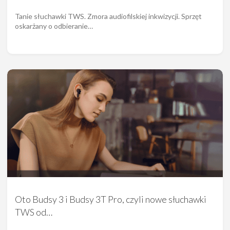
Tanie słuchawki TWS. Zmora audiofilskiej inkwizycji. Sprzęt
oskarżany o odbieranie…
Oto Budsy 3 i Budsy 3T Pro, czyli nowe słuchawki
TWS od…