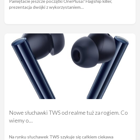
Pamiętacie jeszcze początki OnePlusa? Flagship killer,
prezentacja dwójki z wykorzystaniem…
Nowe słuchawki TWS od realme tuż za rogiem. Co
wiemy o…
Na rynku słuchawek TWS szykuje się całkiem ciekawa