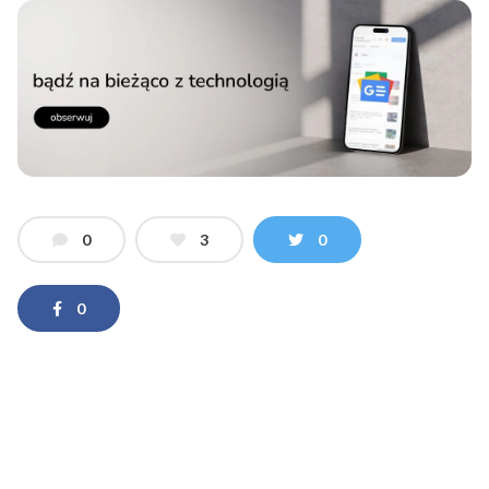
0
3
0
0