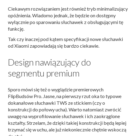
Ciekawym rozwiązaniem jest również tryb minimalizujący
opóźnienia. Wiadomo jednak, że będzie on dostępny
wyłącznie po sparowaniu słuchawek z obsługującymi tę
funkcję.
Tak czy inaczej pod kątem specyfikacji nowe słuchawki
od Xiaomi zapowiadają się bardzo ciekawie.
Design nawiązujący do
segmentu premium
Sporo mówi się też o wyglądzie premierowych
FlipBudsów Pro. Jasne, na pierwszy rzut oka to typowe
dokanałowe słuchawki TWS ze stickiem (czy o
konstrukcji do połowy ucha). Warto natomiast zwrócić
uwagę na wyprofilowanie słuchawek i ich zaokrąglone
kształty. Strzelam, że dzięki takiej konstrukcji będą lepiej
trzymać się w uchu, ale już niekoniecznie chętnie wskoczą