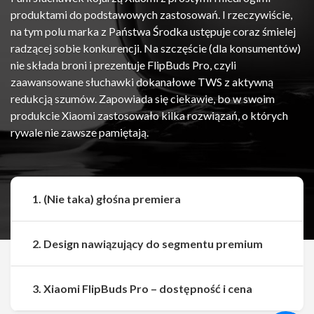
produktami do podstawowych zastosowań. I rzeczywiście,
na tym polu marka z Państwa Środka ustępuje coraz śmielej
radzącej sobie konkurencji. Na szczęście (dla konsumentów)
nie składa broni i prezentuje FlipBuds Pro, czyli
zaawansowane słuchawki dokanałowe TWS z aktywną
redukcją szumów. Zapowiada się ciekawie, bo w swoim
produkcie Xiaomi zastosowało kilka rozwiązań, o których
rywale nie zawsze pamiętają.
1. (Nie taka) głośna premiera
2. Design nawiązujący do segmentu premium
Udostępnij
Udostępnij
3. Xiaomi FlipBuds Pro – dostępność i cena