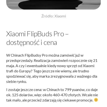
Źródło: Xiaomi
Xiaomi FlipBuds Pro –
dostępność i cena
W Chinach FlipBudsy Pro można zamówić już w
przedsprzedaży. Realizacja zamówień rozpocznie się 21
maja. A czy i ewentualnie kiedy nowy sprzęt od Xiaomi
trafi do Europy? Tego jeszcze nie wiemy, ale trudno
spodziewać się, aby marka zrezygnowała z ważnego dla
siebie rynku.
I zostaje jeszcze cena: w Chinach to 799 yuanów, co daje
ok. 125 dolarów, więc około 460-470 złotych. Wcale nie
tak mało, ale przecież zdarzają się ciekawe promocje.