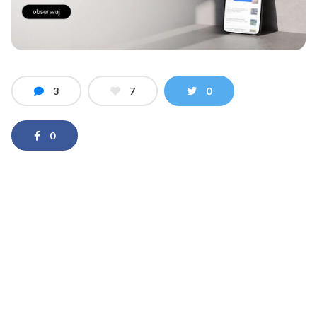
3
7
0
0