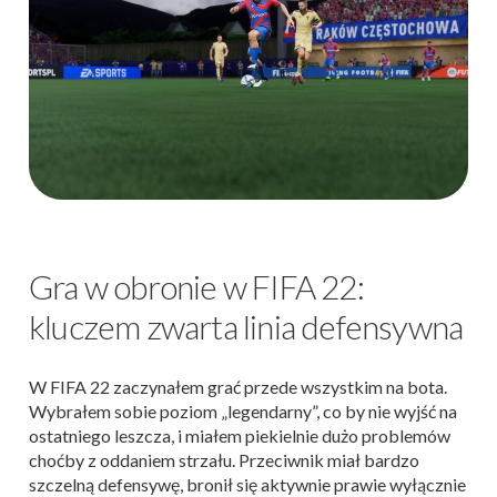
Gra w obronie w FIFA 22:
kluczem zwarta linia defensywna
W FIFA 22 zaczynałem grać przede wszystkim na bota.
Wybrałem sobie poziom „legendarny”, co by nie wyjść na
ostatniego leszcza, i miałem piekielnie dużo problemów
choćby z oddaniem strzału. Przeciwnik miał bardzo
szczelną defensywę, bronił się aktywnie prawie wyłącznie