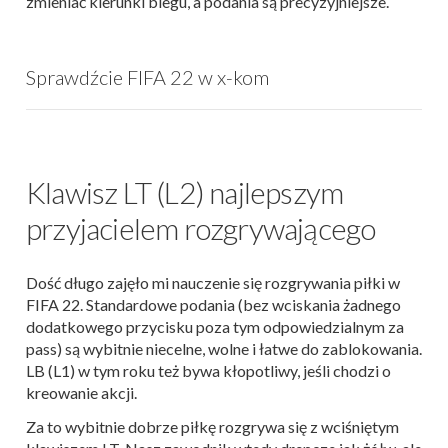
zmieniać kierunki biegu, a podania są precyzyjniejsze.
Sprawdźcie FIFA 22 w x-kom
Klawisz LT (L2) najlepszym
przyjacielem rozgrywającego
Dość długo zajęło mi nauczenie się rozgrywania piłki w
FIFA 22. Standardowe podania (bez wciskania żadnego
dodatkowego przycisku poza tym odpowiedzialnym za
pass) są wybitnie niecelne, wolne i łatwe do zablokowania.
LB (L1) w tym roku też bywa kłopotliwy, jeśli chodzi o
kreowanie akcji.
Za to wybitnie dobrze piłkę rozgrywa się z wciśniętym