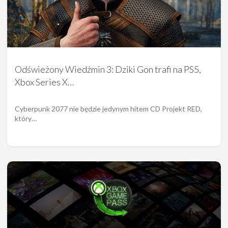
Odświeżony Wiedźmin 3: Dziki Gon trafi na PS5,
Xbox Series X…
Cyberpunk 2077 nie będzie jedynym hitem CD Projekt RED,
który…