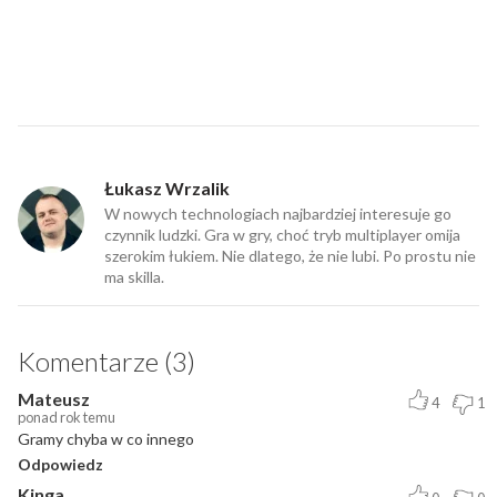
Łukasz Wrzalik
W nowych technologiach najbardziej interesuje go
czynnik ludzki. Gra w gry, choć tryb multiplayer omija
szerokim łukiem. Nie dlatego, że nie lubi. Po prostu nie
ma skilla.
Komentarze (3)
Mateusz
4
1
ponad rok temu
Gramy chyba w co innego
Odpowiedz
Kinga