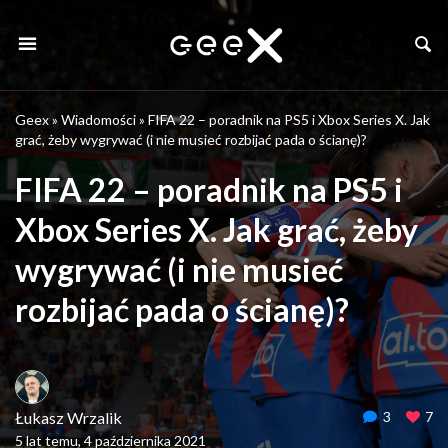
Geex
»
Wiadomości
»
FIFA 22 – poradnik na PS5 i Xbox Series X. Jak
grać, żeby wygrywać (i nie musieć rozbijać pada o ścianę)?
FIFA 22 – poradnik na PS5 i
Xbox Series X. Jak grać, żeby
wygrywać (i nie musieć
rozbijać pada o ścianę)?
Łukasz Wrzalik
3
7
5 lat temu, 4 października 2021