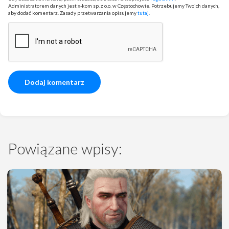
Administratorem danych jest x-kom sp. z o.o. w Częstochowie. Potrzebujemy Twoich danych,
aby dodać komentarz. Zasady przetwarzania opisujemy
tutaj
.
Powiązane wpisy: