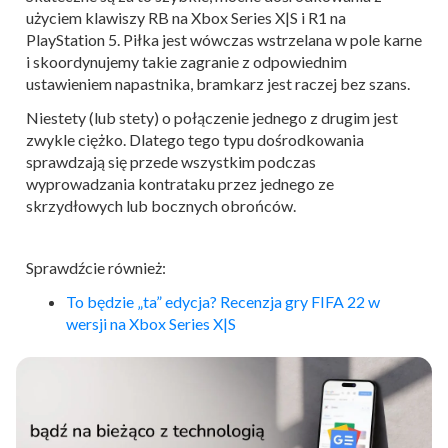
użyciem klawiszy RB na Xbox Series X|S i R1 na
PlayStation 5. Piłka jest wówczas wstrzelana w pole karne
i skoordynujemy takie zagranie z odpowiednim
ustawieniem napastnika, bramkarz jest raczej bez szans.
Niestety (lub stety) o połączenie jednego z drugim jest
zwykle ciężko. Dlatego tego typu dośrodkowania
sprawdzają się przede wszystkim podczas
wyprowadzania kontrataku przez jednego ze
skrzydłowych lub bocznych obrońców.
Sprawdźcie również:
To będzie „ta” edycja? Recenzja gry FIFA 22 w
wersji na Xbox Series X|S