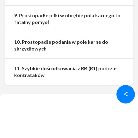
9. Prostopadłe piłki w obrębie pola karnego to
fatalny pomysł
10. Prostopadłe podania w pole karne do
skrzydłowych
11. Szybkie dośrodkowania z RB (R1) podczas
Udostępnij
Udostępnij
kontrataków