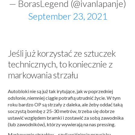
— BorasLegend (@ivanlapanje)
September 23, 2021
Jeśli już korzystać ze sztuczek
technicznych, to koniecznie z
markowania strzału
Autobloki nie są już tak irytujące, jak w poprzedniej
odsłonie, niemniej ciągle potrafią utrudnić życie. W tym
roku bardzo OP są strzały z daleka, ale żeby oddać taką
soczystą bombę z 25-30 metrów, trzeba się dobrze
ustawić względem bramki i zostawić za sobą zawodnika
(lub zawodników), którzy wywierają na nas pressing.
Markowanie strzałów – czyli wciśnięcie przycisku