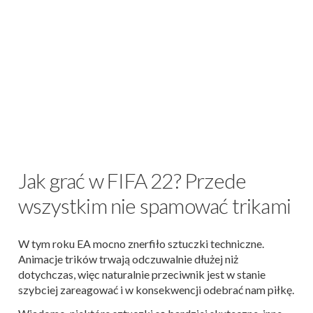
Jak grać w FIFA 22? Przede
wszystkim nie spamować trikami
W tym roku EA mocno znerfiło sztuczki techniczne.
Animacje trików trwają odczuwalnie dłużej niż
dotychczas, więc naturalnie przeciwnik jest w stanie
szybciej zareagować i w konsekwencji odebrać nam piłkę.