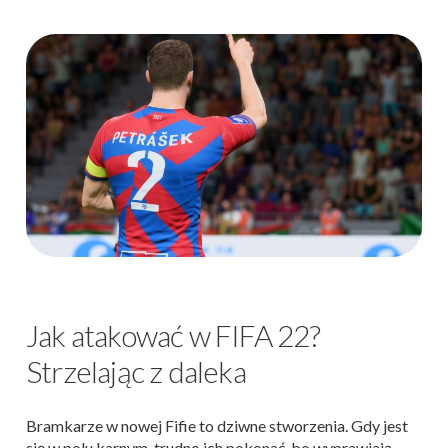
Jak atakować w FIFA 22?
Strzelając z daleka
Bramkarze w nowej Fifie to dziwne stworzenia. Gdy jest
się w polu karnym, trudno ich pokonać, bo wyprawiają