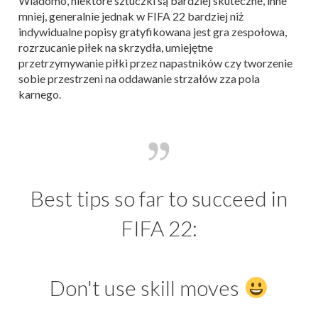
Wiadomo, niektóre sztuczki są bardziej skuteczne, inne
mniej, generalnie jednak w FIFA 22 bardziej niż
indywidualne popisy gratyfikowana jest gra zespołowa,
rozrzucanie piłek na skrzydła, umiejętne
przetrzymywanie piłki przez napastników czy tworzenie
sobie przestrzeni na oddawanie strzałów zza pola
karnego.
Best tips so far to succeed in
FIFA 22:
Don't use skill moves