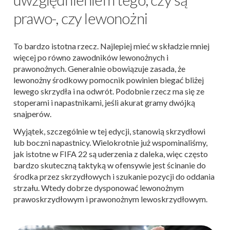
prawo-, czy lewonożni
To bardzo istotna rzecz. Najlepiej mieć w składzie mniej
więcej po równo zawodników lewonożnych i
prawonożnych. Generalnie obowiązuje zasada, że
lewonożny środkowy pomocnik powinien biegać bliżej
lewego skrzydła i na odwrót. Podobnie rzecz ma się ze
stoperami i napastnikami, jeśli akurat gramy dwójką
snajperów.
Wyjątek, szczególnie w tej edycji, stanowią skrzydłowi
lub boczni napastnicy. Wielokrotnie już wspominaliśmy,
jak istotne w FIFA 22 są uderzenia z daleka, więc często
bardzo skuteczną taktyką w ofensywie jest ścinanie do
środka przez skrzydłowych i szukanie pozycji do oddania
strzału. Wtedy dobrze dysponować lewonożnym
prawoskrzydłowym i prawonożnym lewoskrzydłowym.