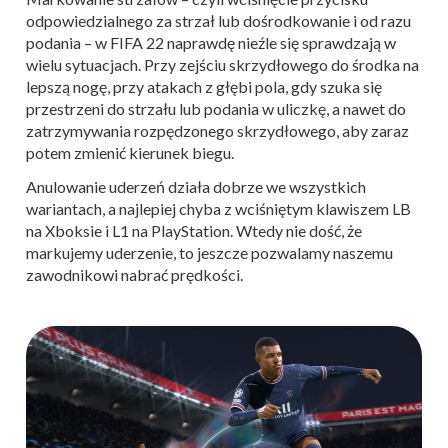
odpowiedzialnego za strzał lub dośrodkowanie i od razu
podania – w FIFA 22 naprawdę nieźle się sprawdzają w
wielu sytuacjach. Przy zejściu skrzydłowego do środka na
lepszą nogę, przy atakach z głębi pola, gdy szuka się
przestrzeni do strzału lub podania w uliczkę, a nawet do
zatrzymywania rozpędzonego skrzydłowego, aby zaraz
potem zmienić kierunek biegu.
Anulowanie uderzeń działa dobrze we wszystkich
wariantach, a najlepiej chyba z wciśniętym klawiszem LB
na Xboksie i L1 na PlayStation. Wtedy nie dość, że
markujemy uderzenie, to jeszcze pozwalamy naszemu
zawodnikowi nabrać prędkości.