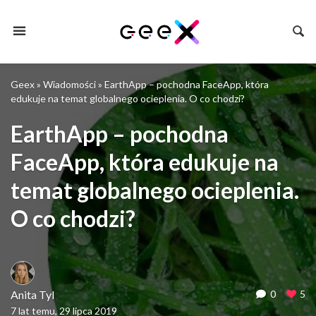
Geex
»
Wiadomości
»
EarthApp – pochodna FaceApp, która
edukuje na temat globalnego ocieplenia. O co chodzi?
EarthApp – pochodna
FaceApp, która edukuje na
temat globalnego ocieplenia.
O co chodzi?
Anita Tyl
0
5
7 lat temu, 29 lipca 2019