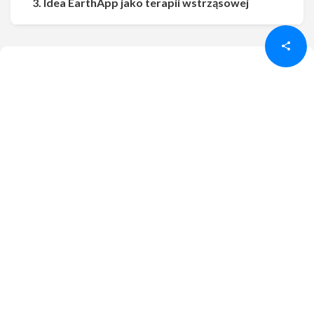
Udostępnij
Udostępnij
3. Idea EarthApp jako terapii wstrząsowej