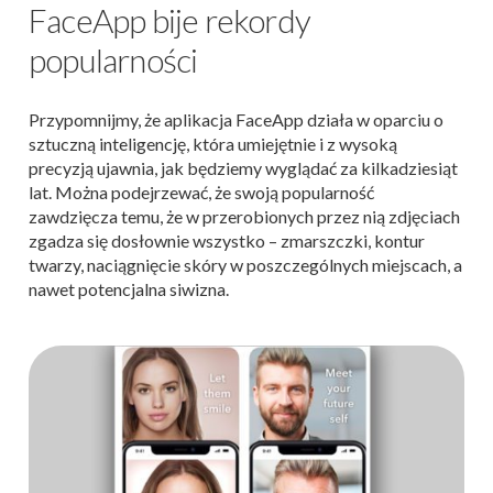
FaceApp bije rekordy
popularności
Przypomnijmy, że aplikacja FaceApp działa w oparciu o
sztuczną inteligencję, która umiejętnie i z wysoką
precyzją ujawnia, jak będziemy wyglądać za kilkadziesiąt
lat. Można podejrzewać, że swoją popularność
zawdzięcza temu, że w przerobionych przez nią zdjęciach
zgadza się dosłownie wszystko – zmarszczki, kontur
twarzy, naciągnięcie skóry w poszczególnych miejscach, a
nawet potencjalna siwizna.