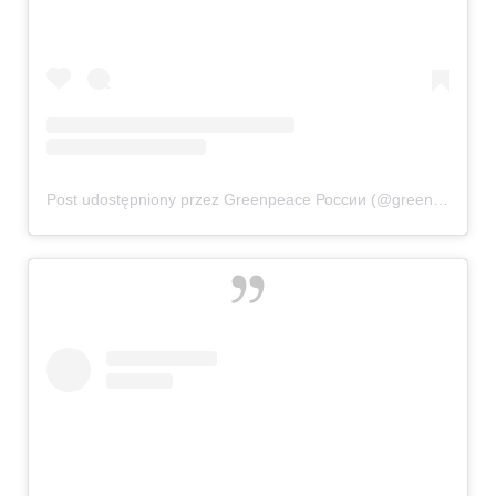
Post udostępniony przez Greenpeace России (@greenpeaceru)