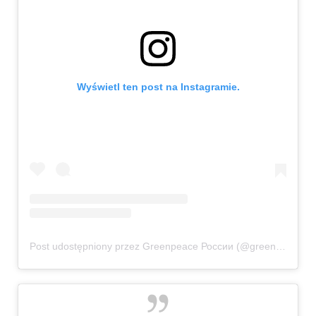
Wyświetl ten post na Instagramie.
Post udostępniony przez Greenpeace России (@greenpeaceru)