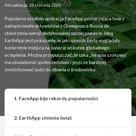
Aktualizacja: 23 stycznia 2020
Popularna ostatnio aplikacja FaceApp postarzająca twarz
zainspirowała aktywistów z Greenpeace Russia do
stworzenia wersji dedykowanej naszej planecie. Ideą
EarthApp jest pokazanie, w jaki sposób będą wyglądały
konkretnie miejsca na świecie wskutek globalnego
ocieplenia. Można przypuszczać, że taka „terapia szokowa”
ma uświadomić społeczeństwo i jeszcze bardziej
zmobilizować ludzi do dbania o środowisko.
1. FaceApp bije rekordy popularności
2. EarthApp zmienia świat