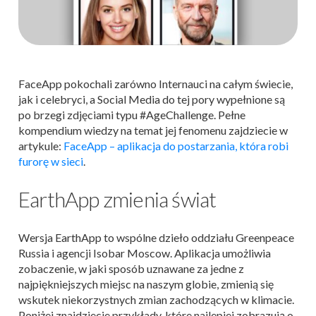
FaceApp pokochali zarówno Internauci na całym świecie,
jak i celebryci, a Social Media do tej pory wypełnione są
po brzegi zdjęciami typu #AgeChallenge. Pełne
kompendium wiedzy na temat jej fenomenu zajdziecie w
artykule:
FaceApp – aplikacja do postarzania, która robi
furorę w sieci
.
EarthApp zmienia świat
Wersja EarthApp to wspólne dzieło oddziału Greenpeace
Russia i agencji Isobar Moscow. Aplikacja umożliwia
zobaczenie, w jaki sposób uznawane za jedne z
najpiękniejszych miejsc na naszym globie, zmienią się
wskutek niekorzystnych zmian zachodzących w klimacie.
Poniżej znajdziecie przykłady, które najlepiej zobrazują o