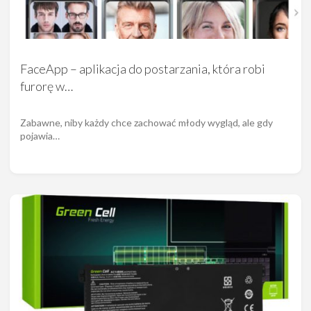
FaceApp – aplikacja do postarzania, która robi
furorę w…
Zabawne, niby każdy chce zachować młody wygląd, ale gdy
pojawia…