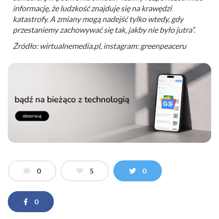
informację, że ludzkość znajduje się na krawędzi
katastrofy. A zmiany mogą nadejść tylko wtedy, gdy
przestaniemy zachowywać się tak, jakby nie było jutra”.
Źródło: wirtualnemedia.pl, instagram: greenpeaceru
0
5
0
0