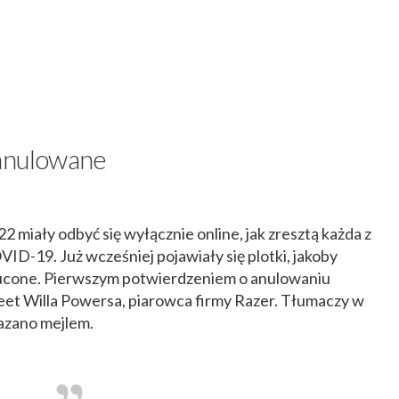
 anulowane
 miały odbyć się wyłącznie online, jak zresztą każda z
ID-19. Już wcześniej pojawiały się plotki, jakoby
zucone. Pierwszym potwierdzeniem o anulowaniu
weet Willa Powersa, piarowca firmy Razer. Tłumaczy w
kazano mejlem.