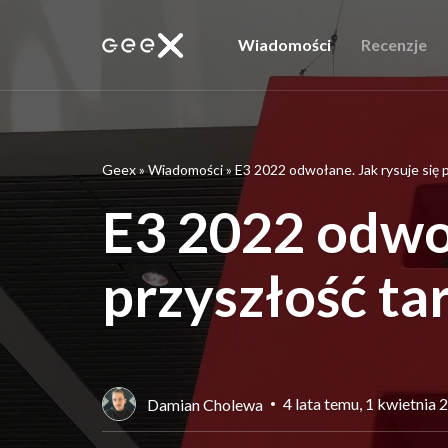
Wiadomości
Recenzje
Geex
»
Wiadomości
»
E3 2022 odwołane. Jak rysuje się 
E3 2022 odwoł
przyszłość ta
4 lata temu, 1 kwietnia 
Damian Cholewa