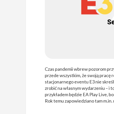
Czas pandemii wbrew pozorom przyn
przede wszystkim, że swoją pracę 
stacjonarnego eventu E3 nie skreś
zrobić na własnym wydarzeniu – i 
przykładem będzie EA Play Live, bo
Rok temu zapowiedziano tam m.in.