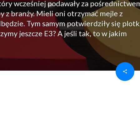
, który wcześniej podawały za pośrednictwe
z branży. Mieli oni otrzymać mejle z
dbędzie. Tym samym potwierdziły się plotk
zymy jeszcze E3? A jeśli tak, to w jakim