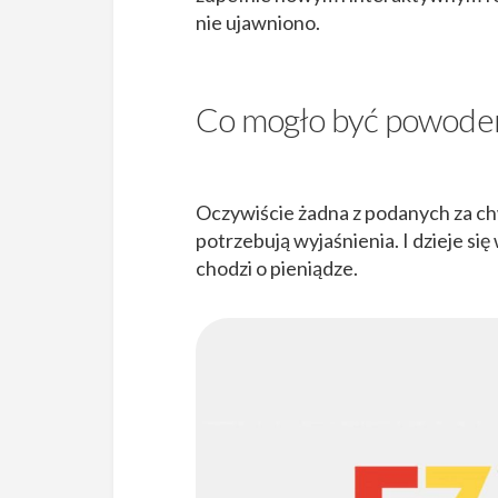
nie ujawniono.
Co mogło być powode
Oczywiście żadna z podanych za chwi
potrzebują wyjaśnienia. I dzieje się
chodzi o pieniądze.