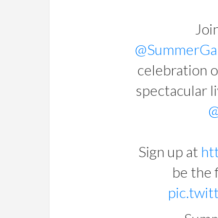
Joi
@SummerGa
celebration o
spectacular l
@
Sign up at
ht
be the 
pic.twi