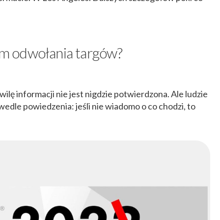
m odwołania targów?
lę informacji nie jest nigdzie potwierdzona. Ale ludzie
 wedle powiedzenia: jeśli nie wiadomo o co chodzi, to