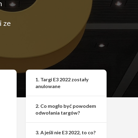
m
i ze
Udostępnij
1. Targi E3 2022 zostały
anulowane
2. Co mogło być powodem
odwołania targów?
3. A jeśli nie E3 2022, to co?